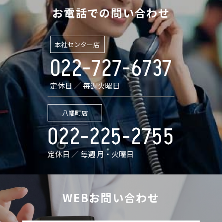
お電話での問い合わせ
本社センター店
022-727-6737
定休日 ／ 毎週火曜日
八幡町店
022-225-2755
定休日 ／ 毎週 月・火曜日
WEBお問い合わせ