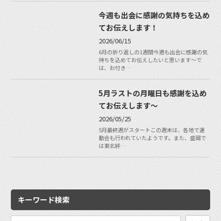
今週も出会に感謝の気持ちを込め
てお伝えします！
2026/06/15
6月の折り返しの1週間今週も出会に感謝の気
持ちを込めてお伝えしたいと思います〜で
は、お付き…
5月ラストの月曜日も感謝を込め
てお伝えします〜
2026/05/25
5月最終週がスタートこの週末は、各地で運
動会も行われていたようです。また、盛岡で
は東北絆…
キーワード検索