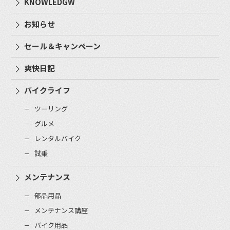
KNOWLEDGW
お知らせ
セール＆キャンペーン
爽快日記
バイクライフ
ツーリング
グルメ
レンタルバイク
試乗
メンテナンス
部品用品
メンテナンス講座
バイク用品