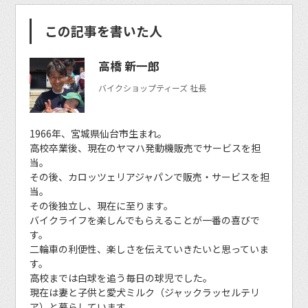
この記事を書いた人
高橋 新一郎
バイクショップティーズ 社長
1966年、宮城県仙台市生まれ。
高校卒業後、現在のヤマハ発動機販売でサービスを担
当。
その後、カロッツェリアジャパンで販売・サービスを担
当。
その後独立し、現在に至ります。
バイクライフを楽しんでもらえることが一番の喜びで
す。
二輪車の利便性、楽しさを伝えていきたいと思っていま
す。
高校までは白球を追う毎日の球児でした。
現在は妻と子供と愛犬ミルク（ジャックラッセルテリ
ア）と暮らしています。