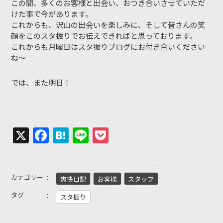
この間、多くのお客様と出会い、おつき合いさせていただ
けた事で今があります。
これからも、沢山の出会いを楽しみに、そして皆さんの笑
顔をこのスタ振りでお伝えできればと思っております。
これからも月曜日はスタ振りブログにお付き合いください
ね〜
では、また明日！
X
Facebook
Hatena
Line
Pocket
カテゴリー
爽快日記
お客様
スタッフ
タグ
スタ振り