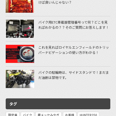
けば良いんじゃない？
バイク用ETC車載器管理番号って何？どこを見
ればわかるの？？そのご質問にお答えします！
これを見ればロイヤルエンフィールドのトリッ
パーナビゲーションの使い方がわかる！
バイクの駐輪時は、サイドスタンドで！まだま
だ油断は禁物です。
タグ
限定車
バイク
夢メッセみやぎ
お客様
HUNTER350