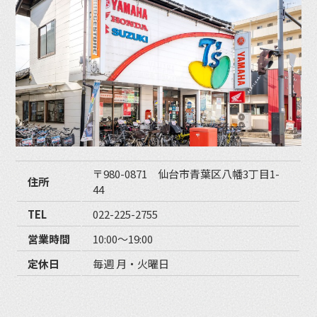
〒980-0871 仙台市青葉区八幡3丁目1-
住所
44
TEL
022-225-2755
営業時間
10:00〜19:00
定休日
毎週 月・火曜日