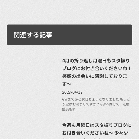
関連する記事
4月の折り返し月曜日もスタ振り
ブログにお付き合いくださいね！
笑顔の出会いに感謝しておりま
す〜
2023/04/17
GWまであと10日ちょっとなりました もうご
予定はお決まりですか？ GWへ向けて、点検
整備も多…
今週も月曜日はスタ振りブログに
お付き合いくださいね〜 少々少