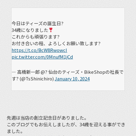
今日はティーズの誕生日?
34歳になりました
これからも頑張ります?
お付き合いの程、よろしくお願い致します?
https://t.co/BcW8RwowcI
pic.twitter.com/0MnufM1jCd
— 高橋新一郎 @? 仙台のティーズ・BikeShopの社長で
す? (@TsShinichiro)
January 10, 2024
先週は当店の創立記念日がありました。
このブログでもお伝えしましたが、34歳を迎える事ができ
ました。