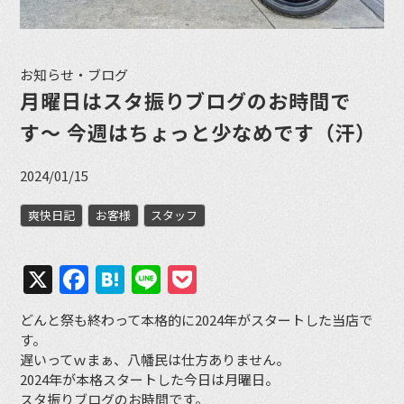
お知らせ・ブログ
月曜日はスタ振りブログのお時間で
す〜 今週はちょっと少なめです（汗）
2024/01/15
爽快日記
お客様
スタッフ
X
Facebook
Hatena
Line
Pocket
どんと祭も終わって本格的に2024年がスタートした当店で
す。
遅いってｗまぁ、八幡民は仕方ありません。
2024年が本格スタートした今日は月曜日。
スタ振りブログのお時間です。