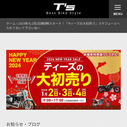
ホーム
»
2024年も1月2日朝8時スタート！「ティーズの大初売り」スケジュールへ
入れておいて下さいね〜
お知らせ・ブログ