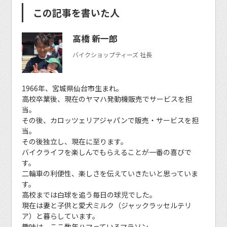
この記事を書いた人
高橋 新一郎
バイクショップティーズ 社長
1966年、宮城県仙台市生まれ。
高校卒業後、現在のヤマハ発動機販売でサービスを担
当。
その後、カロッツェリアジャパンで販売・サービスを担
当。
その後独立し、現在に至ります。
バイクライフを楽しんでもらえることが一番の喜びで
す。
二輪車の利便性、楽しさを伝えていきたいと思っていま
す。
高校までは白球を追う毎日の球児でした。
現在は妻と子供と愛犬ミルク（ジャックラッセルテリ
ア）と暮らしています。
趣味は、ここ数年ハマっているマラソン。