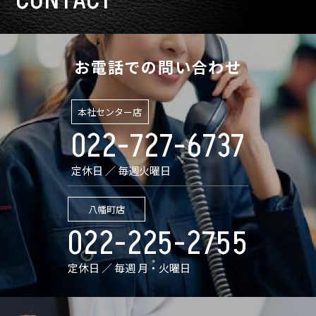
お電話での問い合わせ
本社センター店
022-727-6737
定休日 ／ 毎週火曜日
八幡町店
022-225-2755
定休日 ／ 毎週 月・火曜日