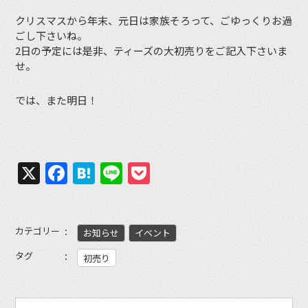
クリスマスから年末、元日は家族そろって、ごゆっくりお過
ごし下さいね。
2日の予定には是非、ティーズの大初売りをご記入下さいま
せ。
では、また明日！
X
Facebook
Hatena
Line
Pocket
カテゴリー
お知らせ
イベント
タグ
初売り