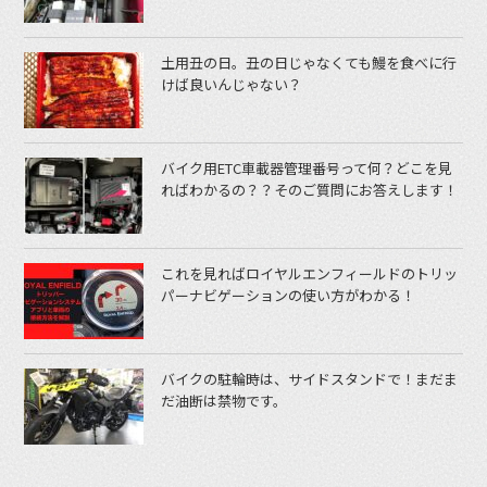
土用丑の日。丑の日じゃなくても鰻を食べに行
けば良いんじゃない？
バイク用ETC車載器管理番号って何？どこを見
ればわかるの？？そのご質問にお答えします！
これを見ればロイヤルエンフィールドのトリッ
パーナビゲーションの使い方がわかる！
バイクの駐輪時は、サイドスタンドで！まだま
だ油断は禁物です。