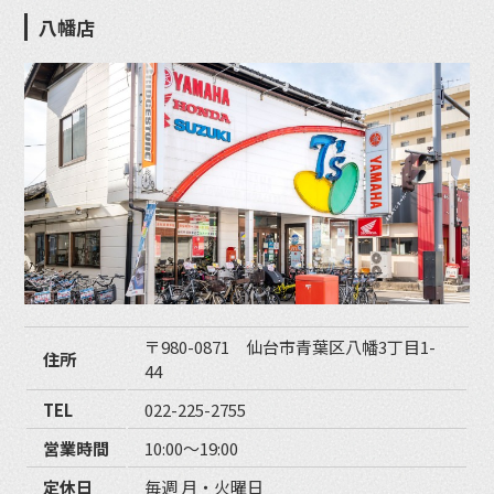
八幡店
〒980-0871 仙台市青葉区八幡3丁目1-
住所
44
TEL
022-225-2755
営業時間
10:00〜19:00
定休日
毎週 月・火曜日