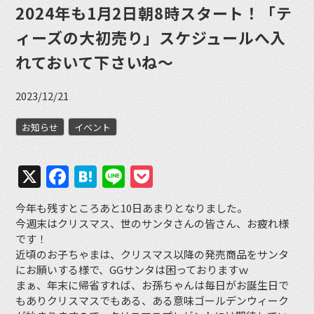
2024年も1月2日朝8時スタート！「テ
ィーズの大初売り」スケジュールへ入
れておいて下さいね〜
2023/12/21
お知らせ
イベント
X
Facebook
Hatena
Line
Pocket
今年も残すところあと10日あまりとなりました。
今週末はクリスマス、世のサンタさんの皆さん、お疲れ様
です！
近頃のお子ちゃまは、クリスマス以降の発売商品をサンタ
にお願いする様で、GGサンタは困っておりますｗ
まぁ、年末に帰省すれば、お孫ちゃんは毎日がお誕生日で
もありクリスマスでもある、ある意味ゴールデンウィーク