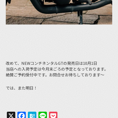
改めて、NEWコンチネンタルGTの発売日は10月1日
当店への入荷予定は今月末ごろの予定となっております。
絶賛ご予約受付中です。お問合せお待ちしております〜
では、また明日！
X
Facebook
Hatena
Line
Pocket