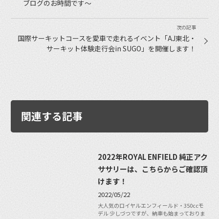
ブログのお時間です〜
国際サーキットコースを愛車で走れるイベント「AJ東北・
サーキット体験走行会in SUGO」を開催します！
関連する記事
2022年ROYAL ENFIELD 純正アク
ササリーは、こちらからご確認頂
けます！
2022/05/22
大人気のロイヤルエンフィールド・350ccモ
デル 少しづつですが、納車も始まっておりま