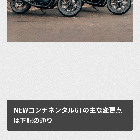
NEWコンチネンタルGTの主な変更点
は下記の通り