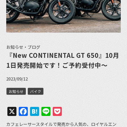
お知らせ・ブログ
『New CONTINENTAL GT 650』10月
1日発売開始です！ご予約受付中〜
2023/09/12
お知らせ
バイク
X
Facebook
Hatena
Line
Pocket
カフェレーサースタイルで発売から人気の、ロイヤルエン