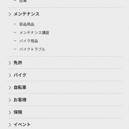
試乗
メンテナンス
部品用品
メンテナンス講座
バイク用品
バイクトラブル
免許
バイク
自転車
お客様
保険
イベント