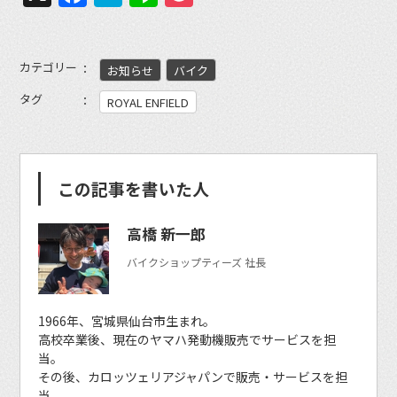
カテゴリー
お知らせ
バイク
タグ
ROYAL ENFIELD
この記事を書いた人
高橋 新一郎
バイクショップティーズ 社長
1966年、宮城県仙台市生まれ。
高校卒業後、現在のヤマハ発動機販売でサービスを担
当。
その後、カロッツェリアジャパンで販売・サービスを担
当。