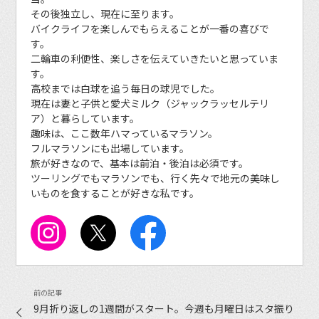
その後独立し、現在に至ります。
バイクライフを楽しんでもらえることが一番の喜びで
す。
二輪車の利便性、楽しさを伝えていきたいと思っていま
す。
高校までは白球を追う毎日の球児でした。
現在は妻と子供と愛犬ミルク（ジャックラッセルテリ
ア）と暮らしています。
趣味は、ここ数年ハマっているマラソン。
フルマラソンにも出場しています。
旅が好きなので、基本は前泊・後泊は必須です。
ツーリングでもマラソンでも、行く先々で地元の美味し
いものを食することが好きな私です。
9月折り返しの1週間がスタート。今週も月曜日はスタ振り