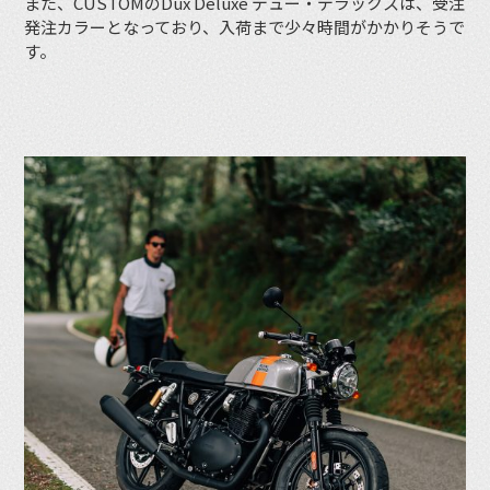
また、CUSTOMのDux Deluxe デュー・デラックスは、受注
発注カラーとなっており、入荷まで少々時間がかかりそうで
す。