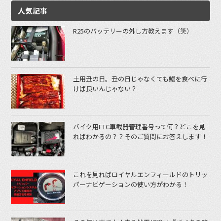
人気記事
R25のバッテリーの外し方教えます（笑）
土用丑の日。丑の日じゃなくても鰻を食べに行
けば良いんじゃない？
バイク用ETC車載器管理番号って何？どこを見
ればわかるの？？そのご質問にお答えします！
これを見ればロイヤルエンフィールドのトリッ
パーナビゲーションの使い方がわかる！