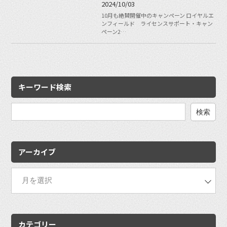
2024/10/03
10月も絶賛開催中のキャンペーン ロイヤルエ
ンフィールド ライセンスサポート・キャン
ペーン2…
キーワード検索
検
索:
アーカイブ
カテゴリー