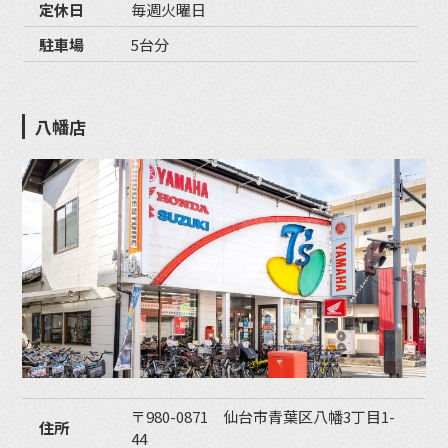
定休日
毎週火曜日
駐車場
5台分
八幡店
〒980-0871 仙台市青葉区八幡3丁目1-
住所
44