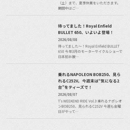
（土）まで、夏季休業をいただきます。
期間中はご…
待ってました！Royal Enfield
BULLET 650、いよいよ登場！
2026/08/08
待ってました〜！Royal Enfield BULLET
650 今年3月のモーターサイクルショーで
日本初お披…
乗れるNAPOLEON BOB250、見ら
れるC252V。今週末は“気になる2
台”をティーズで！
2026/08/07
T's WEEKEND RIDE Vol.3 乗れるナポレオ
ンBOB250、見られるC252V 今週も金曜
日がやって…