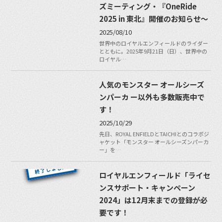
ズミーティング・『OneRide
2025 in 東北』開催のお知らせ〜
2025/08/10
世界中のロイヤルエンフィールドのライダー
とともに。2025年9月21日（日）、世界中の
ロイヤル…
人気のモンスター オールシーズ
ンパーカ ー以外も多数販売中で
す！
2025/10/29
先日、ROYAL ENFIELDとTAICHIとのコラボジ
ャケット「モンスター オールシーズンパーカ
ー」を…
ロイヤルエンフィールド「ライセ
ンスサポート・キャンペーン
2024」は12月末までの登録が必
要です！