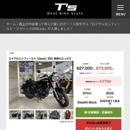
ホーム
»
極上の中古車って呼んで良いのか！？人気モデル「ロイヤルエンフィー
ルド・クラシック350Dark」が入荷しました！