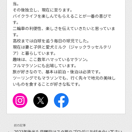
当。
その後独立し、現在に至ります。
バイクライフを楽しんでもらえることが一番の喜びで
す。
二輪車の利便性、楽しさを伝えていきたいと思っていま
す。
高校までは白球を追う毎日の球児でした。
現在は妻と子供と愛犬ミルク（ジャックラッセルテリ
ア）と暮らしています。
趣味は、ここ数年ハマっているマラソン。
フルマラソンにも出場しています。
旅が好きなので、基本は前泊・後泊は必須です。
ツーリングでもマラソンでも、行く先々で地元の美味し
いものを食することが好きな私です。
2023年後半も月曜日はスタ振りブログにお付き合い下さい