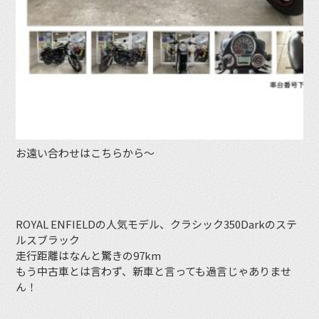
お遠い合わせはこちらから〜
ROYAL ENFIELDの人気モデル、クラシック350Darkのステ
ルスブラック
走行距離はなんと驚きの97km
もう中古車とは言わず、新車と言っても過言じゃありませ
ん！