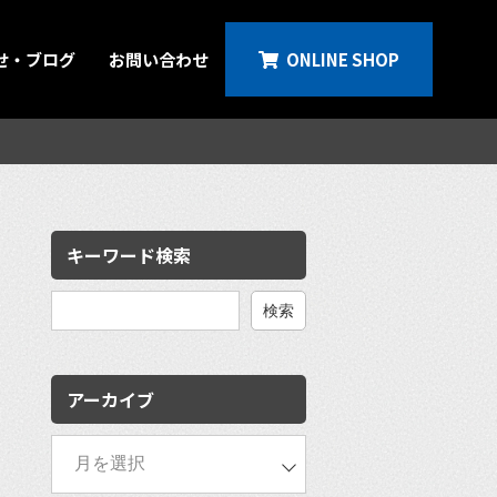
せ・ブログ
お問い合わせ
ONLINE SHOP
キーワード検索
検
索:
アーカイブ