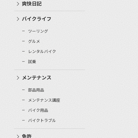
爽快日記
バイクライフ
ツーリング
グルメ
レンタルバイク
試乗
メンテナンス
部品用品
メンテナンス講座
バイク用品
バイクトラブル
免許