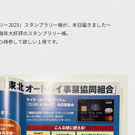
ー2023」スタンプラリー帳が、本日届きました〜
て、毎年大好評のスタンプラリー帳。
ひ持参して欲しい１冊です。