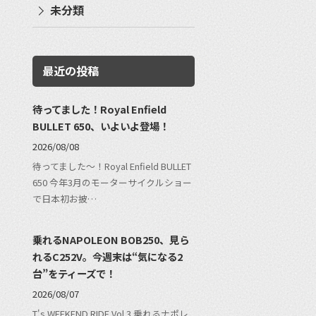
未分類
最近の投稿
待ってました！Royal Enfield
BULLET 650、いよいよ登場！
2026/08/08
待ってました〜！Royal Enfield BULLET
650 今年3月のモーターサイクルショー
で日本初お披…
乗れるNAPOLEON BOB250、見ら
れるC252V。今週末は“気になる2
台”をティーズで！
2026/08/07
T's WEEKEND RIDE Vol.3 乗れるナポレ