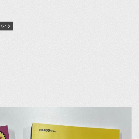
バイク
et