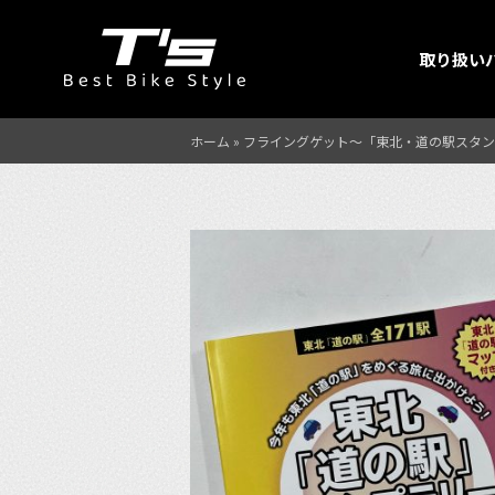
取り扱い
ホーム
»
フライングゲット〜「東北・道の駅スタン