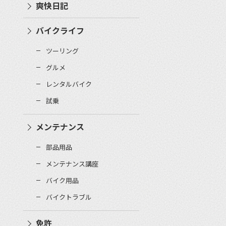
爽快日記
バイクライフ
ツーリング
グルメ
レンタルバイク
試乗
メンテナンス
部品用品
メンテナンス講座
バイク用品
バイクトラブル
免許