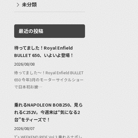
未分類
最近の投稿
待ってました！Royal Enfield
BULLET 650、いよいよ登場！
2026/08/08
待ってました〜！Royal Enfield BULLET
650 今年3月のモーターサイクルショー
で日本初お披…
乗れるNAPOLEON BOB250、見ら
れるC252V。今週末は“気になる2
台”をティーズで！
2026/08/07
T's WEEKEND RIDE Vol.3 乗れるナポレ