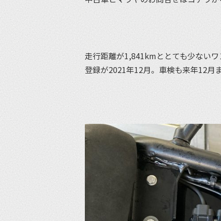
走行距離が1,841kmととても少ない
登録が2021年12月。車検も来年12