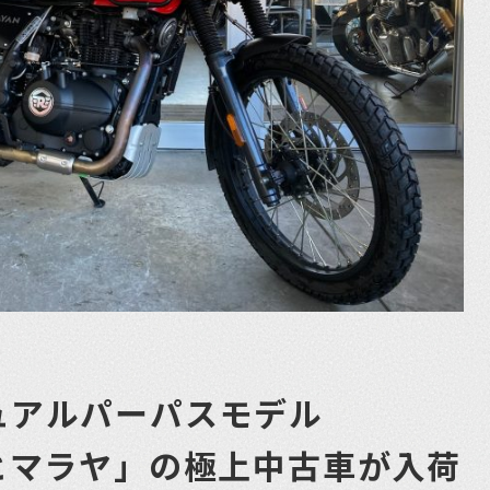
d デュアルパーパスモデル
N・ヒマラヤ」の極上中古車が入荷