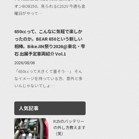
オンBOB250、見られるC252V 今週も金
曜日がやって…
650ccって、こんなに気軽で楽しか
ったのか。BEAR 650という新しい
相棒。BikeJIN祭り2026@東北・雫
石 出展予定車両紹介 Vol.1
2026/08/06
「650ccって大きくて重そう…」 そん
なイメージを持っている方、意外と多
いんじゃないでしょ…
人気記事
R25のバッテリー
の外し方教えます
（笑）