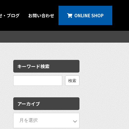
せ・ブログ
お問い合わせ
ONLINE SHOP
キーワード検索
検
索:
アーカイブ