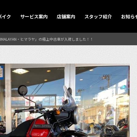
バイク
サービス案内
店舗案内
スタッフ紹介
お知ら
デル「HIMALAYAN・ヒマラヤ」の極上中古車が入荷しました！！