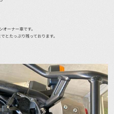
ワンオーナー車です。
月までとたっぷり残っております。