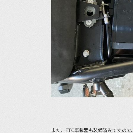
また、ETC車載器も装備済みですの