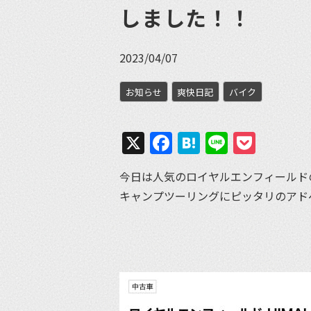
しました！！
2023/04/07
お知らせ
爽快日記
バイク
X
Facebook
Hatena
Line
Pock
今日は人気のロイヤルエンフィールド
キャンプツーリングにピッタリのアドベ