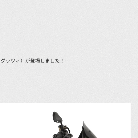
et
モト・グッツィ）が登場しました！