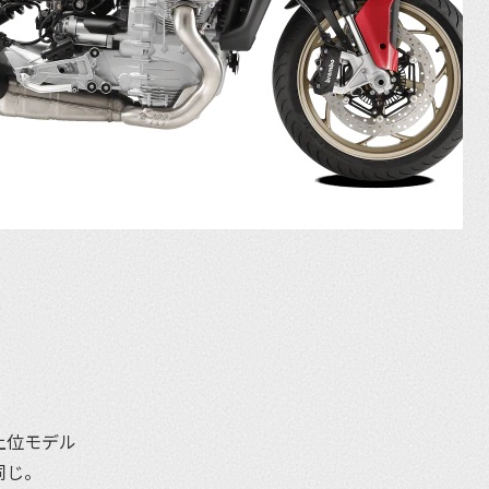
上位モデル
同じ。