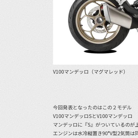
V100マンデッロ（マグマレッド）
今回発表となったのはこの２モデル
V100マンデッロSとV100マンデッロ
マンデッロに『S』がついているのが
エンジンは水冷縦置き90°V型2気筒は