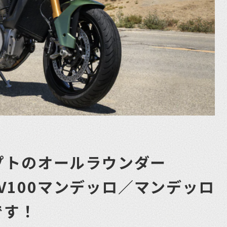
プトのオールラウンダー
I・V100マンデッロ／マンデッロ
です！