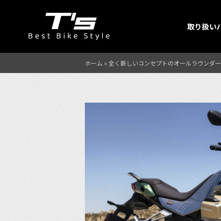
取り扱い
ホーム
»
全く新しいコンセプトのオールラウンダー『M