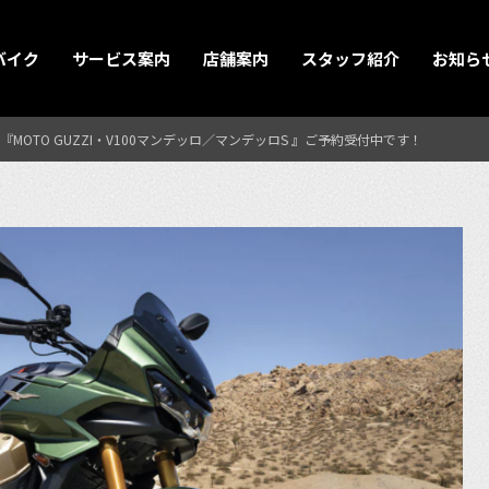
バイク
サービス案内
店舗案内
スタッフ紹介
お知ら
OTO GUZZI・V100マンデッロ／マンデッロS 』ご予約受付中です！