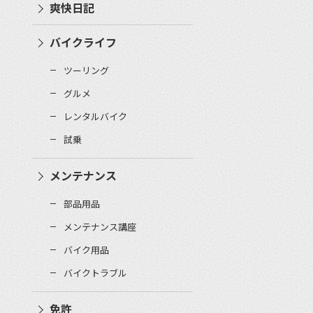
爽快日記
バイクライフ
ツーリング
グルメ
レンタルバイク
試乗
メンテナンス
部品用品
メンテナンス講座
バイク用品
バイクトラブル
免許