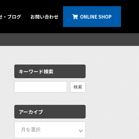
せ・ブログ
お問い合わせ
ONLINE SHOP
キーワード検索
検
索:
アーカイブ