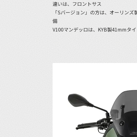
違いは、フロントサス
「Sバージョン」の方は、オーリンズ製43
備
V100マンデッロは、KYB製41mmタ