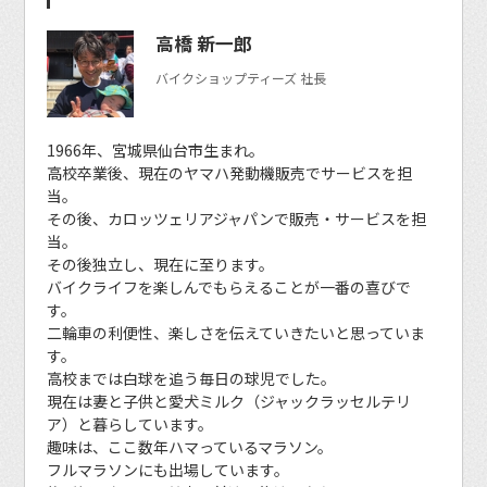
高橋 新一郎
バイクショップティーズ 社長
1966年、宮城県仙台市生まれ。
高校卒業後、現在のヤマハ発動機販売でサービスを担
当。
その後、カロッツェリアジャパンで販売・サービスを担
当。
その後独立し、現在に至ります。
バイクライフを楽しんでもらえることが一番の喜びで
す。
二輪車の利便性、楽しさを伝えていきたいと思っていま
す。
高校までは白球を追う毎日の球児でした。
現在は妻と子供と愛犬ミルク（ジャックラッセルテリ
ア）と暮らしています。
趣味は、ここ数年ハマっているマラソン。
フルマラソンにも出場しています。