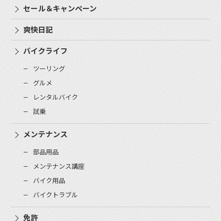
セール＆キャンペーン
爽快日記
バイクライフ
ツーリング
グルメ
レンタルバイク
試乗
メンテナンス
部品用品
メンテナンス講座
バイク用品
バイクトラブル
免許