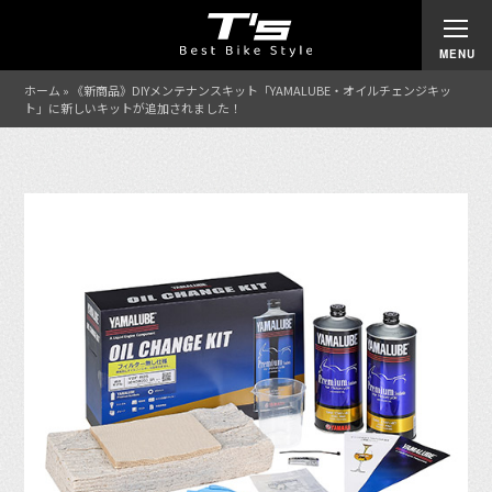
ホーム
»
《新商品》DIYメンテナンスキット「YAMALUBE・オイルチェンジキッ
ト」に新しいキットが追加されました！