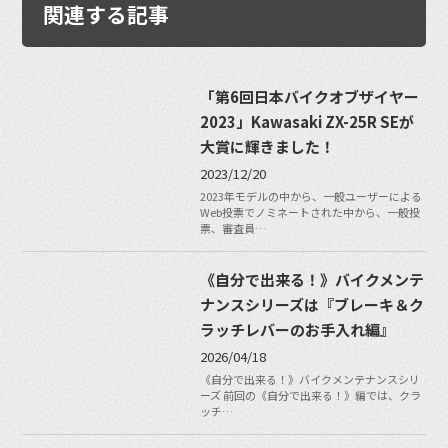
関連する記事
「第6回日本バイクオブザイヤー
2023」Kawasaki ZX-25R SEが
大賞に輝きました！
2023/12/20
2023年モデルの中から、一般ユーザーによる
Web投票でノミネートされた中から、一般投
票、審査員…
《自分で出来る！》バイクメンテ
ナンスシリーズは『ブレーキ＆ク
ラッチレバーのお手入れ編』
2026/04/18
《自分で出来る！》バイクメンテナンスシリ
ーズ 前回の《自分で出来る！》編では、クラ
ッチ…