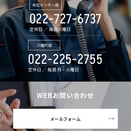
本社センター店
022-727-6737
定休日 ／ 毎週火曜日
八幡町店
022-225-2755
定休日 ／ 毎週 月・火曜日
WEBお問い合わせ
メールフォーム