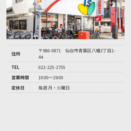
〒980-0871 仙台市青葉区八幡3丁目1-
住所
44
TEL
022-225-2755
営業時間
10:00〜19:00
定休日
毎週 月・火曜日