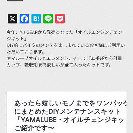
X
Facebook
Hatena
Line
Pocket
今年、Y’s GEARから発売となった「オイルエンジンチェン
ジキット」
DIY的にバイクのメンテを楽しまれているお客様にご利用い
ただいております。
ヤマルーブオイルとエレメント、そしてゴム手袋から計量
カップ、吸収剤まで欲しいが全て入ったキットです。