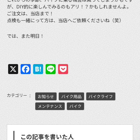
が、DIY的に楽しんでみるのもアリ！？かもしれませんよ。
ご注文は、当店まで！
点検も一緒にって方は、当店へご依頼くださいね（笑）
では、また明日！
X
Facebook
Hatena
Line
Pocket
カテゴリー
お知らせ
バイク用品
バイクライフ
メンテナンス
バイク
この記事を書いた人