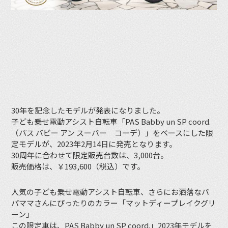
30年を記念したモデルが発表になりました。
子ども乗せ電動アシスト自転車「PAS Babby un SP coord.
（パス バビー アン スーパー コーデ）」をベースにした限
定モデルが、2023年2月14日に発売となります。
30周年に合わせて限定販売台数は、3,000台。
販売価格は、￥193,600（税込）です。
人気の子ども乗せ電動アシスト自転車、さらにお洒落なパ
パママさんにぴったりのカラー「マットディープレイクグリ
ーン」
この限定車は、PAS Babby un SP coord.」2023年モデルを