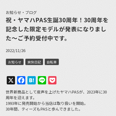
お知らせ・ブログ
祝・ヤマハPAS生誕30周年！30周年を
記念した限定モデルが発表になりまし
た〜ご予約受付中です。
2022/11/26
お知らせ
爽快日記
自転車
X
Facebook
Hatena
Line
Pocket
世界新商品として産声を上げたヤマハPASが、2023年に30
周年を迎えます。
1993年に発売開始から当店は取り扱いを開始。
30年間、ティーズもPASと歩んできました。