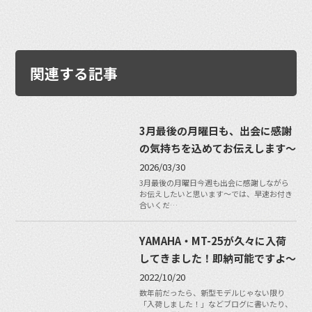
関連する記事
3月最後の月曜日も、出会に感謝
の気持ちを込めてお伝えします〜
2026/03/30
3月最後の月曜日今週も出会に感謝しながら
お伝えしたいと思います〜では、早速お付き
合いくだ…
YAMAHA・MT-25が久々に入荷
してきました！即納可能ですよ〜
2022/10/20
数年前だったら、新型モデルじゃない限り
「入荷しました！」などブログに書いたり、