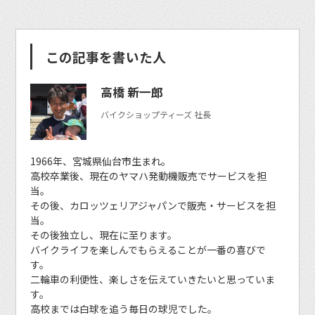
この記事を書いた人
高橋 新一郎
バイクショップティーズ 社長
1966年、宮城県仙台市生まれ。
高校卒業後、現在のヤマハ発動機販売でサービスを担
当。
その後、カロッツェリアジャパンで販売・サービスを担
当。
その後独立し、現在に至ります。
バイクライフを楽しんでもらえることが一番の喜びで
す。
二輪車の利便性、楽しさを伝えていきたいと思っていま
す。
高校までは白球を追う毎日の球児でした。