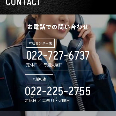
CONTACT
お電話での問い合わせ
本社センター店
022-727-6737
定休日 ／ 毎週火曜日
八幡町店
022-225-2755
定休日 ／ 毎週 月・火曜日