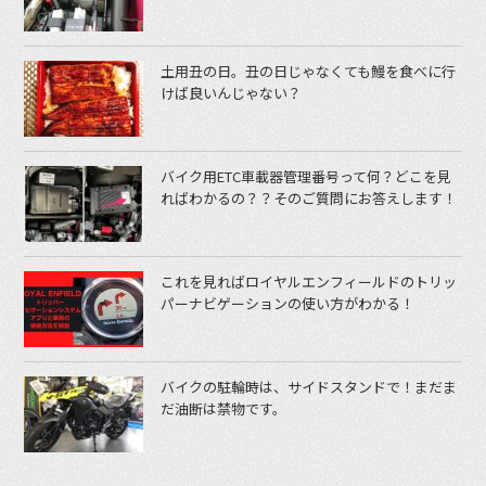
土用丑の日。丑の日じゃなくても鰻を食べに行
けば良いんじゃない？
バイク用ETC車載器管理番号って何？どこを見
ればわかるの？？そのご質問にお答えします！
これを見ればロイヤルエンフィールドのトリッ
パーナビゲーションの使い方がわかる！
バイクの駐輪時は、サイドスタンドで！まだま
だ油断は禁物です。