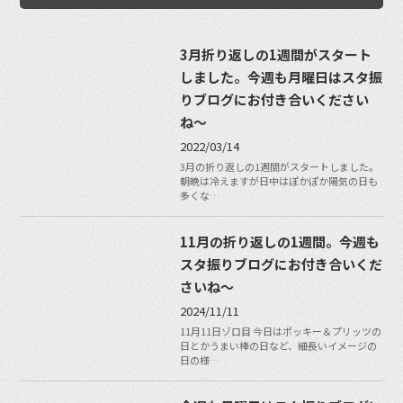
3月折り返しの1週間がスタート
しました。今週も月曜日はスタ振
りブログにお付き合いください
ね〜
2022/03/14
3月の折り返しの1週間がスタートしました。
朝晩は冷えますが日中はぽかぽか陽気の日も
多くな…
11月の折り返しの1週間。今週も
スタ振りブログにお付き合いくだ
さいね〜
2024/11/11
11月11日ゾロ目 今日はポッキー＆プリッツの
日とかうまい棒の日など、細長いイメージの
日の様…