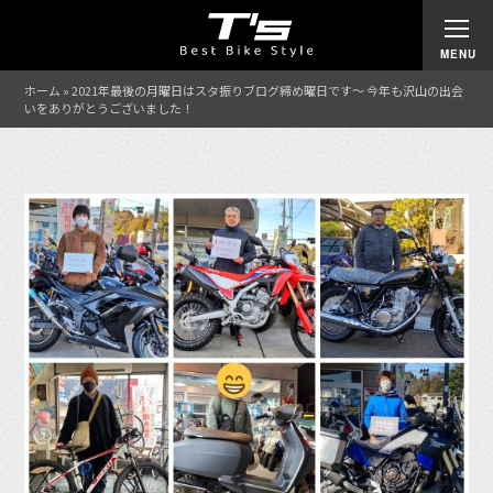
ホーム
»
2021年最後の月曜日はスタ振りブログ締め曜日です〜 今年も沢山の出会
いをありがとうございました！