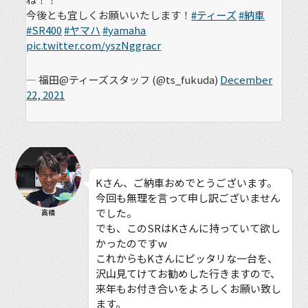
今後とも宜しくお願いいたします！
#ティーズ
#納車
#SR400
#ヤマハ
#yamaha
pic.twitter.com/yszNggracr
— 福田@ティーズスタッフ (@ts_fukuda)
December
22, 2021
Kさん、ご納車おめでとうございます。
今回も無理を言って申し訳ございません
でした。
高橋
でも、このSRはKさんに持っていて欲し
かったのですｗ
これからもKさんにピッタリな一台を、
沢山見てけてお勧めした行きますので、
来年もお付き合いをよろしくお願い致し
ます。