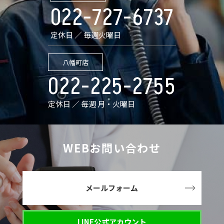
022-727-6737
定休日 ／ 毎週火曜日
八幡町店
022-225-2755
定休日 ／ 毎週 月・火曜日
WEBお問い合わせ
メールフォーム
LINE公式アカウント