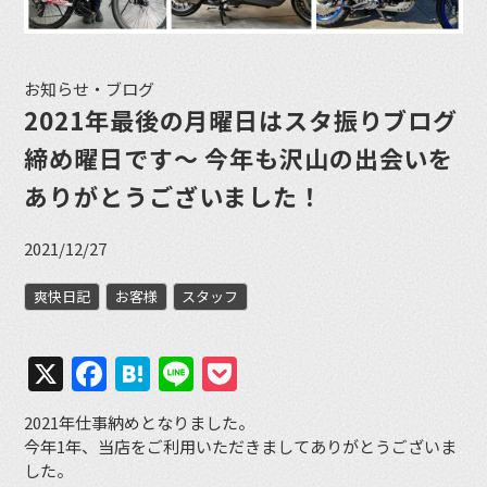
お知らせ・ブログ
2021年最後の月曜日はスタ振りブログ
締め曜日です〜 今年も沢山の出会いを
ありがとうございました！
2021/12/27
爽快日記
お客様
スタッフ
X
Facebook
Hatena
Line
Pocket
2021年仕事納めとなりました。
今年1年、当店をご利用いただきましてありがとうございま
した。