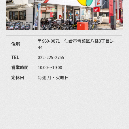
〒980-0871 仙台市青葉区八幡3丁目1-
住所
44
TEL
022-225-2755
営業時間
10:00〜19:00
定休日
毎週 月・火曜日