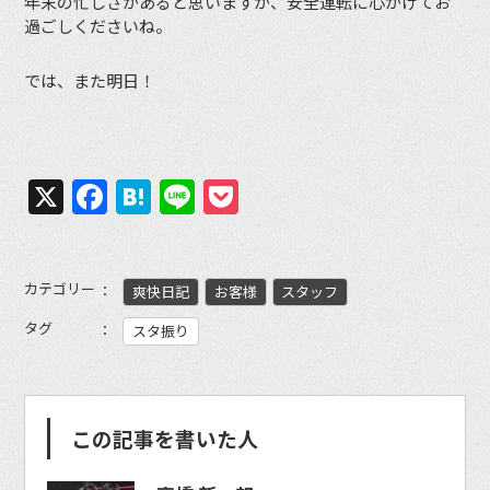
年末の忙しさがあると思いますが、安全運転に心がけてお
過ごしくださいね。
では、また明日！
X
Facebook
Hatena
Line
Pocket
カテゴリー
爽快日記
お客様
スタッフ
タグ
スタ振り
この記事を書いた人