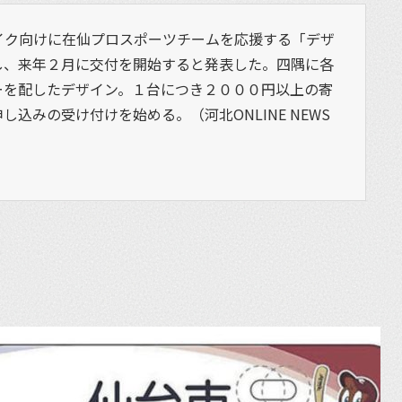
イク向けに在仙プロスポーツチームを応援する「デザ
し、来年２月に交付を開始すると発表した。四隅に各
ーを配したデザイン。１台につき２０００円以上の寄
込みの受け付けを始める。（河北ONLINE NEWS