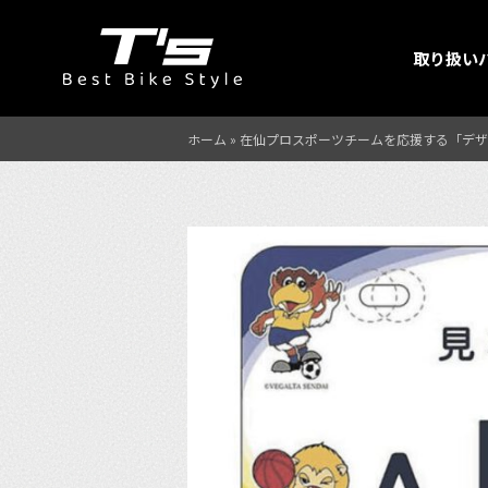
取り扱い
ホーム
»
在仙プロスポーツチームを応援する「デザ