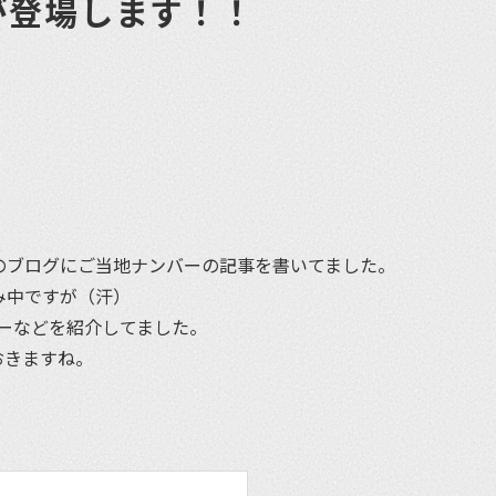
が登場します！！
et
う一つのブログにご当地ナンバーの記事を書いてました。
休み中ですが（汗）
ーなどを紹介してました。
おきますね。