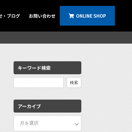
せ・ブログ
お問い合わせ
ONLINE SHOP
キーワード検索
検
索:
アーカイブ