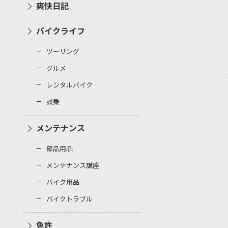
爽快日記
バイクライフ
ツーリング
グルメ
レンタルバイク
試乗
メンテナンス
部品用品
メンテナンス講座
バイク用品
バイクトラブル
免許