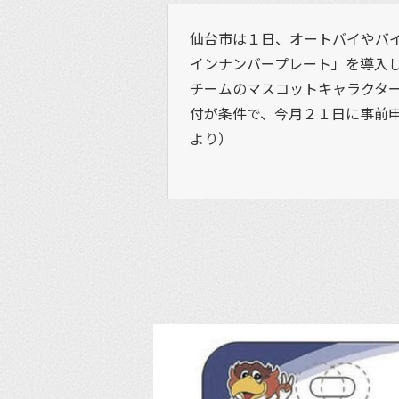
仙台市は１日、オートバイやバ
インナンバープレート」を導入
チームのマスコットキャラクタ
付が条件で、今月２１日に事前申し
より）