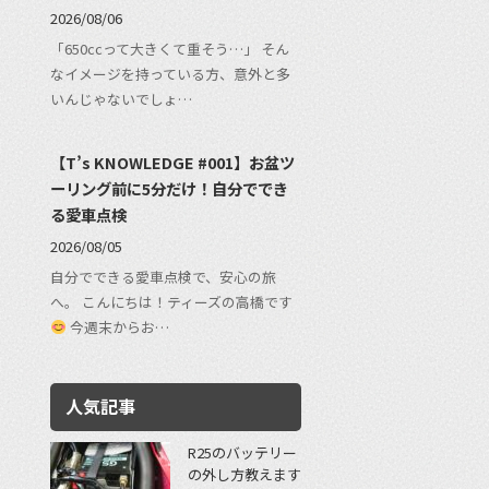
2026/08/06
「650ccって大きくて重そう…」 そん
なイメージを持っている方、意外と多
いんじゃないでしょ…
【T’s KNOWLEDGE #001】お盆ツ
ーリング前に5分だけ！自分ででき
る愛車点検
2026/08/05
自分でできる愛車点検で、安心の旅
へ。 こんにちは！ティーズの高橋です
今週末からお…
人気記事
R25のバッテリー
の外し方教えます