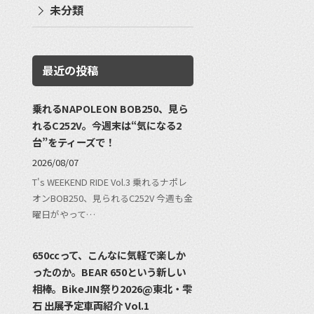
未分類
最近の投稿
乗れるNAPOLEON BOB250、見ら
れるC252V。今週末は“気になる2
台”をティーズで！
2026/08/07
T's WEEKEND RIDE Vol.3 乗れるナポレ
オンBOB250、見られるC252V 今週も金
曜日がやって…
650ccって、こんなに気軽で楽しか
ったのか。BEAR 650という新しい
相棒。BikeJIN祭り2026@東北・雫
石 出展予定車両紹介 Vol.1