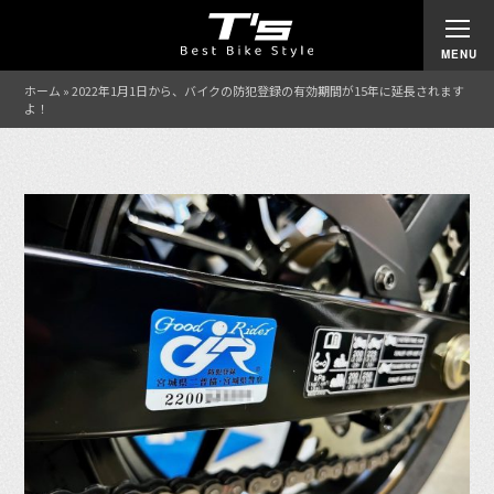
ホーム
»
2022年1月1日から、バイクの防犯登録の有効期間が15年に延長されます
よ！