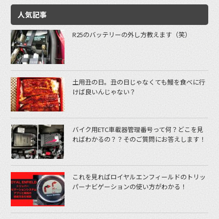
人気記事
R25のバッテリーの外し方教えます（笑）
土用丑の日。丑の日じゃなくても鰻を食べに行
けば良いんじゃない？
バイク用ETC車載器管理番号って何？どこを見
ればわかるの？？そのご質問にお答えします！
これを見ればロイヤルエンフィールドのトリッ
パーナビゲーションの使い方がわかる！