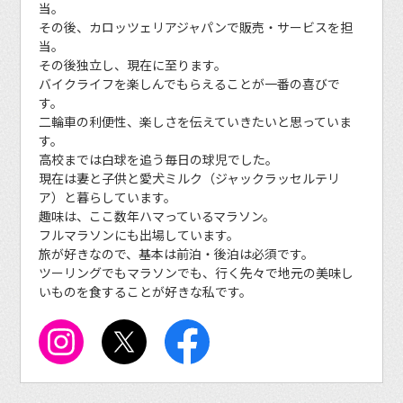
当。
その後、カロッツェリアジャパンで販売・サービスを担
当。
その後独立し、現在に至ります。
バイクライフを楽しんでもらえることが一番の喜びで
す。
二輪車の利便性、楽しさを伝えていきたいと思っていま
す。
高校までは白球を追う毎日の球児でした。
現在は妻と子供と愛犬ミルク（ジャックラッセルテリ
ア）と暮らしています。
趣味は、ここ数年ハマっているマラソン。
フルマラソンにも出場しています。
旅が好きなので、基本は前泊・後泊は必須です。
ツーリングでもマラソンでも、行く先々で地元の美味し
いものを食することが好きな私です。