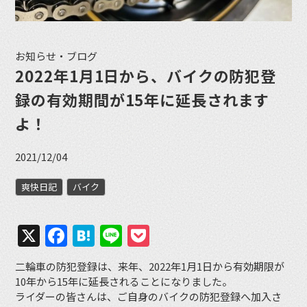
お知らせ・ブログ
2022年1月1日から、バイクの防犯登
録の有効期間が15年に延長されます
よ！
2021/12/04
爽快日記
バイク
X
Facebook
Hatena
Line
Pocket
二輪車の防犯登録は、来年、2022年1月1日から有効期限が
10年から15年に延長されることになりました。
ライダーの皆さんは、ご自身のバイクの防犯登録へ加入さ