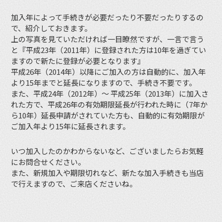
加入年によって手続きが必要だったり不要だったりするの
で、紹介しておきます。
上の写真を見ていただければ一目瞭然ですが、一言で言う
と『平成23年（2011年）に登録された方は10年を過ぎてい
ますので新たに登録が必要となります』
平成26年（2014年）以降にご加入の方は自動的に、加入年
より15年までと延長になりますので、手続き不要です。
また、平成24年（2012年）〜 平成25年（2013年）に加入さ
れた方で、平成26年の有効期限延長が行われた時に（7年か
ら10年）延長申請がされていた方も、自動的に有効期限が
ご加入年より15年に延長されます。
いつ加入したのかわからないなど、ございましたらお気軽
にお問合せください。
また、新規加入や期限切れなど、新たな加入手続きも当店
で行えますので、ご来店くださいね。