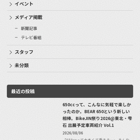
イベント
メディア掲載
新聞記事
テレビ番組
スタッフ
未分類
最近の投稿
650ccって、こんなに気軽で楽しか
ったのか。BEAR 650という新しい
相棒。BikeJIN祭り2026@東北・雫
石 出展予定車両紹介 Vol.1
2026/08/06
「650ccって大きくて重そう…」 そんな