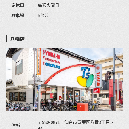
定休日
毎週火曜日
駐車場
5台分
八幡店
〒980-0871 仙台市青葉区八幡3丁目1-
住所
44