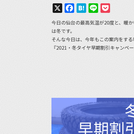
X
Facebook
Hatena
Line
Pock
今日の仙台の最高気温が20度と、暖
は冬です。
そんな今日は、今年もこの案内をする
『2021・冬タイヤ早期割引キャンペ