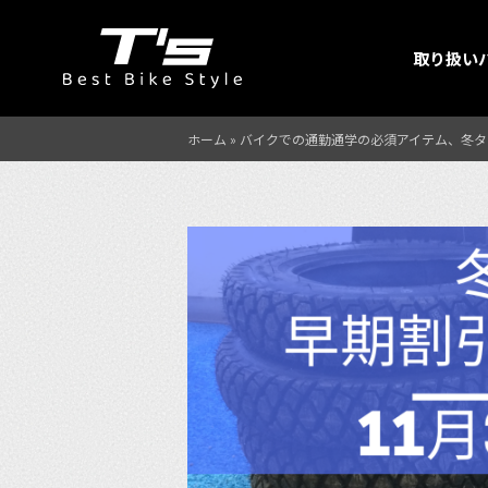
取り扱い
ホーム
»
バイクでの通勤通学の必須アイテム、冬タ