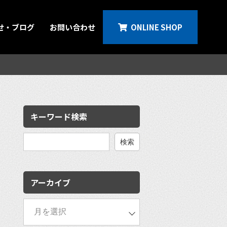
せ・ブログ
お問い合わせ
ONLINE SHOP
キーワード検索
検
索:
アーカイブ