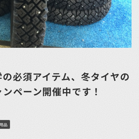
学の必須アイテム、冬タイヤの
ャンペーン開催中です！
用品