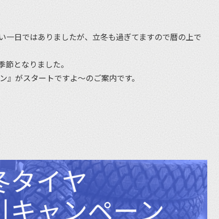
et
かい一日ではありましたが、立冬も過ぎてますので暦の上で
季節となりました。
ーン』がスタートですよ〜のご案内です。