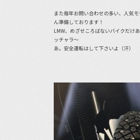
また毎年お問い合わせの多い、人気モデ
ん準備しております！
LMW、めざせころばないバイクだけ
ッチャラ〜
あ。安全運転はして下さいよ（汗）