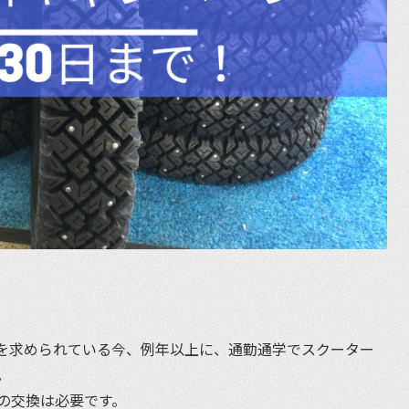
を求められている今、例年以上に、通勤通学でスクーター
。
の交換は必要です。