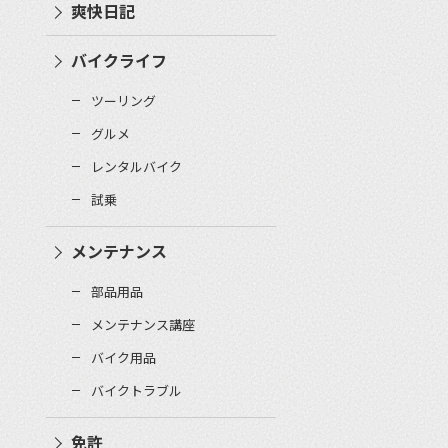
爽快日記
バイクライフ
ツーリング
グルメ
レンタルバイク
試乗
メンテナンス
部品用品
メンテナンス講座
バイク用品
バイクトラブル
免許