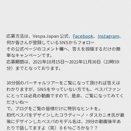
応募方法は、Vespa Japan 公式、
Facebook
、
Instagram
、
何か皆さんが登録しているSNSからフォロー
その公式ページのコメント欄へ、答えを投稿するだけの簡
単なキャンペーンです。
応募期間は、2021年10月15日～2021年11月30日（23時59
分）までとなっております。
30分弱のバーチャルツアーをご覧になって頂ければ答えは
わかりますが、SNSをやっていない方でも、ベスパファン
にとっては必見の動画ですので、是非、ご覧になってみてく
ださいね〜
で。ブログをご覧の皆様だけに特別なヒントを。
初代ベスパをデザインしたコラディーノ・ダスカニオ氏が最
後にデザインしたベスパのモデル名は、29分の動画後半あ
たりで話してますよ（笑）８６％ごろかな？？