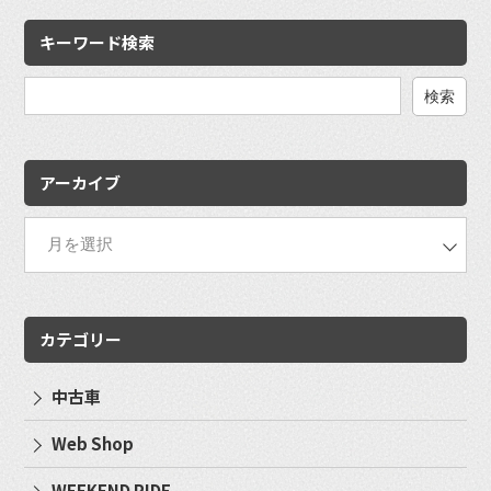
キーワード検索
検
索:
アーカイブ
カテゴリー
中古車
Web Shop
WEEKEND RIDE