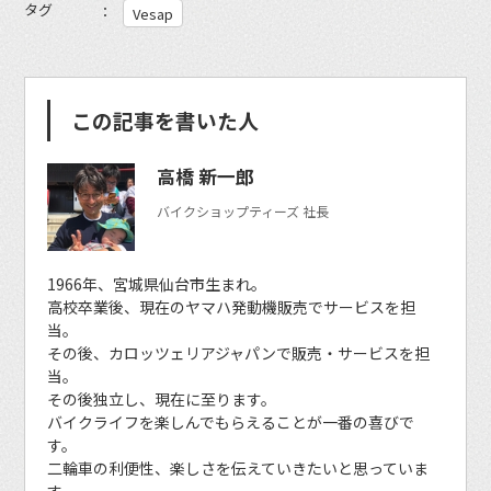
タグ
Vesap
この記事を書いた人
高橋 新一郎
バイクショップティーズ 社長
1966年、宮城県仙台市生まれ。
高校卒業後、現在のヤマハ発動機販売でサービスを担
当。
その後、カロッツェリアジャパンで販売・サービスを担
当。
その後独立し、現在に至ります。
バイクライフを楽しんでもらえることが一番の喜びで
す。
二輪車の利便性、楽しさを伝えていきたいと思っていま
す。