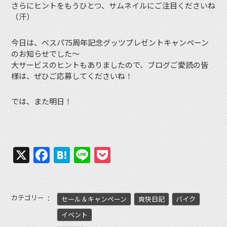
さらにヒントをもうひとつ、サムネイルにご注目くださいね
（汗）
今日は、ベスパ75周年記念グッツプレゼントキャンペーン
のお知らせでした〜
大サービスのヒントもありましたので、ブログご愛読の皆
様は、ぜひご応募してくださいね！
では、また明日！
X
Facebook
Hatena
Line
Pocket
カテゴリー
セール＆キャンペーン
爽快日記
バイク
イベント