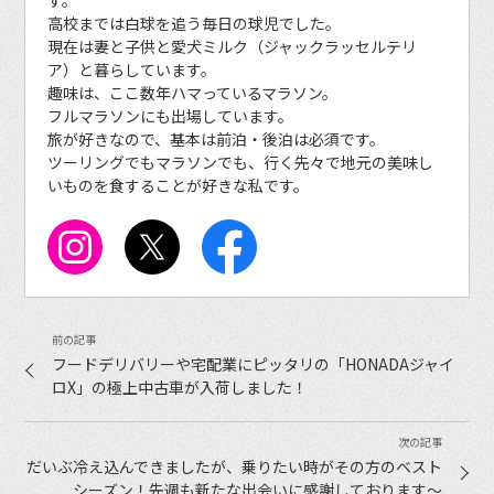
高校までは白球を追う毎日の球児でした。
現在は妻と子供と愛犬ミルク（ジャックラッセルテリ
ア）と暮らしています。
趣味は、ここ数年ハマっているマラソン。
フルマラソンにも出場しています。
旅が好きなので、基本は前泊・後泊は必須です。
ツーリングでもマラソンでも、行く先々で地元の美味し
いものを食することが好きな私です。
フードデリバリーや宅配業にピッタリの「HONADAジャイ
ロX」の極上中古車が入荷しました！
だいぶ冷え込んできましたが、乗りたい時がその方のベスト
シーズン！先週も新たな出会いに感謝しております〜