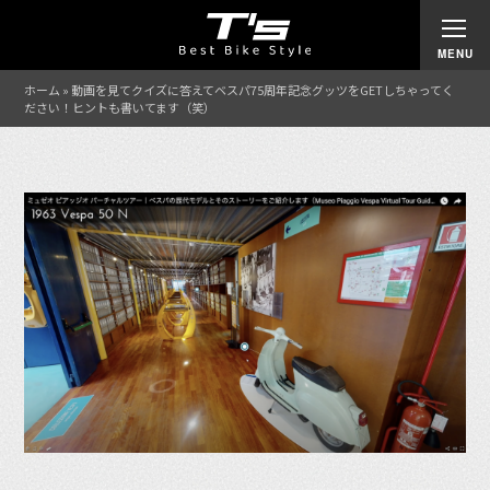
ホーム
»
動画を見てクイズに答えてベスパ75周年記念グッツをGETしちゃってく
ださい！ヒントも書いてます（笑）