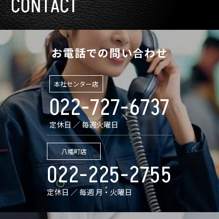
CONTACT
お電話での問い合わせ
本社センター店
022-727-6737
定休日 ／ 毎週火曜日
八幡町店
022-225-2755
定休日 ／ 毎週 月・火曜日