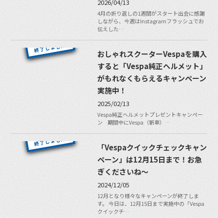
2026/04/13
4月の折り返しの1週間がスタート出会に感謝
しながら、今週はInstagramフラッシュでお
伝えした…
おしゃれスクーターVespaを購入
すると「Vespa純正ヘルメット」
がもれなくもらえるキャンペーン
実施中！
2025/02/13
Vespa純正ヘルメットプレゼントキャンペー
ン 期間中にVespa（新車）…
「Vespaクイックチェックキャン
ペーン」は12月15日まで！お急
ぎくださいね〜
2024/12/05
12月となり様々なキャンペーンが終了しま
す。 今日は、12月15日まで実施中の「Vespa
クイックチ…