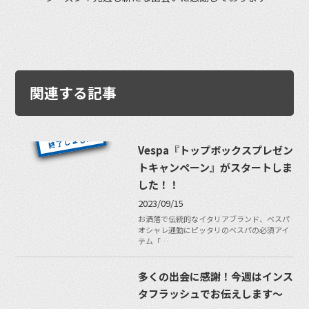
関連する記事
Vespa『トップボックスプレゼン
トキャンペーン』がスタートしま
した！！
2023/09/15
お洒落で伝統的なイタリアブランド、ベスパ
オシャレ通勤にピッタリのベスパの必須アイ
テム「…
多くの出会に感謝！今週はインス
タフラッシュでお伝えします〜