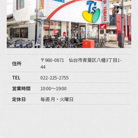
〒980-0871 仙台市青葉区八幡3丁目1-
住所
44
TEL
022-225-2755
営業時間
10:00〜19:00
定休日
毎週 月・火曜日