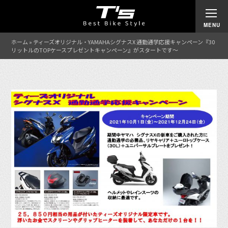
ホーム
»
ティーズオリジナル・YAMAHAシグナスX 通勤通学応援キャンペーン『30
リットルのTOPケースプレゼントキャンペーン』がスタートです〜