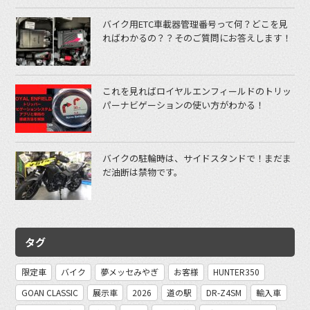
バイク用ETC車載器管理番号って何？どこを見
ればわかるの？？そのご質問にお答えします！
これを見ればロイヤルエンフィールドのトリッ
パーナビゲーションの使い方がわかる！
バイクの駐輪時は、サイドスタンドで！まだま
だ油断は禁物です。
タグ
限定車
バイク
夢メッセみやぎ
お客様
HUNTER350
GOAN CLASSIC
展示車
2026
道の駅
DR-Z4SM
輸入車