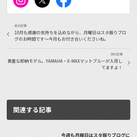
10月も感謝の気持ちを込めながら、月曜日はスタ振りブロ
グのお時間です〜今月もお付き合いくださいね。
貴重な即納モデル。YAMAHA・X-MAXマットブルーが入荷し
てますよ！
関連する記事
今週も月曜日はスタ振りブログに