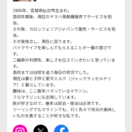
1966年、宮城県仙台市生まれ。
高校卒業後、現在のヤマハ発動機販売でサービスを担
当。
その後、カロッツェリアジャパンで販売・サービスを担
当。
その後独立し、現在に至ります。
バイクライフを楽しんでもらえることが一番の喜びで
す。
二輪車の利便性、楽しさを伝えていきたいと思っていま
す。
高校までは白球を追う毎日の球児でした。
現在は妻と子供と愛犬ミルク（ジャックラッセルテリ
ア）と暮らしています。
趣味は、ここ数年ハマっているマラソン。
フルマラソンにも出場しています。
旅が好きなので、基本は前泊・後泊は必須です。
ツーリングでもマラソンでも、行く先々で地元の美味し
いものを食することが好きな私です。