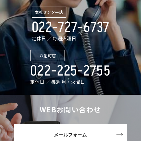
本社センター店
022-727-6737
定休日 ／ 毎週火曜日
八幡町店
022-225-2755
定休日 ／ 毎週 月・火曜日
WEBお問い合わせ
メールフォーム