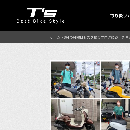
取り扱い
ホーム
»
8月の月曜日もスタ振りブログにお付き合