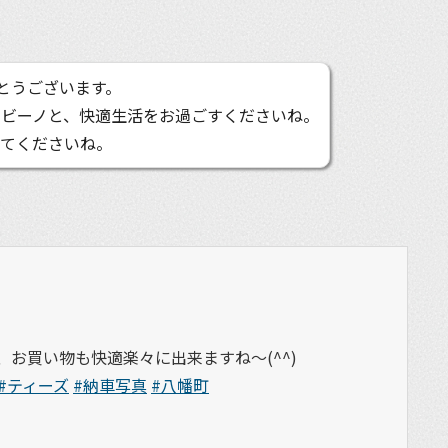
とうございます。
ービーノと、快適生活をお過ごすくださいね。
ってくださいね。
お買い物も快適楽々に出来ますね～(^^)
#ティーズ
#納車写真
#八幡町