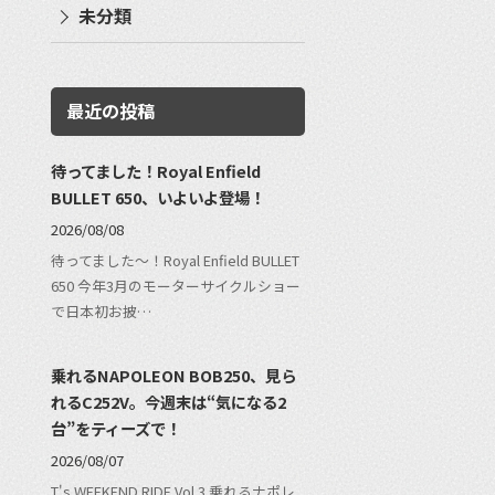
未分類
最近の投稿
待ってました！Royal Enfield
BULLET 650、いよいよ登場！
2026/08/08
待ってました〜！Royal Enfield BULLET
650 今年3月のモーターサイクルショー
で日本初お披…
乗れるNAPOLEON BOB250、見ら
れるC252V。今週末は“気になる2
台”をティーズで！
2026/08/07
T's WEEKEND RIDE Vol.3 乗れるナポレ