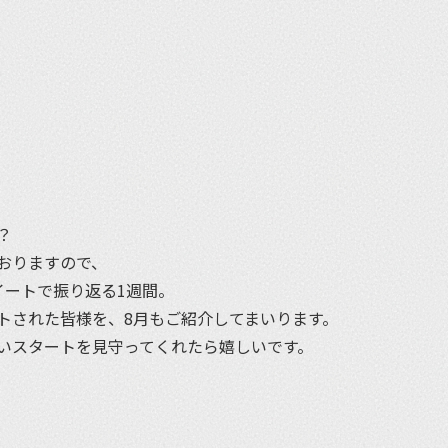
et
？
おりますので、
イートで振り返る1週間。
トされた皆様を、8月もご紹介してまいります。
いスタートを見守ってくれたら嬉しいです。