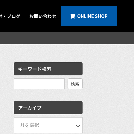
せ・ブログ
お問い合わせ
ONLINE SHOP
キーワード検索
検
索:
アーカイブ