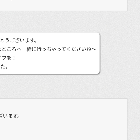
とうございます。
なところへ一緒に行っちゃってくださいね〜
イフを！
した。
ざいます。