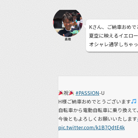
Kさん、ご納車おめで
夏空に映えるイエロ
高橋
オシャレ通学しちゃ
祝
#PASSION
-U
H様ご納車おめでとうございます
自転車から電動自転車に乗り換えて、
今後ともよろしくお願いいたします
pic.twitter.com/k1B7QdtE4k