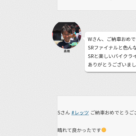
Wさん、ご納車おめで
SRファイナルと色ん
高橋
SRと楽しいバイクラ
ありがとうございま
Sさん
#レッツ
ご納車おめでとうご
晴れて良かったです