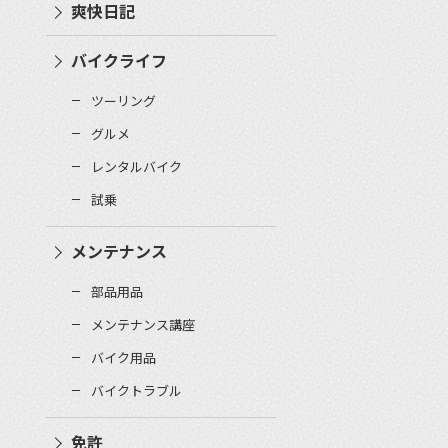
爽快日記
バイクライフ
ツーリング
グルメ
レンタルバイク
試乗
メンテナンス
部品用品
メンテナンス講座
バイク用品
バイクトラブル
免許