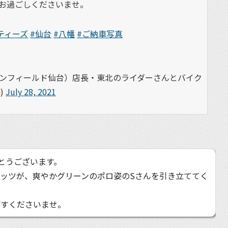
お過ごしくださいませ。
ティーズ
#仙台
#八幡
#ご納車写真
エンフィールド仙台）店長・東北のライダーさんとバイク
)
July 28, 2021
とうございます。
ッツが、爽やかグリーンのポロ姿のSさんを引き立ててく
ごすくださいませ。