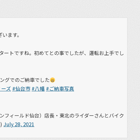
ざいます。
タートですね。初めてとの事でしたが、運転お上手でし
ングでのご納車でした
ィーズ
#仙台市
#八幡
#ご納車写真
エンフィールド仙台）店長・東北のライダーさんとバイク
)
July 28, 2021