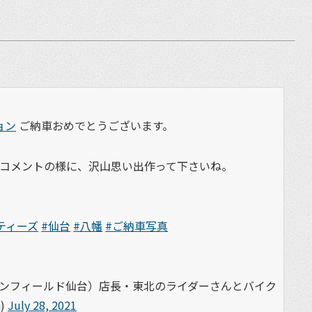
ョン
ご納車おめでとうございます。
コメントの様に、沢山思い出作って下さいね。
ティーズ
#仙台
#八幡
#ご納車写真
エンフィールド仙台）店長・東北のライダーさんとバイク
)
July 28, 2021