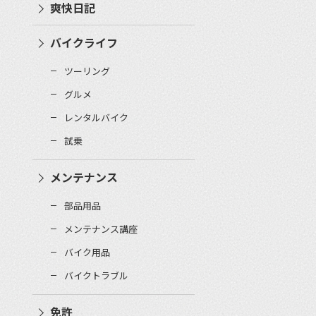
爽快日記
バイクライフ
ツーリング
グルメ
レンタルバイク
試乗
メンテナンス
部品用品
メンテナンス講座
バイク用品
バイクトラブル
免許