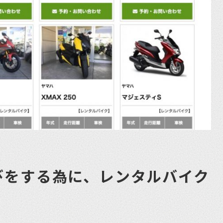
びをする為に、レンタルバイク
！