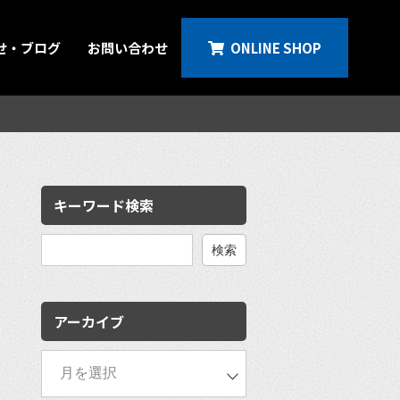
せ・ブログ
お問い合わせ
ONLINE SHOP
キーワード検索
検
索:
アーカイブ