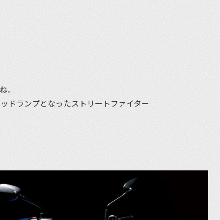
et
たね。
ヘッドランプとなったストリートファイター