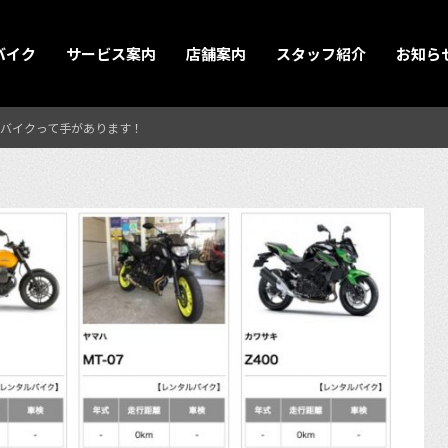
バイク
サービス案内
店舗案内
スタッフ紹介
お知ら
バイクって手があります！