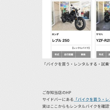
「バイクを買う・レンタルする・試乗
ご存知当店のHP
サイドバーにある
「バイクを買う・レ
実はここからもレンタルバイクを確認