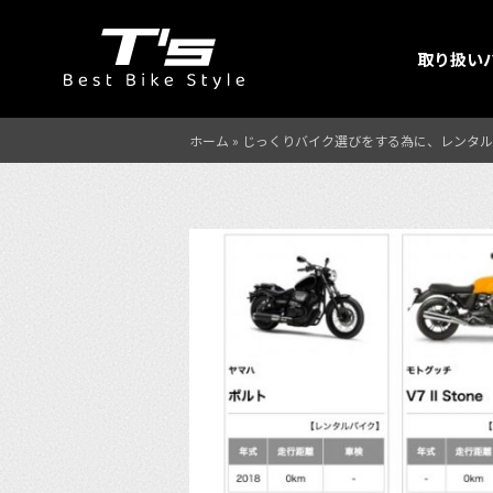
取り扱い
ホーム
»
じっくりバイク選びをする為に、レンタル