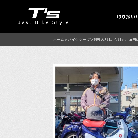
取り扱い
ホーム
»
バイクシーズン到来の3月。今月も月曜日