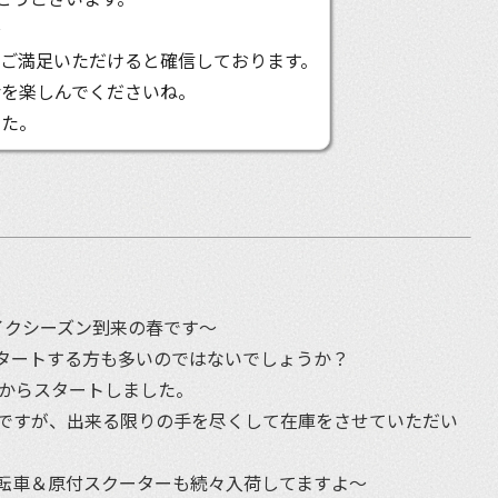
〜
ご満足いただけると確信しております。
活を楽しんでくださいね。
した。
イクシーズン到来の春です〜
タートする方も多いのではないでしょうか？
日からスタートしました。
ですが、出来る限りの手を尽くして在庫をさせていただい
転車＆原付スクーターも続々入荷してますよ〜