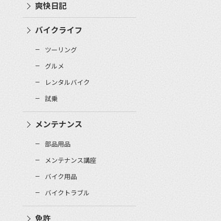
爽快日記
バイクライフ
ツーリング
グルメ
レンタルバイク
試乗
メンテナンス
部品用品
メンテナンス講座
バイク用品
バイクトラブル
免許