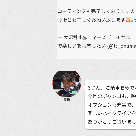
コーティングも完了しておりますの
今後とも宜しくお願い致します
#
— 大沼哲也@ティーズ（ロイヤル
で楽しいを共有したい (@ts_onuma
Sさん、ご納車おめで
今回のジャンゴも、
高橋
オプションも充実で
楽しいバイクライフ
ありがとうございま