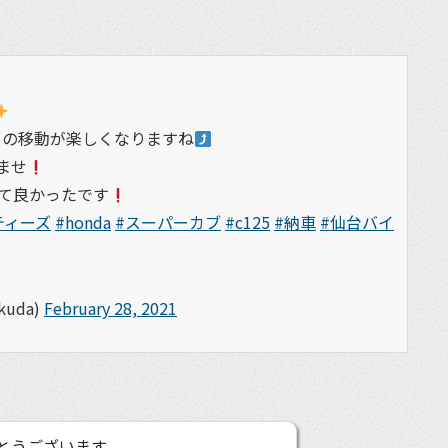
らの移動が楽しくなりますね
ませ
て良かったです
ティーズ
#honda
#スーパーカブ
#c125
#納車
#仙台バイ
uda)
February 28, 2021
とうございます。