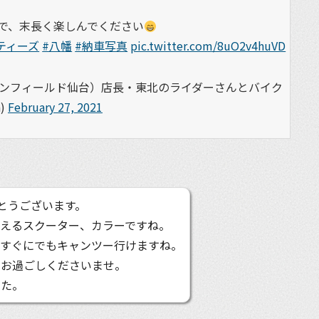
で、末長く楽しんでください
ティーズ
#八幡
#納車写真
pic.twitter.com/8uO2v4huVD
エンフィールド仙台）店長・東北のライダーさんとバイク
)
February 27, 2021
とうございます。
映えるスクーター、カラーですね。
、すぐにでもキャンツー行けますね。
をお過ごしくださいませ。
した。