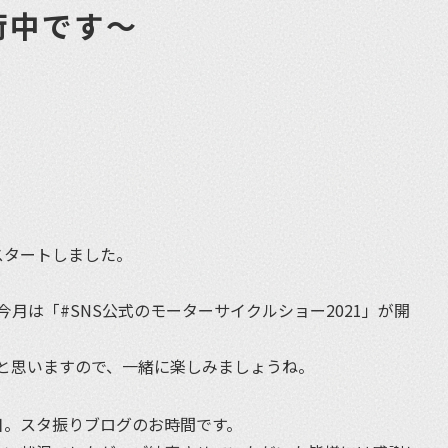
荷中です〜
et
スタートしました。
月は「#SNS公式のモーターサイクルショー2021」が開
ると思いますので、一緒に楽しみましょうね。
日。スタ振りブログのお時間です。