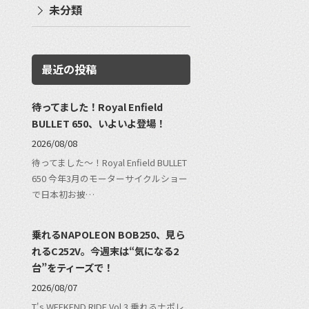
未分類
最近の投稿
待ってました！Royal Enfield
BULLET 650、いよいよ登場！
2026/08/08
待ってました〜！Royal Enfield BULLET
650 今年3月のモーターサイクルショー
で日本初お披…
乗れるNAPOLEON BOB250、見ら
れるC252V。今週末は“気になる2
台”をティーズで！
2026/08/07
T's WEEKEND RIDE Vol.3 乗れるナポレ