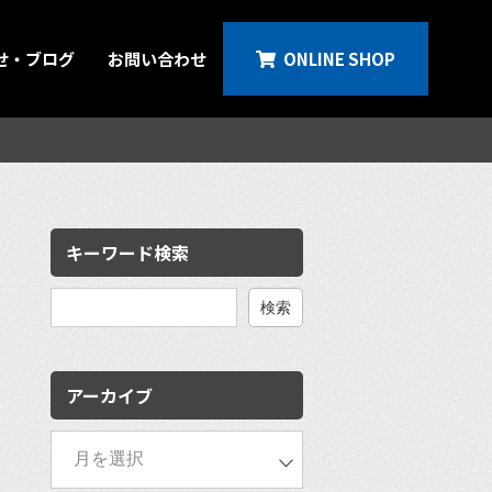
せ・ブログ
お問い合わせ
ONLINE SHOP
キーワード検索
検
索:
アーカイブ