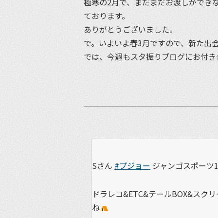
極寒の2月で、まだまだお渡しができ
ております。
ありがとうございました。
で。いよいよ春3月ですので、新た出
では、今週もスタ振りブログにお付き
Sさん
#プジョー
ジャンゴスポーツ1
ドラレコ&ETC&テールBOX&ス
ね