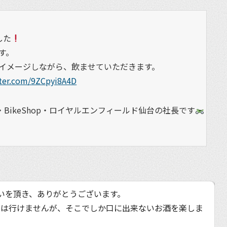
した
す。
イメージしながら、飲ませていただきます。
tter.com/9ZCpyi8A4D
BikeShop・ロイヤルエンフィールド仙台の社長です
いを頂き、ありがとうございます。
には行けませんが、そこでしか口に出来ないお酒を楽しま