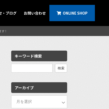
せ・ブログ
お問い合わせ
ONLINE SHOP
ます！
キーワード検索
検
索:
アーカイブ