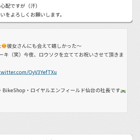
か心配ですが（汗）
合いをよろしくお願いします。
た
彼女さんにも会えて嬉しかった〜
ーキ（笑）今夜、ロウソクを立ててお祝いさせて頂きま
.twitter.com/OyV3YefTXu
BikeShop・ロイヤルエンフィールド仙台の社長です