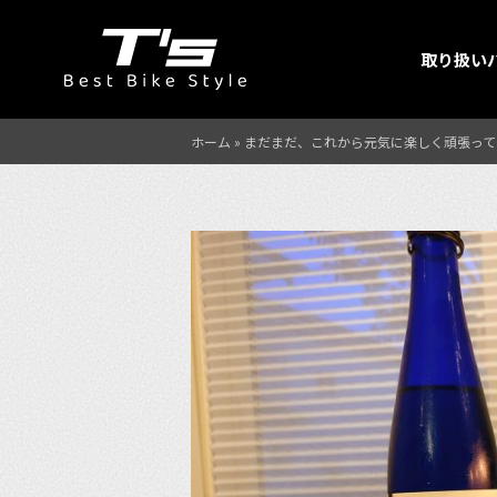
取り扱い
ホーム
»
まだまだ、これから元気に楽しく頑張って