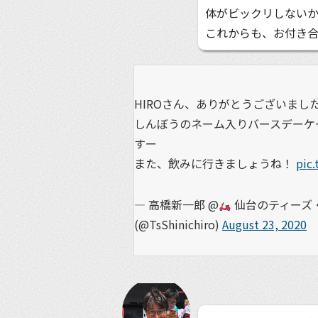
体がビックリしない
これからも、お付き
HIROさん、ありがとうございまし
しんぼうのネーム入りバースデーケ
すー
また、飲みに行きましょうね！
pic
— 高橋新一郎 @
仙台のティーズ・
(@TsShinichiro)
August 23, 2020