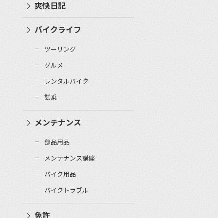
爽快日記
バイクライフ
ツーリング
グルメ
レンタルバイク
試乗
メンテナンス
部品用品
メンテナンス講座
バイク用品
バイクトラブル
免許