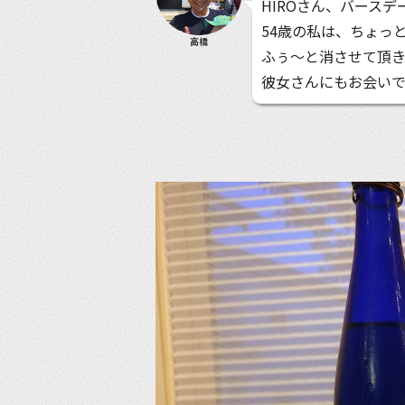
HIROさん、バース
54歳の私は、ちょっ
高橋
ふぅ〜と消させて頂
彼女さんにもお会いで