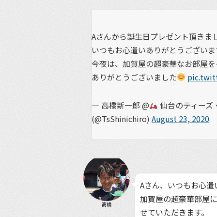
Aさんから誕生日プレゼント頂きま
いつもお心遣いありがとうございま
今夜は、加賀屋の超豪華なお部屋を
ありがとうございました
pic.twi
— 高橋新一郎 @
仙台のティーズ・
(@TsShinichiro)
August 23, 2020
Aさん、いつもお心遣
加賀屋の超豪華部屋
高橋
せていただきます。