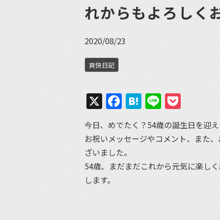
れからもよろしく
2020/08/23
爽快日記
X
Facebook
Hatena
Line
Pock
今日、めでたく？54歳の誕生日を迎
お祝いメッセージやコメント、また、
ざいました。
54歳、まだまだこれから元気に楽し
します。