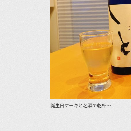
誕生日ケーキと名酒で乾杯〜