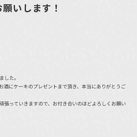
お願いします！
et
えました。
お酒にケーキのプレゼントまで頂き、本当にありがとうご
く頑張っていきますので、お付き合いのほどよろしくお願い