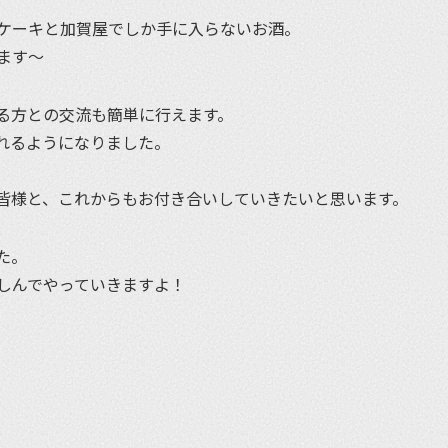
ケーキと加賀屋でしか手に入らないお酒。
ます〜
いる方との交流も簡単に行えます。
れるようになりました。
皆様と、これからもお付き合いしていきたいと思います。
た。
しんでやっていきますよ！