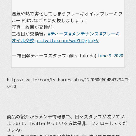
湿気や熱で劣化してしまうブレーキオイル(ブレーキフ
ルード)は2年ごとに交換しましょう！
写真一枚目が交換前。
二枚目が交換後。
#ティーズ
#メンテナンス
#ブレーキ
オイル交換
pic.twitter.com/wdYCQgbqEV
— 福田@ティーズスタッフ (@ts_fukuda)
June 9, 2020
https://twitter.com/ts_haru/status/1270600604843294720?
s=20
商品の紹介からメンテ情報まで、日々スタッフが呟いてい
ますので、Twitterやっている方は是非、フォローしてくだ
さいね。