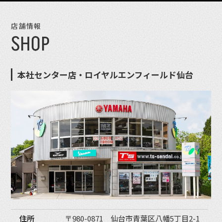
店舗情報
SHOP
本社センター店・ロイヤルエンフィールド仙台
住所
〒980-0871 仙台市青葉区八幡5丁目2-1