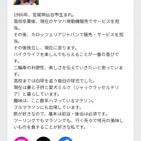
1966年、宮城県仙台市生まれ。
高校卒業後、現在のヤマハ発動機販売でサービスを担
当。
その後、カロッツェリアジャパンで販売・サービスを担
当。
その後独立し、現在に至ります。
バイクライフを楽しんでもらえることが一番の喜びで
す。
二輪車の利便性、楽しさを伝えていきたいと思っていま
す。
高校までは白球を追う毎日の球児でした。
現在は妻と子供と愛犬ミルク（ジャックラッセルテリ
ア）と暮らしています。
趣味は、ここ数年ハマっているマラソン。
フルマラソンにも出場しています。
旅が好きなので、基本は前泊・後泊は必須です。
ツーリングでもマラソンでも、行く先々で地元の美味し
いものを食することが好きな私です。