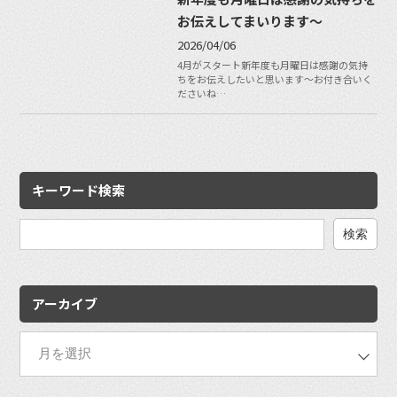
お伝えしてまいります〜
2026/04/06
4月がスタート新年度も月曜日は感謝の気持
ちをお伝えしたいと思います〜お付き合いく
ださいね…
キーワード検索
検
索:
アーカイブ