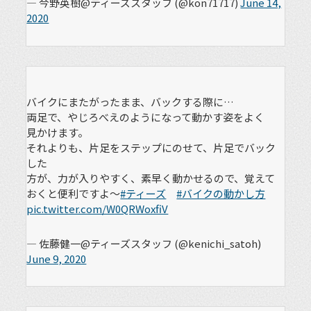
— 今野英樹@ティーズスタッフ (@kon71717)
June 14,
2020
バイクにまたがったまま、バックする際に…
両足で、やじろべえのようになって動かす姿をよく
見かけます。
それよりも、片足をステップにのせて、片足でバック
した
方が、力が入りやすく、素早く動かせるので、覚えて
おくと便利ですよ～
#ティーズ
#バイクの動かし方
pic.twitter.com/W0QRWoxfiV
— 佐藤健一@ティーズスタッフ (@kenichi_satoh)
June 9, 2020