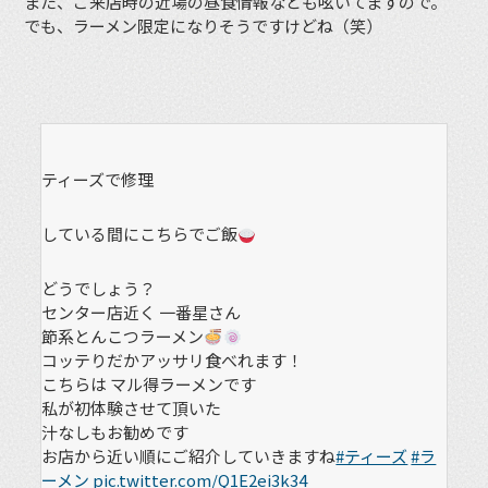
また、ご来店時の近場の昼食情報なども呟いてますので。
でも、ラーメン限定になりそうですけどね（笑）
ティーズで修理
している間にこちらでご飯
どうでしょう？
センター店近く 一番星さん
節系とんこつラーメン
コッテりだかアッサリ食べれます！
こちらは マル得ラーメンです
私が初体験させて頂いた
汁なしもお勧めです
お店から近い順にご紹介していきますね
#ティーズ
#ラ
ーメン
pic.twitter.com/Q1E2ei3k34