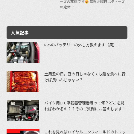
ーズの髙橋です
毎週火曜日はティーズ
の定休…
人気記事
R25のバッテリーの外し方教えます（笑）
土用丑の日。丑の日じゃなくても鰻を食べに行
けば良いんじゃない？
バイク用ETC車載器管理番号って何？どこを見
ればわかるの？？そのご質問にお答えします！
これを見ればロイヤルエンフィールドのトリッ