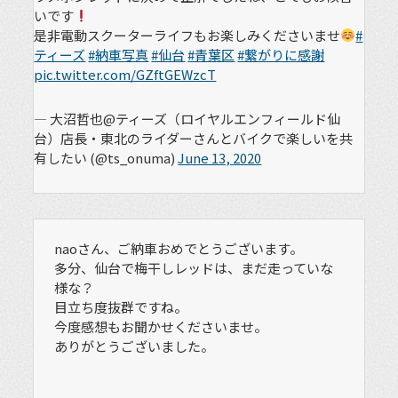
いです
是非電動スクーターライフもお楽しみくださいませ
#
ティーズ
#納車写真
#仙台
#青葉区
#繋がりに感謝
pic.twitter.com/GZftGEWzcT
— 大沼哲也@ティーズ（ロイヤルエンフィールド仙
台）店長・東北のライダーさんとバイクで楽しいを共
有したい (@ts_onuma)
June 13, 2020
naoさん、ご納車おめでとうございます。
多分、仙台で梅干しレッドは、まだ走っていな
様な？
目立ち度抜群ですね。
今度感想もお聞かせくださいませ。
ありがとうございました。