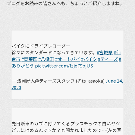
ブログをお読みの皆さんへも、ちょっとご紹介しますね。
バイクにドライブレコーダー
徐々にスタンダードになってきています。
#宮城県
#仙
台市
#青葉区
#八幡町
#オートバイ
#バイク
#ティーズ
#
ありがとう
pic.twitter.com/fzjo79bjUS
— 浅岡好太@ティーズスタッフ (@ts_asaoka)
June 14,
2020
先日新車のカブに付いてくるプラスチックの白いヤツ
どこにはめるんですか？と聞かれましたので…(左の写