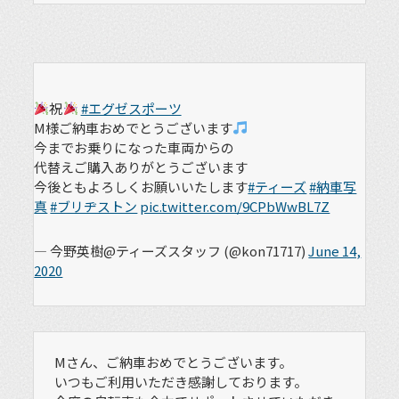
祝
#エグゼスポーツ
M様ご納車おめでとうございます
今までお乗りになった車両からの
代替えご購入ありがとうございます
今後ともよろしくお願いいたします
#ティーズ
#納車写
真
#ブリヂストン
pic.twitter.com/9CPbWwBL7Z
— 今野英樹@ティーズスタッフ (@kon71717)
June 14,
2020
Mさん、ご納車おめでとうございます。
いつもご利用いただき感謝しております。