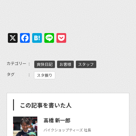
X
Facebook
Hatena
Line
Pocket
カテゴリー
爽快日記
お客様
スタッフ
タグ
スタ振り
この記事を書いた人
高橋 新一郎
バイクショップティーズ 社長