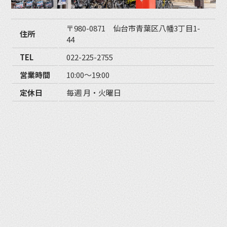
〒980-0871 仙台市青葉区八幡3丁目1-
住所
44
TEL
022-225-2755
営業時間
10:00〜19:00
定休日
毎週 月・火曜日