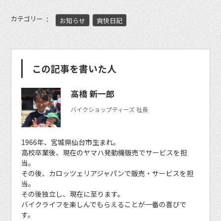
カテゴリー
お知らせ
爽快日記
この記事を書いた人
高橋 新一郎
バイクショップティーズ 社長
1966年、宮城県仙台市生まれ。
高校卒業後、現在のヤマハ発動機販売でサービスを担
当。
その後、カロッツェリアジャパンで販売・サービスを担
当。
その後独立し、現在に至ります。
バイクライフを楽しんでもらえることが一番の喜びで
す。