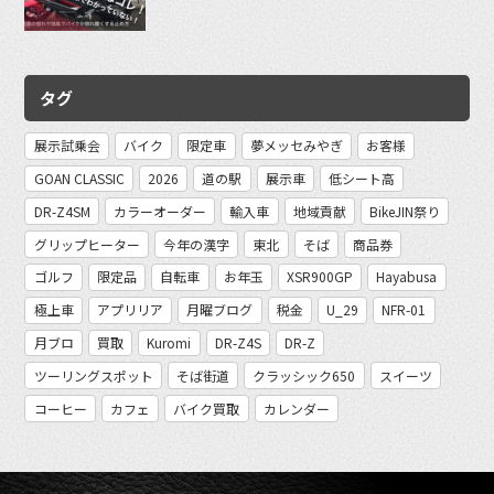
タグ
展示試乗会
バイク
限定車
夢メッセみやぎ
お客様
GOAN CLASSIC
2026
道の駅
展示車
低シート高
DR-Z4SM
カラーオーダー
輸入車
地域貢献
BikeJIN祭り
グリップヒーター
今年の漢字
東北
そば
商品券
ゴルフ
限定品
自転車
お年玉
XSR900GP
Hayabusa
極上車
アプリリア
月曜ブログ
税金
U_29
NFR-01
月ブロ
買取
Kuromi
DR-Z4S
DR-Z
ツーリングスポット
そば街道
クラッシック650
スイーツ
コーヒー
カフェ
バイク買取
カレンダー