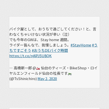
バイク屋として、おうちで過ごしてください！と、言
わなくちゃいけない状況が辛い（泣）
でも今年のGWは、Stay home 週間。
ライダー皆んなで、我慢しましょう。
#StayHome
#う
ちですごそう
#おうちDEバイク時間
https://t.co/nj6PJ5U8QK
— 高橋新一郎 @
仙台のティーズ・BikeShop・ロイ
ヤルエンフィールド仙台の社長です
(@TsShinichiro)
May 2, 2020