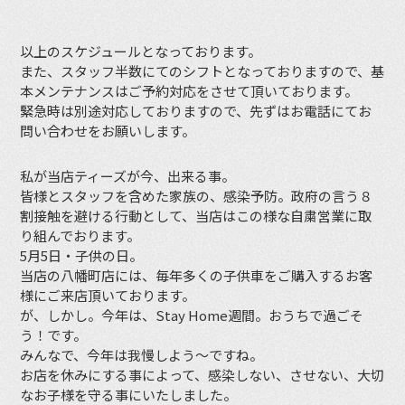
以上のスケジュールとなっております。
また、スタッフ半数にてのシフトとなっておりますので、基
本メンテナンスはご予約対応をさせて頂いております。
緊急時は別途対応しておりますので、先ずはお電話にてお
問い合わせをお願いします。
私が当店ティーズが今、出来る事。
皆様とスタッフを含めた家族の、感染予防。政府の言う８
割接触を避ける行動として、当店はこの様な自粛営業に取
り組んでおります。
5月5日・子供の日。
当店の八幡町店には、毎年多くの子供車をご購入するお客
様にご来店頂いております。
が、しかし。今年は、Stay Home週間。おうちで過ごそ
う！です。
みんなで、今年は我慢しよう〜ですね。
お店を休みにする事によって、感染しない、させない、大切
なお子様を守る事にいたしました。