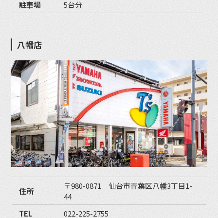
駐車場
5台分
八幡店
〒980-0871 仙台市青葉区八幡3丁目1-
住所
44
TEL
022-225-2755