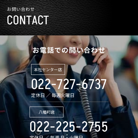
お問い合わせ
CONTACT
お電話での問い合わせ
本社センター店
022-727-6737
定休日 ／ 毎週火曜日
八幡町店
022-225-2755
定休日 ／ 毎週 月・火曜日