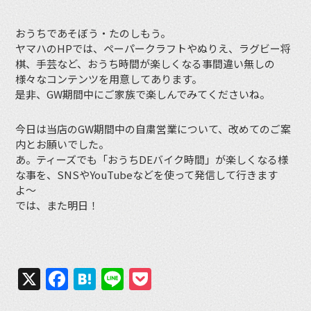
おうちであそぼう・たのしもう。
ヤマハのHPでは、ペーパークラフトやぬりえ、ラグビー将
棋、手芸など、おうち時間が楽しくなる事間違い無しの
様々なコンテンツを用意してあります。
是非、GW期間中にご家族で楽しんでみてくださいね。
今日は当店のGW期間中の自粛営業について、改めてのご案
内とお願いでした。
あ。ティーズでも「おうちDEバイク時間」が楽しくなる様
な事を、SNSやYouTubeなどを使って発信して行きます
よ〜
では、また明日！
X
Facebook
Hatena
Line
Pocket