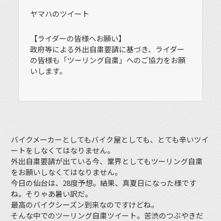
ヤマハのツイート
【ライダーの皆様へお願い】
政府等による外出自粛要請に基づき、ライダー
の皆様も「ツーリング自粛」へのご協力をお願
いします。
バイクメーカーとしてもバイク屋としても、とても辛いツイ
ートをしなくてはなりません。
外出自粛要請が出ている今、業界としてもツーリング自粛
をお願いしなくてはなりません。
今日の仙台は、28度予想。結果、真夏日になった様です
ね。そりゃあ暑い訳だ。
最高のバイクシーズン到来なのですけどね。
そんな中でのツーリング自粛ツイート。苦渋のつぶやきだ