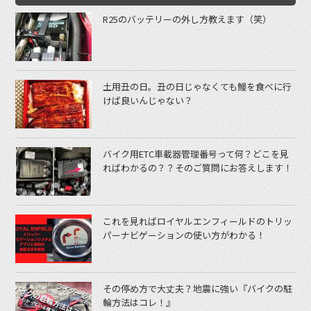
R25のバッテリーの外し方教えます（笑）
土用丑の日。丑の日じゃなくても鰻を食べに行
けば良いんじゃない？
バイク用ETC車載器管理番号って何？どこを見
ればわかるの？？そのご質問にお答えします！
これを見ればロイヤルエンフィールドのトリッ
パーナビゲーションの使い方がわかる！
その停め方で大丈夫？地震に強い『バイクの駐
輪方法はコレ！』