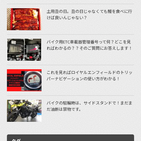
土用丑の日。丑の日じゃなくても鰻を食べに行
けば良いんじゃない？
バイク用ETC車載器管理番号って何？どこを見
ればわかるの？？そのご質問にお答えします！
これを見ればロイヤルエンフィールドのトリッ
パーナビゲーションの使い方がわかる！
バイクの駐輪時は、サイドスタンドで！まだま
だ油断は禁物です。
タグ