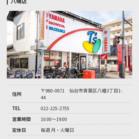
八幡店
〒980-0871 仙台市青葉区八幡3丁目1-
住所
44
TEL
022-225-2755
営業時間
10:00〜19:00
定休日
毎週 月・火曜日