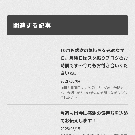
関連する記事
10月も感謝の気持ちを込めなが
ら、月曜日はスタ振りブログのお
時間です〜今月もお付き合いくだ
さいね。
2021/10/04
10月も月曜日はスタ振りブログのお時間で
す。 今週も新たな出会いに感謝しながらお伝
えしたい…
今週も出会に感謝の気持ちを込め
てお伝えします！
2026/06/15