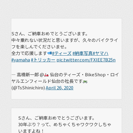
Sさん、ご納車おめでとうございます。
中々乗れない状況だと思いますが、久々のバイクライ
フを楽しんでくださいませ。
全力で応援します
#ティーズ
#納車写真
#ヤマハ
#yamaha
#トリッカー
pic.twitter.com/FXlEE7B25n
— 高橋新一郎 @
仙台のティーズ・BikeShop・ロイ
ヤルエンフィールド仙台の社長です
(@TsShinichiro)
April 26, 2020
Sさん、ご納車おめでとうございます。
30年ぶり？って、めちゃくちゃワクワクしちゃ
いますよね！