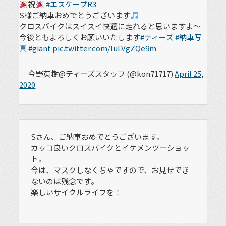
祝
#エスケープR3
S様ご納車おめでとうございます
クロスバイクはスイスイ快適に走れると思いますよ～
今後ともよろしくお願いいたします
#ティーズ
#納車写
真
#giant
pic.twitter.com/luLVgZQe9m
— 今野英樹@ティーズスタッフ (@kon71717)
April 25,
2020
Sさん、ご納車おめでとうございます。
カッコ良いクロスバイクとイケメンツーショッ
ト。
今は、マスクしなくちゃですので、お見せでき
ないのは残念です。
楽しいサイクルライフを！