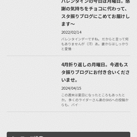
バレンタインの今日は月曜日。感
謝の気持ちをチョコに代わって、
スタ振りブログにこめてお届けし
ます〜
2022/02/14
バレンタインデーですね。 だからと言って何
もありませんが（汗）あ。妻からはしっかり
と愛情…
4月折り返しの月曜日。今週もス
タ振りブログにお付き合いくださ
いませ。
2024/04/15
この週末は夏日になったところもあったと
か。 多くのライダーさん達のSNSへの投稿か
らも、バイ…