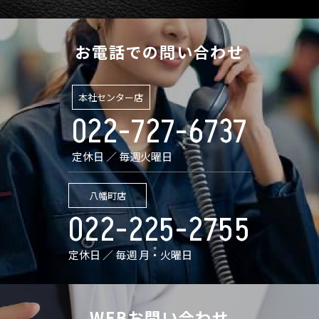
お電話での問い合わせ
本社センター店
022-727-6737
定休日 ／ 毎週火曜日
八幡町店
022-225-2755
定休日 ／ 毎週 月・火曜日
WEBお問い合わせ