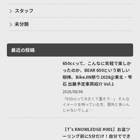
スタッフ
未分類
最近の投稿
650ccって、こんなに気軽で楽しか
ったのか。BEAR 650という新しい
相棒。BikeJIN祭り2026@東北・雫
石 出展予定車両紹介 Vol.1
2026/08/06
「650ccって大きくて重そう…」 そんな
イメージを持っている方、意外と多いん
じゃないでしょ…
【T’s KNOWLEDGE #001】お盆ツ
ーリング前に5分だけ！自分ででき