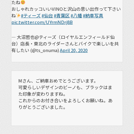
たね
おしゃれカッコいいVINOと沢山の思い出作って下さい
ね
#ティーズ
#仙台
#青葉区
#八幡
#納車写真
pic.twitter.com/UYrmNDrj8B
— 大沼哲也@ティーズ（ロイヤルエンフィールド仙
台）店長・東北のライダーさんとバイクで楽しいを共
有したい (@ts_onuma)
April 20, 2020
Mさん、ご納車おめでとうございます。
可愛らしいデザインのビーノも、ブラックはま
た印象が変わりますね。
これからのお付き合いをよろしくお願いね。あ
りがとうございました。