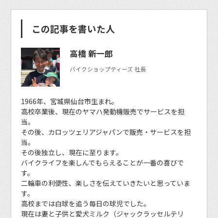
この記事を書いた人
高橋 新一郎
バイクショップティーズ 社長
1966年、宮城県仙台市生まれ。
高校卒業後、現在のヤマハ発動機販売でサービスを担
当。
その後、カロッツェリアジャパンで販売・サービスを担
当。
その後独立し、現在に至ります。
バイクライフを楽しんでもらえることが一番の喜びで
す。
二輪車の利便性、楽しさを伝えていきたいと思っていま
す。
高校までは白球を追う毎日の球児でした。
現在は妻と子供と愛犬ミルク（ジャックラッセルテリ