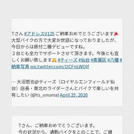
Tさん
#アドレスV125
ご納車おめでとうございます
大型バイクの方で大変お世話になっておりましたが、
今日からは原付二種デビューですね。
２台とも全力でサポートさせて頂きます。今後とも宜
しくお願い致します
#ティーズ
#仙台
#青葉区
#八幡
#
納車写真
pic.twitter.com/1ICFnLWQIf
— 大沼哲也@ティーズ（ロイヤルエンフィールド仙
台）店長・東北のライダーさんとバイクで楽しいを共
有したい (@ts_onuma)
April 25, 2020
Tさん、ご納車おめでとうございます。
今の状況から、通勤バイクをとのことで、ご増