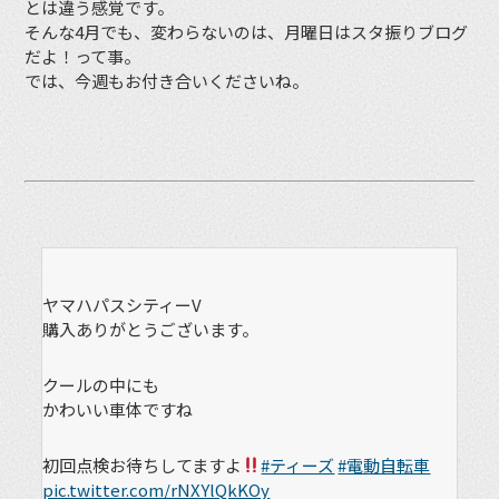
とは違う感覚です。
そんな4月でも、変わらないのは、月曜日はスタ振りブログ
だよ！って事。
では、今週もお付き合いくださいね。
ヤマハパスシティーV
購入ありがとうございます。
クールの中にも
かわいい車体ですね
初回点検お待ちしてますよ
#ティーズ
#電動自転車
pic.twitter.com/rNXYlQkKOy