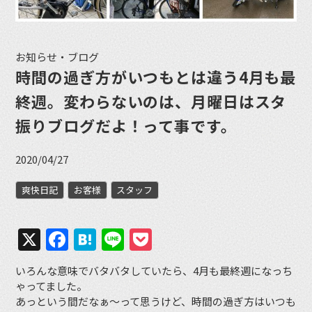
お知らせ・ブログ
時間の過ぎ方がいつもとは違う4月も最
終週。変わらないのは、月曜日はスタ
振りブログだよ！って事です。
2020/04/27
爽快日記
お客様
スタッフ
X
Facebook
Hatena
Line
Pocket
いろんな意味でバタバタしていたら、4月も最終週になっち
ゃってました。
あっという間だなぁ〜って思うけど、時間の過ぎ方はいつも