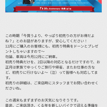
この時期「今買うより、やっぱり初売りの方がお得だよ
ね？」とのお話がありますが、安心してください！
12月にご購入のお客様にも、初売り特典をドーンとプレゼ
ントしちゃいますので〜
勿論、車両は今月12月にご納車。
初売り特典だけを、2日以降の対応となるだけですので、お
正月は家族でゆっくりご旅行や帰省、またお仕事の方な
ど、初売りに行けないよ〜（泣）って皆様へも対応してま
す。
初売りの詳細は、ご来店時にスタッフまでお問い合わせく
ださいね。
この週末もまずまずのお天気になりそうです。
是非、ご来店頂き、くる年を新しいバイクで迎える準備を