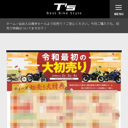
ホーム
»
仙台人は歳末セールより初売り？ご安心ください。今月ご購入でも、初
売り特典はついてますので！