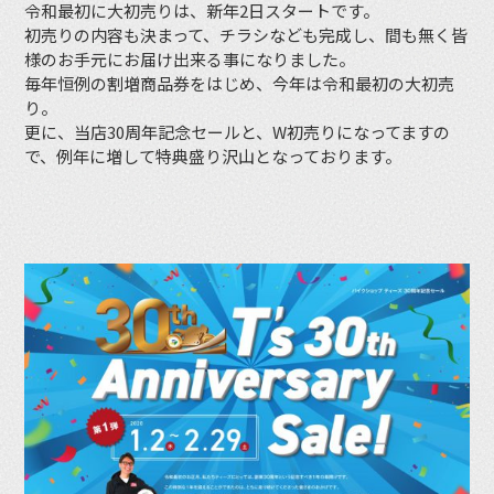
令和最初に大初売りは、新年2日スタートです。
初売りの内容も決まって、チラシなども完成し、間も無く皆
様のお手元にお届け出来る事になりました。
毎年恒例の割増商品券をはじめ、今年は令和最初の大初売
り。
更に、当店30周年記念セールと、W初売りになってますの
で、例年に増して特典盛り沢山となっております。