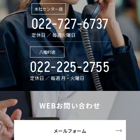
本社センター店
022-727-6737
定休日 ／ 毎週火曜日
八幡町店
022-225-2755
定休日 ／ 毎週 月・火曜日
WEBお問い合わせ
メールフォーム