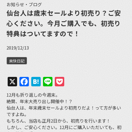
お知らせ・ブログ
仙台人は歳末セールより初売り？ご安
心ください。今月ご購入でも、初売り
特典はついてますので！
2019/12/13
爽快日記
X
Facebook
Hatena
Line
Pocket
12月も折り返しの今週末。
絶賛、年末大売り出し開催中！？
仙台人は、年末歳末セールより初売りだよ！って方が多い
ですよね。
もちろん、当店も正月2日から、初売りを行います！
しかし、ご安心ください。12月にご購入いただいても、初