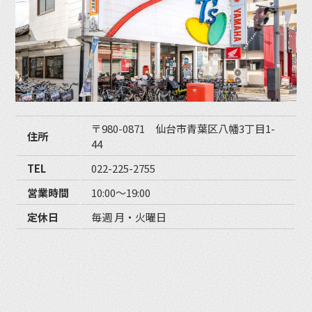
〒980-0871 仙台市青葉区八幡3丁目1-
住所
44
TEL
022-225-2755
営業時間
10:00〜19:00
定休日
毎週 月・火曜日