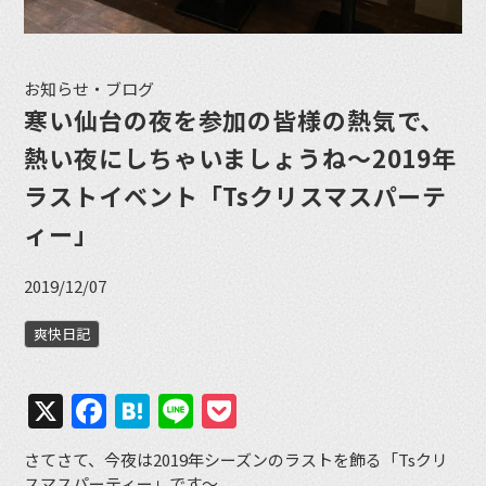
お知らせ・ブログ
寒い仙台の夜を参加の皆様の熱気で、
熱い夜にしちゃいましょうね〜2019年
ラストイベント「Tsクリスマスパーテ
ィー」
2019/12/07
爽快日記
X
Facebook
Hatena
Line
Pocket
さてさて、今夜は2019年シーズンのラストを飾る「Tsクリ
スマスパーティー」です〜