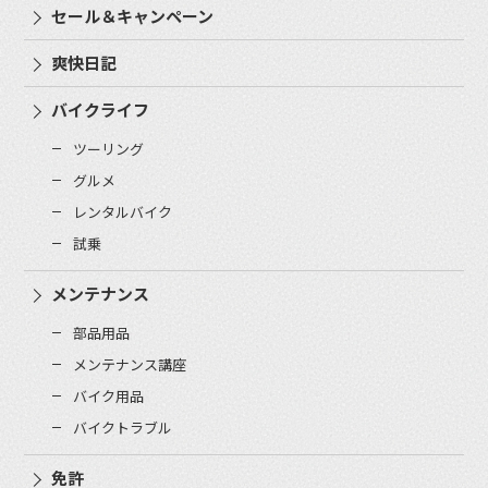
セール＆キャンペーン
爽快日記
バイクライフ
ツーリング
グルメ
レンタルバイク
試乗
メンテナンス
部品用品
メンテナンス講座
バイク用品
バイクトラブル
免許