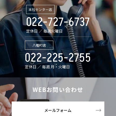
本社センター店
022-727-6737
定休日 ／ 毎週火曜日
八幡町店
022-225-2755
定休日 ／ 毎週 月・火曜日
WEBお問い合わせ
メールフォーム