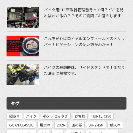
バイク用ETC車載器管理番号って何？どこを見
ればわかるの？？そのご質問にお答えします！
これを見ればロイヤルエンフィールドのトリッ
パーナビゲーションの使い方がわかる！
バイクの駐輪時は、サイドスタンドで！まだま
だ油断は禁物です。
タグ
限定車
バイク
夢メッセみやぎ
お客様
HUNTER350
GOAN CLASSIC
展示車
2026
道の駅
DR-Z4SM
輸入車