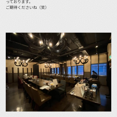
っております。
ご期待くださいね（笑）