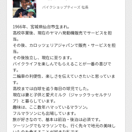
バイクショップティーズ 社長
1966年、宮城県仙台市生まれ。
高校卒業後、現在のヤマハ発動機販売でサービスを担
当。
その後、カロッツェリアジャパンで販売・サービスを担
当。
その後独立し、現在に至ります。
バイクライフを楽しんでもらえることが一番の喜びで
す。
二輪車の利便性、楽しさを伝えていきたいと思っていま
す。
高校までは白球を追う毎日の球児でした。
現在は妻と子供と愛犬ミルク（ジャックラッセルテリ
ア）と暮らしています。
趣味は、ここ数年ハマっているマラソン。
フルマラソンにも出場しています。
旅が好きなので、基本は前泊・後泊は必須です。
ツーリングでもマラソンでも、行く先々で地元の美味し
いものを食することが好きな私です。