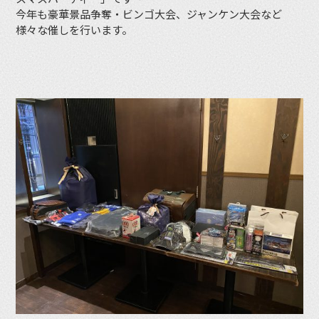
今年も豪華景品争奪・ビンゴ大会、ジャンケン大会など
様々な催しを行います。