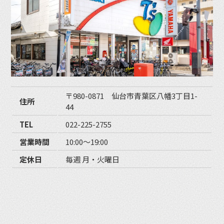
〒980-0871 仙台市青葉区八幡3丁目1-
住所
44
TEL
022-225-2755
営業時間
10:00〜19:00
定休日
毎週 月・火曜日