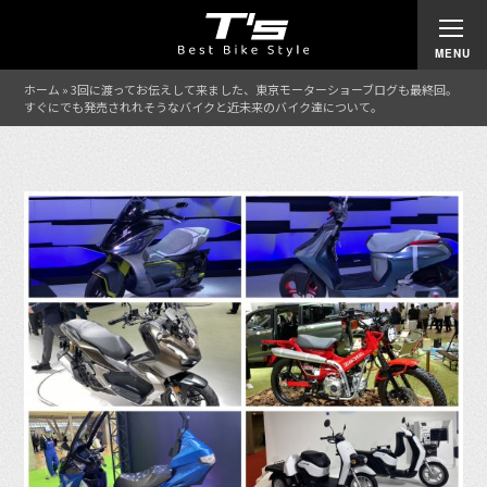
ホーム
»
3回に渡ってお伝えして来ました、東京モーターショーブログも最終回。
すぐにでも発売されれそうなバイクと近未来のバイク達について。