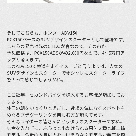
そしてこちらも、ホンダ・ADV150
PCX150ベースのSUVデザインスクーターとして登場です。
こちらの発売は先のCT125が春なので、その前か？
予想価格は、PCX150ABSが402,600円なので、4〜5万円ア
ップと考えます。
このADV150で林道を走るイメージと言うよりは、人気の
SUVデザインのスクーターでオシャレにスクーターライフ
を！って感じでしょうかね。
ここ数年、セカンドバイクを購入するお客様が増加してお
ります。
休日の朝をゆっくりと過ごし、近場の気になるスポットを
めぐるプチツーリングを楽しむ方が増えてます。
そんなライダーの皆さんにピッタリのスクーターですね。
気合を入れずに、ふらっと出かけられる原付２種と軽二輪
モデル、今後の人気に火をつけそうな２モデルが発売を控