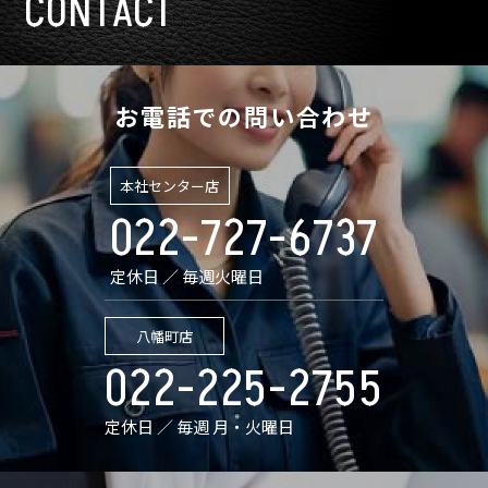
CONTACT
お電話での問い合わせ
本社センター店
022-727-6737
定休日 ／ 毎週火曜日
八幡町店
022-225-2755
定休日 ／ 毎週 月・火曜日