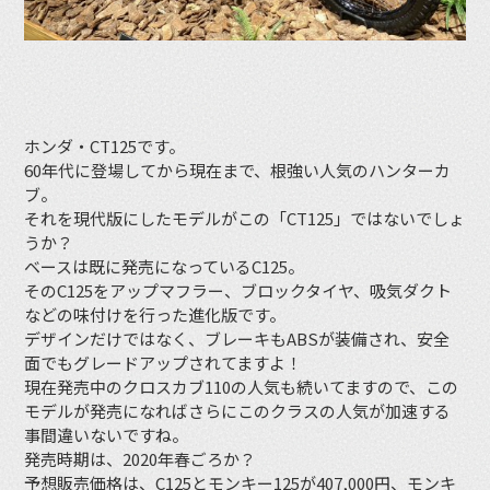
ホンダ・CT125です。
60年代に登場してから現在まで、根強い人気のハンターカ
ブ。
それを現代版にしたモデルがこの「CT125」ではないでしょ
うか？
ベースは既に発売になっているC125。
そのC125をアップマフラー、ブロックタイヤ、吸気ダクト
などの味付けを行った進化版です。
デザインだけではなく、ブレーキもABSが装備され、安全
面でもグレードアップされてますよ！
現在発売中のクロスカブ110の人気も続いてますので、この
モデルが発売になればさらにこのクラスの人気が加速する
事間違いないですね。
発売時期は、2020年春ごろか？
予想販売価格は、C125とモンキー125が407,000円、モンキ