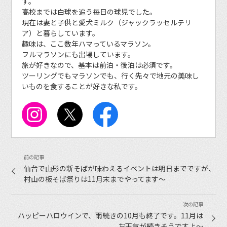
す。
高校までは白球を追う毎日の球児でした。
現在は妻と子供と愛犬ミルク（ジャックラッセルテリ
ア）と暮らしています。
趣味は、ここ数年ハマっているマラソン。
フルマラソンにも出場しています。
旅が好きなので、基本は前泊・後泊は必須です。
ツーリングでもマラソンでも、行く先々で地元の美味し
いものを食することが好きな私です。
仙台で山形の新そばが味わえるイベントは明日までですが、
村山の板そば祭りは11月末までやってます〜
ハッピーハロウインで、雨続きの10月も終了です。11月は
お天気が続きそうですよ〜