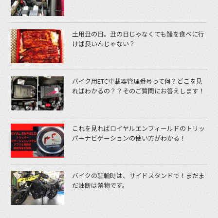
土用丑の日。丑の日じゃなくても鰻を食べに行
けば良いんじゃない？
バイク用ETC車載器管理番号って何？どこを見
ればわかるの？？そのご質問にお答えします！
これを見ればロイヤルエンフィールドのトリッ
パーナビゲーションの使い方がわかる！
バイクの駐輪時は、サイドスタンドで！まだま
だ油断は禁物です。