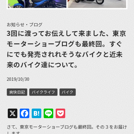
お知らせ・ブログ
3回に渡ってお伝えして来ました、東京
モーターショーブログも最終回。すぐ
にでも発売されれそうなバイクと近未
来のバイク達について。
2019/10/30
爽快日記
バイクライフ
バイク
X
Facebook
Hatena
Line
Pocket
さて、東京モーターショーブログも最終回。その３をお届け
します。