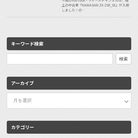
今週のYouTube・ティーズチャンネルは、極
上の中古車『KAWASAKI ZX-25R_SE』が入荷
しました！の…
キーワード検索
検
索:
アーカイブ
カテゴリー