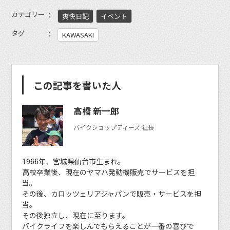
カテゴリー
爽快日記
イベント
タグ
KAWASAKI
この記事を書いた人
高橋 新一郎
バイクショップティーズ 社長
1966年、宮城県仙台市生まれ。
高校卒業後、現在のヤマハ発動機販売でサービスを担
当。
その後、カロッツェリアジャパンで販売・サービスを担
当。
その後独立し、現在に至ります。
バイクライフを楽しんでもらえることが一番の喜びで