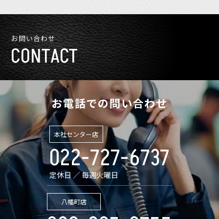
お問い合わせ
CONTACT
お電話での問い合わせ
本社センター店
022-727-6737
定休日 ／ 毎週火曜日
八幡町店