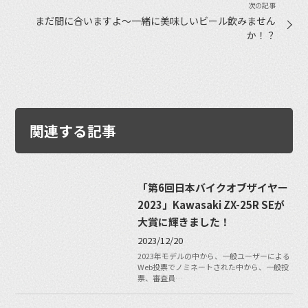
まだ間に合いますよ〜一緒に美味しいビール飲みません
か！？
関連する記事
「第6回日本バイクオブザイヤー
2023」Kawasaki ZX-25R SEが
大賞に輝きました！
2023/12/20
2023年モデルの中から、一般ユーザーによる
Web投票でノミネートされた中から、一般投
票、審査員…