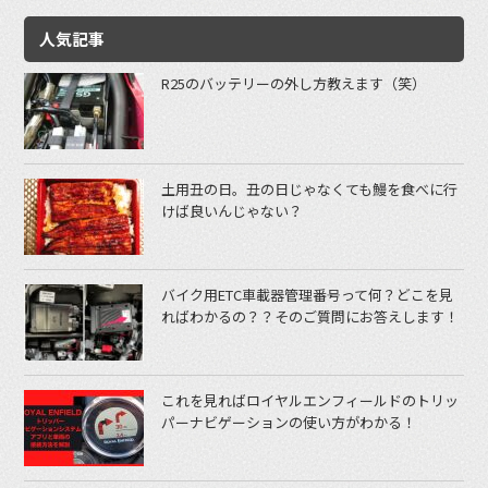
人気記事
R25のバッテリーの外し方教えます（笑）
土用丑の日。丑の日じゃなくても鰻を食べに行
けば良いんじゃない？
バイク用ETC車載器管理番号って何？どこを見
ればわかるの？？そのご質問にお答えします！
これを見ればロイヤルエンフィールドのトリッ
パーナビゲーションの使い方がわかる！