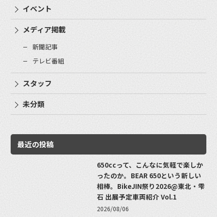
イベント
メディア掲載
新聞記事
テレビ番組
スタッフ
未分類
最近の投稿
650ccって、こんなに気軽で楽しか
ったのか。BEAR 650という新しい
相棒。BikeJIN祭り2026@東北・雫
石 出展予定車両紹介 Vol.1
2026/08/06