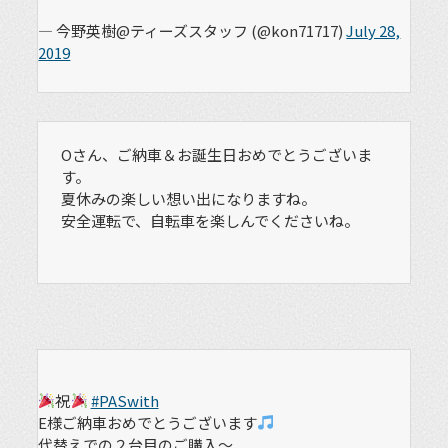
— 今野英樹@ティーズスタッフ (@kon71717)
July 28,
2019
Oさん、ご納車＆お誕生日おめでとうございま
す。
夏休みの楽しい想い出になりますね。
安全運転で、自転車を楽しんでくださいね。
祝
#PASwith
E様ご納車おめでとうございます
代替えでの２台目のご購入～