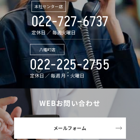
本社センター店
022-727-6737
定休日 ／ 毎週火曜日
八幡町店
022-225-2755
定休日 ／ 毎週 月・火曜日
WEBお問い合わせ
メールフォーム