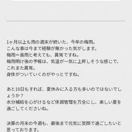
1ヶ月以上も雨の週末が続いた、今年の梅雨。
こんな事は今まで経験が無かった気がします。
梅雨＝長雨と考えても、異常ですね。
梅雨明け後の予報は、気温が一気に上昇しそうな感じで、
これまた異常。
身体がついていくのがやっとですね。
あと10日もすれば、夏休みに入る方も多いのではないでし
ょうか？
水分補給を心がけるなど体調管理を万全にし、楽しい夏を
過ごしてくださいね。
決算の月末の今週も、最後まで元気に笑顔で過ごしたいと
思っております。