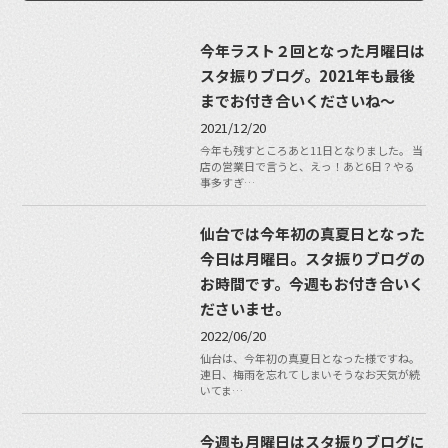
今年ラスト２回となった月曜日は
スタ振りブログ。2021年も最後
までお付き合いくださいね〜
2021/12/20
今年も残すところあと11日となりました。 当
店の営業日で言うと、えっ！あと6日？やる
事多すぎ…
仙台では今年初の真夏日となった
今日は月曜日。スタ振りブログの
お時間です。今週もお付き合いく
ださいませ。
2022/06/20
仙台は、今年初の真夏日となった様ですね。
連日、梅雨を忘れてしまいそうなお天気が続
いてま…
今週も月曜日はスタ振りブログに