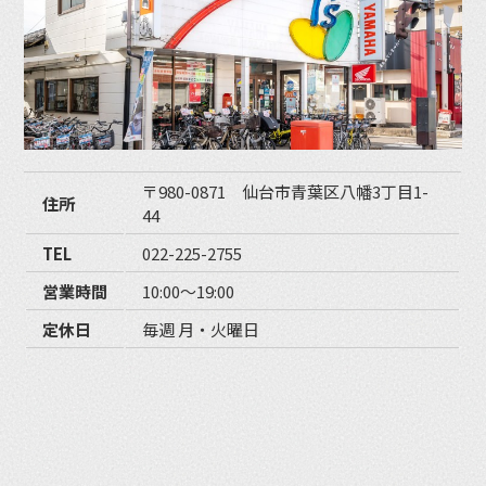
〒980-0871 仙台市青葉区八幡3丁目1-
住所
44
TEL
022-225-2755
営業時間
10:00〜19:00
定休日
毎週 月・火曜日