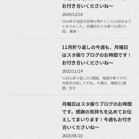
お付き合いくださいね〜
2024/12/16
2024年の当店の営業も残すところ10日あまり
となりました。 月曜日のスタ振りも残り3
回。 最後…
11月折り返しの今週も、月曜日
はスタ振りブログのお時間です！
お付き合いくださいね〜
2022/11/14
11月も折り返しの1週間。 毎度の事ですが、
光陰矢の如しですね。 今週は、激務の1週
間。気を…
月曜日はスタ振りブログのお時間
です。感謝の気持ちを込めてお伝
えしてまいります！今週もお付き
合いくださいね〜
2023/05/22