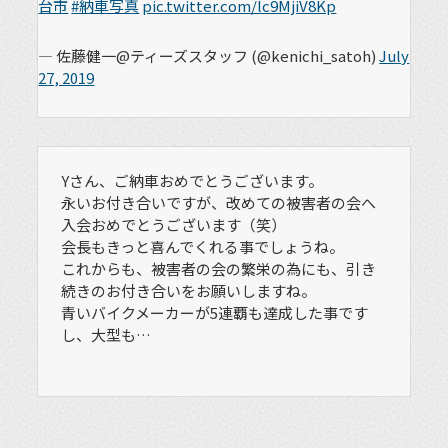
台市
#納車写真
pic.twitter.com/lc9MjiV8Kp
— 佐藤健一@ティーズスタッフ (@kenichi_satoh)
July
27, 2019
Yさん、ご納車おめでとうございます。
永いお付き合いですが、改めての被害者の会へ
入会おめでとうございます（笑）
会長もきっと喜んでくれる事でしょうね。
これからも、被害者の会の繁栄の為にも、引き
続きのお付き合いをお願いしますね。
青いバイクメーカーが5連覇も達成した事です
し、大型も…