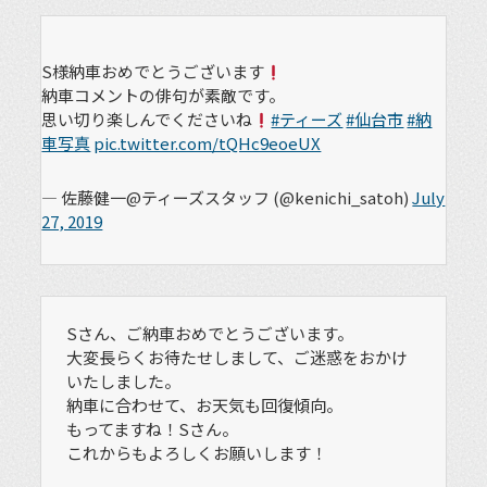
S様納車おめでとうございます
納車コメントの俳句が素敵です。
思い切り楽しんでくださいね
#ティーズ
#仙台市
#納
車写真
pic.twitter.com/tQHc9eoeUX
— 佐藤健一@ティーズスタッフ (@kenichi_satoh)
July
27, 2019
Sさん、ご納車おめでとうございます。
大変長らくお待たせしまして、ご迷惑をおかけ
いたしました。
納車に合わせて、お天気も回復傾向。
もってますね！Sさん。
これからもよろしくお願いします！