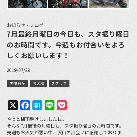
お知らせ・ブログ
7月最終月曜日の今日も、スタ振り曜日
のお時間です。今週もお付合いをよろ
しくお願いします！
2019/07/29
爽快日記
お客様
スタッフ
X
Facebook
Hatena
Line
Pocket
やっと梅雨明けしましたね。
そんな7月最後の月曜日も、スタ振り曜日のお時間です。
先週もお天気が悪い中、沢山の出会いに感謝しておりま