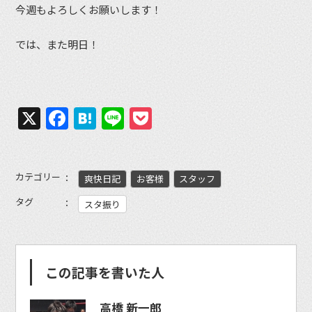
今週もよろしくお願いします！
では、また明日！
X
Facebook
Hatena
Line
Pocket
カテゴリー
爽快日記
お客様
スタッフ
タグ
スタ振り
この記事を書いた人
高橋 新一郎