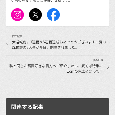
いものを食することが好きな私です。
大逆転劇。3連覇＆5連覇達成おめでとうございます！夏の
風物詩の2大会が今日、開催されました。
私と同じお蕎麦好きな貴方へご紹介したい、夏そば特集。
1cmの鬼太そばって？
関連する記事