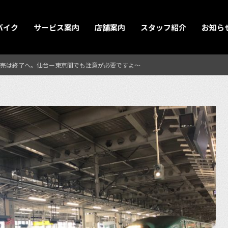
バイク
サービス案内
店舗案内
スタッフ紹介
お知ら
売は終了へ。仙台ー東京間でも注意が必要ですよ〜