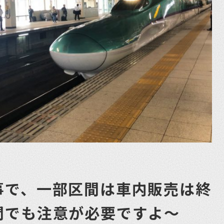
事で、一部区間は車内販売は終
間でも注意が必要ですよ〜