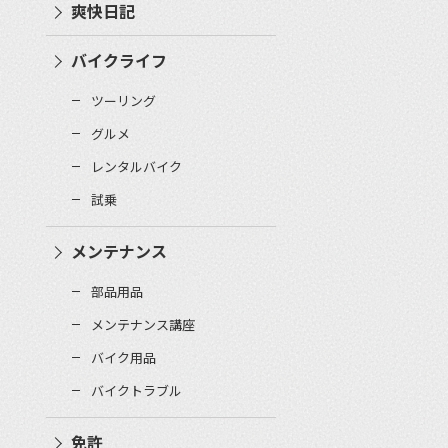
爽快日記
バイクライフ
ツーリング
グルメ
レンタルバイク
試乗
メンテナンス
部品用品
メンテナンス講座
バイク用品
バイクトラブル
免許