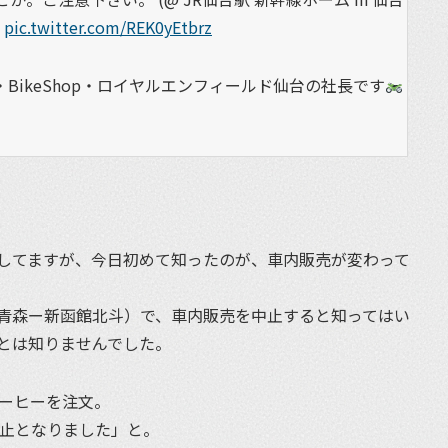
pic.twitter.com/REK0yEtbrz
BikeShop・ロイヤルエンフィールド仙台の社長です
してますが、今日初めて知ったのが、車内販売が変わって
青森ー新函館北斗）で、車内販売を中止すると知ってはい
とは知りませんでした。
コーヒーを注文。
中止となりました」と。