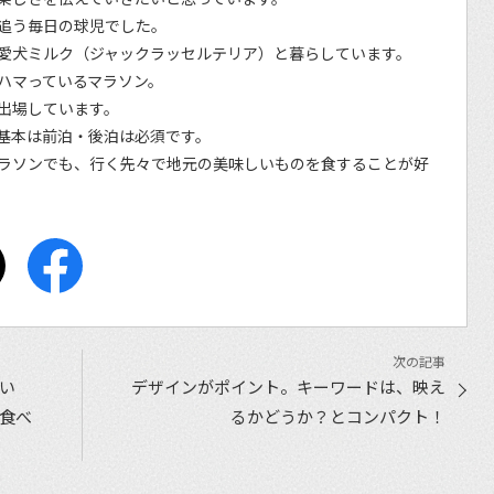
追う毎日の球児でした。
愛犬ミルク（ジャックラッセルテリア）と暮らしています。
ハマっているマラソン。
出場しています。
基本は前泊・後泊は必須です。
ラソンでも、行く先々で地元の美味しいものを食することが好
い
デザインがポイント。キーワードは、映え
食べ
るかどうか？とコンパクト！