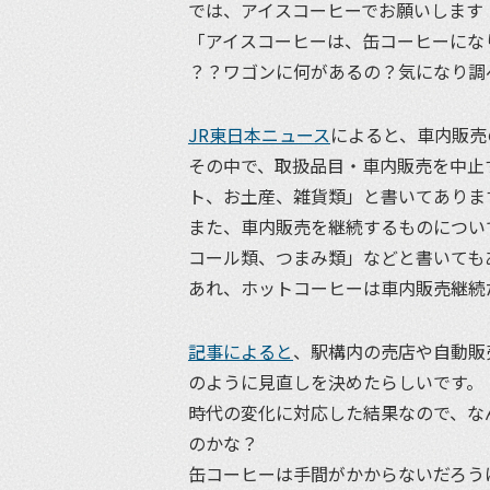
では、アイスコーヒーでお願いします
「アイスコーヒーは、缶コーヒーにな
？？ワゴンに何があるの？気になり調
JR東日本ニュース
によると、車内販売
その中で、取扱品目・車内販売を中止
ト、お土産、雑貨類」と書いてありま
また、車内販売を継続するものについ
コール類、つまみ類」などと書いても
あれ、ホットコーヒーは車内販売継続
記事によると
、駅構内の売店や自動販
のように見直しを決めたらしいです。
時代の変化に対応した結果なので、な
のかな？
缶コーヒーは手間がかからないだろう