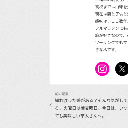
高校までは白球を
現在は妻と子供と
趣味は、ここ数年
フルマラソンにも
旅が好きなので、
ツーリングでもマ
きな私です。
知れ渡った感がある？そんな気がして
る、火曜日は蕎麦曜日。今日は、いつ
ても美味しい草太さんへ。