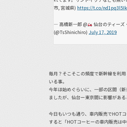
市, 宮城県)
https://t.co/nd1pq3l5Ik
— 高橋新一郎 @
仙台のティーズ・
(@TsShinichiro)
July 17, 2019
毎月？そこそこの頻度で新幹線を利用
いる事。
今年ほ始めぐらいに、一部の区間（新
ましたが、仙台ー東京間に影響がある
今日もいつも通り、車内販売でHOT
すると「HOTコーヒーの車内販売は