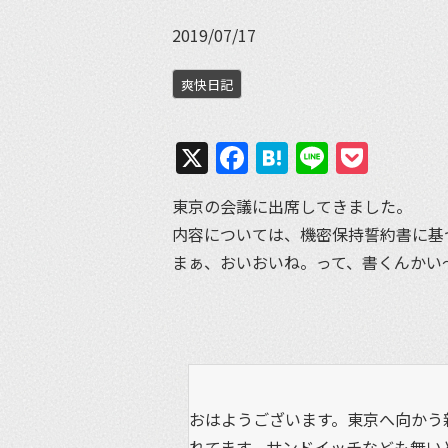
2019/07/17
爽快日記
X
Facebook
Hatena
Line
Pock
東京の会議に出席してきました。
内容については、機密保持誓約書に基
まぁ、おいおいね。って、書くんかい
おはようございます。東京へ向かう
れてます。サンドイッチなども無いとか