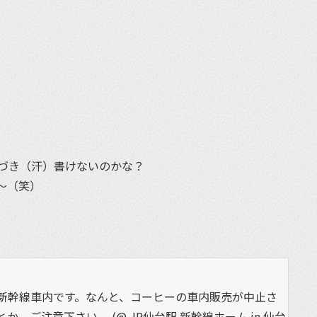
et
づき（汗）書けないのかな？
〜（笑）
新幹線車内です。なんと、コーヒーの車内販売が中止さ
。ご注意下さい。 (@ JR仙台駅 新幹線ホーム in 仙台