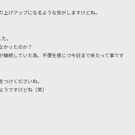
り上げアップになるような気がしますけどね。
した。
なかったのか？
が継続していた為、不便を感じづ今日まで来たって事です
をつけくださいね。
ようですけどね（笑）
et