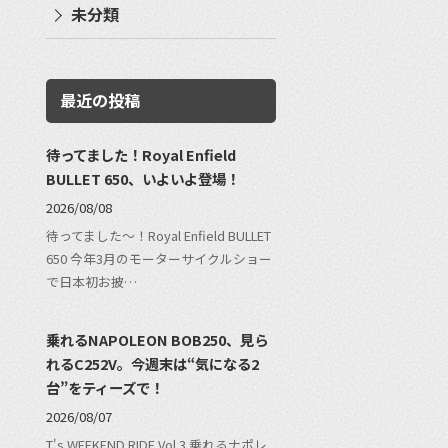
未分類
最近の投稿
待ってました！Royal Enfield
BULLET 650、いよいよ登場！
2026/08/08
待ってました〜！Royal Enfield BULLET
650 今年3月のモーターサイクルショー
で日本初お披…
乗れるNAPOLEON BOB250、見ら
れるC252V。今週末は“気になる2
台”をティーズで！
2026/08/07
T's WEEKEND RIDE Vol.3 乗れるナポレ