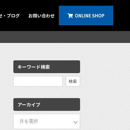
せ・ブログ
お問い合わせ
ONLINE SHOP
キーワード検索
検
索:
アーカイブ