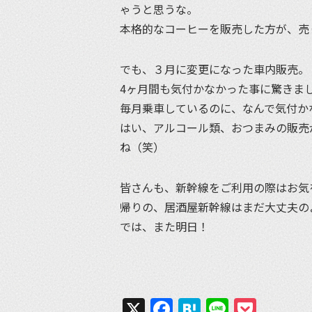
ゃうと思うな。
本格的なコーヒーを販売した方が、売
でも、３月に変更になった車内販売。
4ヶ月間も気付かなかった事に驚きま
毎月乗車しているのに、なんで気付か
はい、アルコール類、おつまみの販売
ね（笑）
皆さんも、新幹線をご利用の際はお気
帰りの、居酒屋新幹線はまだ大丈夫の
では、また明日！
X
Facebook
Hatena
Line
Pock