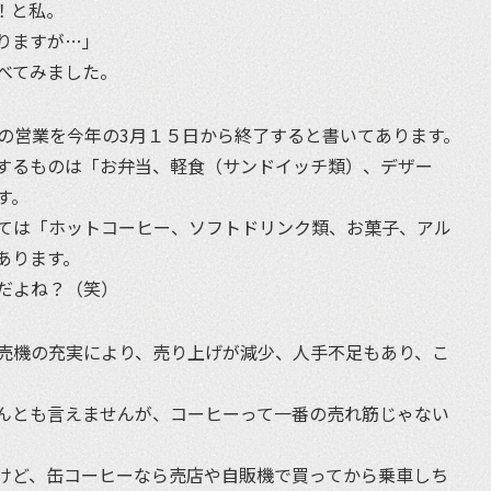
！と私。
りますが…」
べてみました。
の営業を今年の3月１５日から終了すると書いてあります。
するものは「お弁当、軽食（サンドイッチ類）、デザー
す。
ては「ホットコーヒー、ソフトドリンク類、お菓子、アル
あります。
だよね？（笑）
売機の充実により、売り上げが減少、人手不足もあり、こ
んとも言えませんが、コーヒーって一番の売れ筋じゃない
けど、缶コーヒーなら売店や自販機で買ってから乗車しち