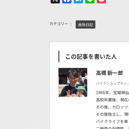
カテゴリー
爽快日記
この記事を書いた人
高橋 新一郎
バイクショップティー
1966年、宮城県
高校卒業後、現在
その後、カロッツ
その後独立し、現
バイクライフを楽
二輪車の利便性、