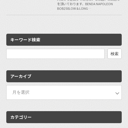
を頂いております、BENDA NAPOLEON
BOB250LOW＆LONG…
キーワード検索
検
索:
アーカイブ
カテゴリー