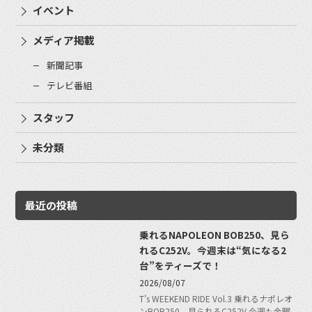
イベント
メディア掲載
新聞記事
テレビ番組
スタッフ
未分類
最近の投稿
乗れるNAPOLEON BOB250、見ら
れるC252V。今週末は“気になる2
台”をティーズで！
2026/08/07
T's WEEKEND RIDE Vol.3 乗れるナポレオ
ンBOB250、見られるC252V 今週も金曜