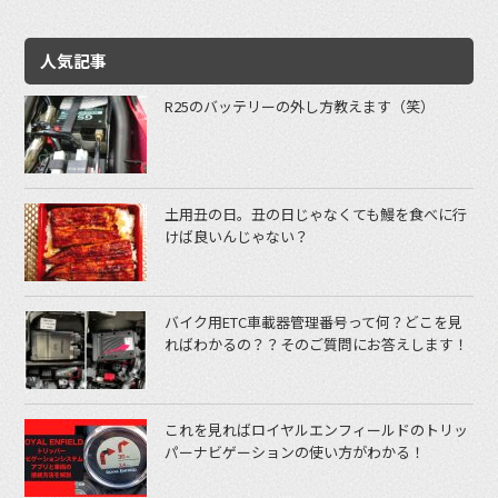
人気記事
R25のバッテリーの外し方教えます（笑）
土用丑の日。丑の日じゃなくても鰻を食べに行
けば良いんじゃない？
バイク用ETC車載器管理番号って何？どこを見
ればわかるの？？そのご質問にお答えします！
これを見ればロイヤルエンフィールドのトリッ
パーナビゲーションの使い方がわかる！