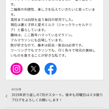
す。
二輪車の利便性、楽しさを伝えていきたいと思っていま
す。
高校までは白球を追う毎日の球児でした。
現在は妻と子供と愛犬ミルク（ジャックラッセルテリ
ア）と暮らしています。
趣味は、ここ数年ハマっているマラソン。
フルマラソンにも出場しています。
旅が好きなので、基本は前泊・後泊は必須です。
ツーリングでもマラソンでも、行く先々で地元の美味し
いものを食することが好きな私です。
2019年折り返しの7月がスタート。後半も月曜日はスタ振り
ブログをよろしくお願いします！