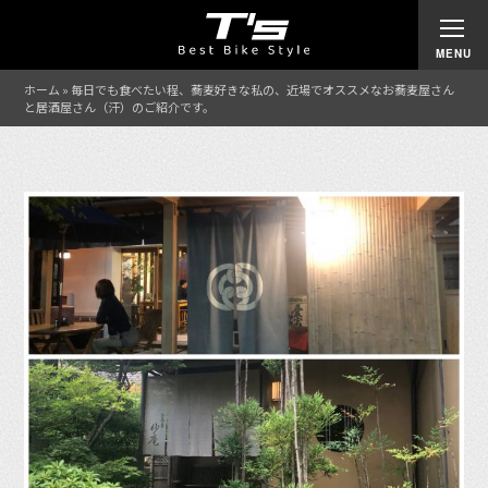
ホーム
»
毎日でも食べたい程、蕎麦好きな私の、近場でオススメなお蕎麦屋さん
と居酒屋さん（汗）のご紹介です。