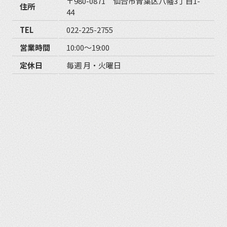
〒980-0871 仙台市青葉区八幡3丁目1-
住所
44
TEL
022-225-2755
営業時間
10:00〜19:00
定休日
毎週 月・火曜日