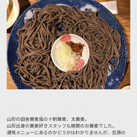
山形の田舎蕎麦風の十割蕎麦、太蕎麦。
山形出身の蕎麦好きスタッフも絶賛のお蕎麦でした。
通常メニューにあるのかどうかはわかりませんが、玄孫の