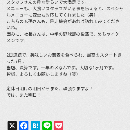
スタッフさんの粋な計らいで大満足です。
メニューも、大食いスタッフがいる事を伝えると、スペシャ
ルメニューに変更も対応してくれました（笑）
こちらの玄孫さんも、是非機会があれば訪れてみてくださ
いね。
因みに、社長さんは、中学の野球部の後輩で、めちゃイケ
メンです。
2日連続で、美味しいお蕎麦を食べられ、最高のスタートき
った7月。
当店、決算です。一年の〆なんです。大切な1ヶ月です。
皆様、よろしくお願いしますね（笑）
定休日明けの明日からまた、頑張りますよ！
では、また明日！
X
Facebook
Hatena
Line
Pocket