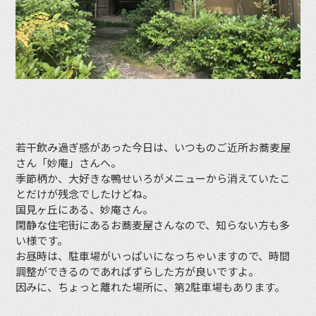
若干飲み過ぎ感があった今日は、いつものご近所お蕎麦屋
さん「妙庵」さんへ。
季節柄か、大好きな鴨せいろがメニューから消えていたこ
とだけが残念でしたけどね。
国見ヶ丘にある、妙庵さん。
閑静な住宅街にあるお蕎麦屋さんなので、知らない方も多
い様です。
お昼時は、駐車場がいっぱいになっちゃいますので、時間
調整ができるのであればずらした方が良いですよ。
因みに、ちょっと離れた場所に、第2駐車場もあります。