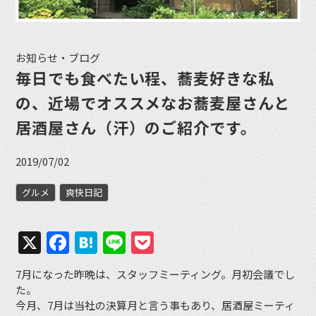
お知らせ・ブログ
毎日でも食べたい程、蕎麦好きな私
の、近場でオススメなお蕎麦屋さんと
居酒屋さん（汗）のご紹介です。
2019/07/02
グルメ
爽快日記
X
Facebook
Hatena
Line
Pocket
7月になった昨晩は、スタッフミーティング。月初会議でし
た。
今月、7月は当社の決算月と言う事もあり、居酒屋ミーティ