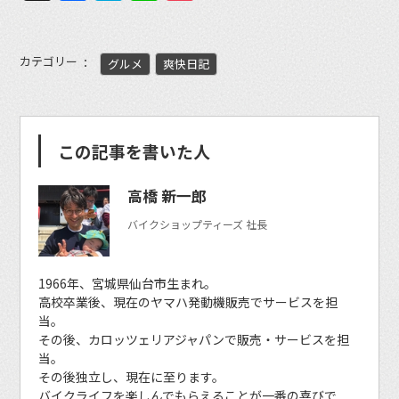
カテゴリー
グルメ
爽快日記
この記事を書いた人
高橋 新一郎
バイクショップティーズ 社長
1966年、宮城県仙台市生まれ。
高校卒業後、現在のヤマハ発動機販売でサービスを担
当。
その後、カロッツェリアジャパンで販売・サービスを担
当。
その後独立し、現在に至ります。
バイクライフを楽しんでもらえることが一番の喜びで