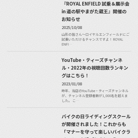
『ROYAL ENFIELD 試乗＆展示会
in 道の駅やまがた蔵王』開催の
お知らせ
2025/10/08
山形の皆さん〜ロイヤルエンフィールドにご
試乗いただけるチャンスですよ！ ROYAL
ENFI…
YouTube・ティーズチャンネ
ル・2022年の視聴回数ランキン
グはこちら！
2023/01/08
昨年、当店のYouTube・ティーズチャンネル
が、チャンネル登録者数が1,000名を超えま
した。 こ…
バイクの日ライディングスクール
が開催されました！これからも
「マナーを守って楽しいバイクラ