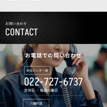
お問い合わせ
CONTACT
お電話での問い合わせ
本社センター店
022-727-6737
定休日 ／ 毎週火曜日
八幡町店