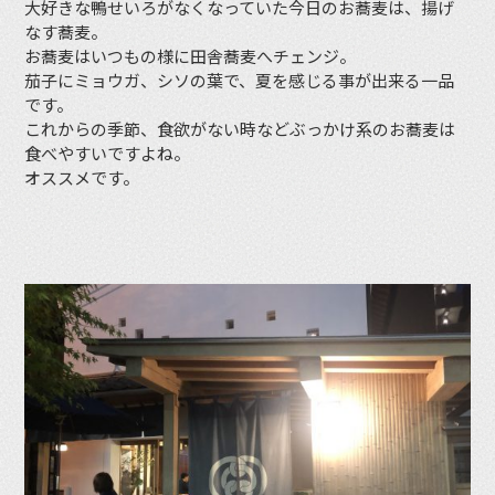
大好きな鴨せいろがなくなっていた今日のお蕎麦は、揚げ
なす蕎麦。
お蕎麦はいつもの様に田舎蕎麦へチェンジ。
茄子にミョウガ、シソの葉で、夏を感じる事が出来る一品
です。
これからの季節、食欲がない時などぶっかけ系のお蕎麦は
食べやすいですよね。
オススメです。