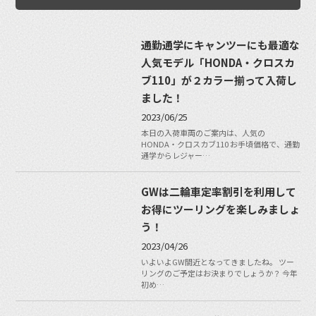
通勤通学にキャンツーにも最適な
人気モデル「HONDA・クロスカ
ブ110」が２カラー揃って入荷し
ました！
2023/06/25
本日の入荷車両のご案内は、人気の
HONDA・クロスカブ110 お手頃価格で、通勤
通学からレジャー…
GWは二輪車定率割引を利用して
お得にツーリングを楽しみましょ
う！
2023/04/26
いよいよGW間近となってきましたね。 ツー
リングのご予定はお決まりでしょうか？ 今年
初め…