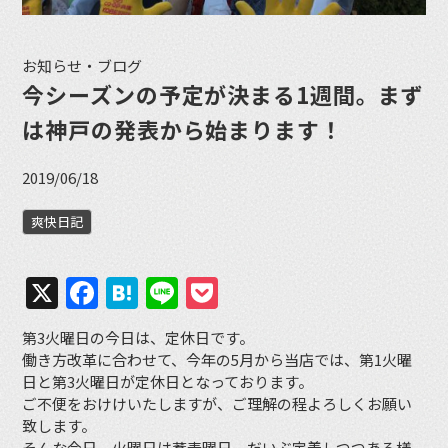
お知らせ・ブログ
今シーズンの予定が決まる1週間。まず
は神戸の発表から始まります！
2019/06/18
爽快日記
X
Facebook
Hatena
Line
Pocket
第3火曜日の今日は、定休日です。
働き方改革に合わせて、今年の5月から当店では、第1火曜
日と第3火曜日が定休日となっております。
ご不便をおけけいたしますが、ご理解の程よろしくお願い
致します。
そんな今日、火曜日は蕎麦曜日。だいぶ定着しつつある様