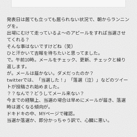
発表日は居ても立っても居られない状況で、朝からランニン
グを。
出場にむけて走っているよ〜のアピールをすれば当選させ
てくれる？
そんな事はないですけどね（笑）
ひと汗かいて吉報を待ちたいと思ってました。
で。午前10時。メールをチェック、更新、チェックと繰り
返します。
が。メールは届かない。ダメだったのか？
twitterでは、「当選した！」「落選（泣）」などのツイー
トが投稿され始めました。
？？なんで？どうしてメール来ない？
今までの経験上、当選の場合は早めにメールが届き、落選
時は遅くなる傾向が。
ドキドキの中、MYページで確認。
当選か落選か、即分かっちゃう訳で、心臓に悪い。