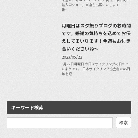
輸入車ショー」当店も出展いたします！ 一
番…
月曜日はスタ振りブログのお時間
です。感謝の気持ちを込めてお伝
えしてまいります！今週もお付き
合いくださいね〜
2023/05/22
5月22日月曜日 今日はサイクリングの日だっ
たようです。 日本サイクリング協会創立45周
年を記…
キーワード検索
検
索: