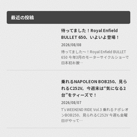
最近の投稿
待ってました！Royal Enfield
BULLET 650、いよいよ登場！
2026/08/08
待ってました〜！Royal Enfield BULLET
650 今年3月のモーターサイクルショーで
日本初お披…
乗れるNAPOLEON BOB250、見ら
れるC252V。今週末は“気になる2
台”をティーズで！
2026/08/07
T's WEEKEND RIDE Vol.3 乗れるナポレオ
ンBOB250、見られるC252V 今週も金曜
日がやって…