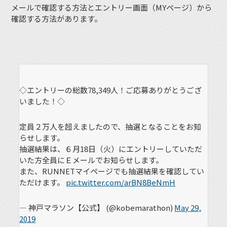
メールで確認する方法とエントリー画面（MYページ）から
確認する方法があります。
◇エントリーの総数78,349人！ご応募ありがとうござ
いました！◇
定員２万人を超えましたので、抽選となることをお知
らせします。
抽選結果は、６月18日（火）にエントリーしていただ
いた方全員にＥメールでお知らせします。
また、RUNNETマイページでも抽選結果を確認してい
ただけます。
pic.twitter.com/arBN8BeNmH
— 神戸マラソン【公式】 (@kobemarathon)
May 29,
2019