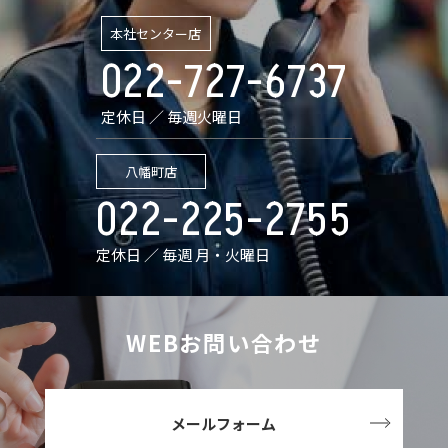
本社センター店
022-727-6737
定休日 ／ 毎週火曜日
八幡町店
022-225-2755
定休日 ／ 毎週 月・火曜日
WEBお問い合わせ
メールフォーム