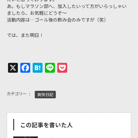
あ。もしマラソン部へ、加入したいって方がいらっしゃい
ましたら、お気軽にどうぞ〜
活動内容は…ゴール後の飲み会のみですが（笑）
では、また明日！
X
Facebook
Hatena
Line
Pocket
カテゴリー
爽快日記
この記事を書いた人