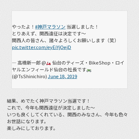
やったよ！
#神戸マラソン
当選しました！
とりあえず、関西遠征は決定です〜
関西人の皆さん、諸々よろしくお願いします（笑）
pic.twitter.com/eyEiYjOejD
— 高橋新一郎 @
仙台のティーズ・BikeShop・ロイ
ヤルエンフィールド仙台の社長です
(@TsShinichiro)
June 18, 2019
結果、めでたく神戸マラソン当選です！
これで、今年も関西遠征が決定しました〜
いつも良くしてくれている、関西のみなさん、今年も色々
お世話になります。
楽しみにしております。