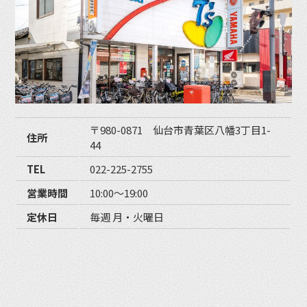
〒980-0871 仙台市青葉区八幡3丁目1-
住所
44
TEL
022-225-2755
営業時間
10:00〜19:00
定休日
毎週 月・火曜日