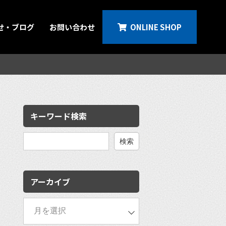
せ・ブログ
お問い合わせ
ONLINE SHOP
キーワード検索
検
索:
アーカイブ