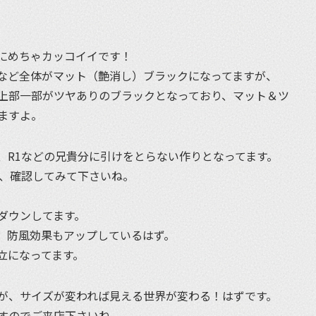
にめちゃカッコイイです！
など全体がマット（艶消し）ブラックになってますが、
上部一部がツヤありのブラックとなっており、マット＆ツ
ますよ。
、R1などの兄貴分に引けをとらない作りとなってます。
ので、確認してみて下さいね。
ダウンしてます。
、防風効果もアップしているはず。
立になってます。
が、サイズが変われば見える世界が変わる！はずです。
すのでご来店下さいね。