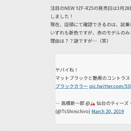
注目のNEW YZF-R25の発売日は3
しました！
現在、店頭にて確認できるのは、試乗
いずれも新色ですが、赤のモデルのみ
理由は？？謎ですが…（笑）
ヤバイね！
マットブラックと艶黒のコントラス
ブラックカラー
pic.twitter.com/5
— 高橋新一郎 @
仙台のティーズ・
(@TsShinichiro)
March 20, 2019