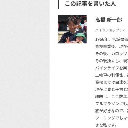
この記事を書いた人
高橋 新一郎
バイクショップティー
1966年、宮城県
高校卒業後、現在
その後、カロッツ
その後独立し、現
バイクライフを楽
二輪車の利便性、
高校までは白球を
現在は妻と子供と
趣味は、ここ数年
フルマラソンにも
旅が好きなので、
ツーリングでもマ
きな私です。