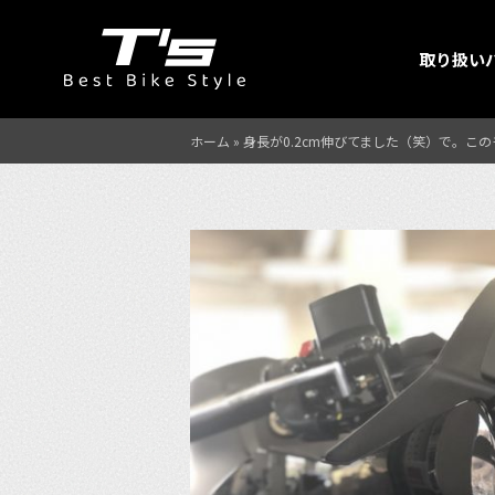
取り扱い
ホーム
»
身長が0.2cm伸びてました（笑）で。このモ