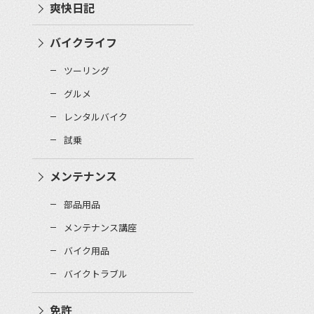
爽快日記
バイクライフ
ツーリング
グルメ
レンタルバイク
試乗
メンテナンス
部品用品
メンテナンス講座
バイク用品
バイクトラブル
免許