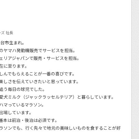
ズ 社長
仙台市生まれ。
のヤマハ発動機販売でサービスを担当。
ェリアジャパンで販売・サービスを担当。
在に至ります。
しんでもらえることが一番の喜びです。
楽しさを伝えていきたいと思っています。
追う毎日の球児でした。
愛犬ミルク（ジャックラッセルテリア）と暮らしています。
ハマっているマラソン。
出場しています。
基本は前泊・後泊は必須です。
ラソンでも、行く先々で地元の美味しいものを食することが好