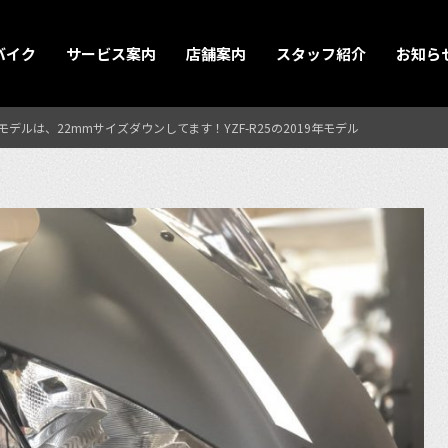
バイク
サービス案内
店舗案内
スタッフ紹介
お知ら
デルは、22mmサイズダウンしてます！YZF-R25の2019年モデル