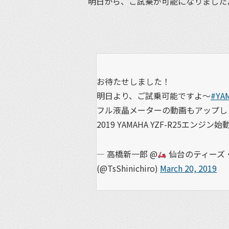
明日から、ご試乗が可能になりましたよ！
お待たせしました！
明日より、ご試乗可能ですよ〜
#YA
フル液晶メーターの動画もアップし
2019 YAMAHA YZF-R25エンジン始
— 高橋新一郎 @
仙台のティーズ・
(@TsShinichiro)
March 20, 2019