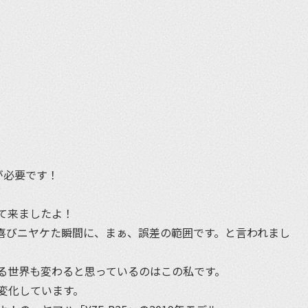
et
が必要です！
て来ましたよ！
け喜びニヤケた瞬間に、まぁ、誤差の範囲です。と言われまし
る世界も変わると思っているのはこの私です。
変化しています。