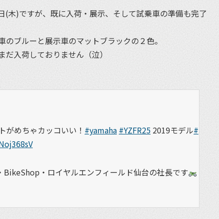
月28日(木)ですが、既に入荷・展示、そして試乗車の準備も完了
車のブルーと展示車のマットブラックの２色。
まだ入荷しておりません（泣）
トがめちゃカッコいい！
#yamaha
#YZFR25
2019モデル
#
3Noj368sV
BikeShop・ロイヤルエンフィールド仙台の社長です