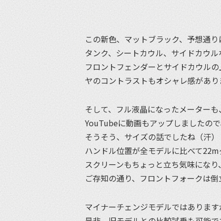
この新色、マットブラック、予想通り
タンク、シートカウル、サイドカウル
フロントフェンダーとサイドカウルの
ヤのコントラストもオシャレ感があり
そして、フル液晶になったメーターも
YouTubeに動画もアップしました
そうそう、サイズの話でしたね（汗）
ハンドル位置が全モデルに比べて22m
スクリーンもちょっと立ち気味になり
ご存知の通り、フロントフォークは倒
マイナーチェンジモデルではあります
是非、旧モデルとの比較試乗も可能で