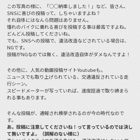
この写真の様に、「○○納車しました！」など、皆さん、
SNSに喜びの投稿って、しちゃいますよね？
それ自体にはなんら問題はありません。
憧れのバイクに乗れる喜びを投稿する事は最高ですよね。
どんどん投稿してくださいね。
でも、SNSへの投稿で、違法改造などされている場合は、
NGです。
投稿がNGなのでは無く、違法改造自体がダメなんですよ！
その他に、人気の動画投稿サイトYoutubeも。
ニュースでも取り上げられている、交通違反されている走
行シーン。
スピードメーターが写っていれば、速度超過で取り締まら
れる事もあります。
そんな投稿が、通報され検挙されるのが今の時代なので
す。
あ。投稿に注意してくださいね！って言っているのでは決し
て無いですよ。（誤解のない様に）