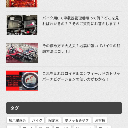
バイク用ETC車載器管理番号って何？どこを見
ればわかるの？？そのご質問にお答えします！
その停め方で大丈夫？地震に強い『バイクの駐
輪方法はコレ！』
これを見ればロイヤルエンフィールドのトリッ
パーナビゲーションの使い方がわかる！
タグ
展示試乗会
バイク
限定車
夢メッセみやぎ
お客様