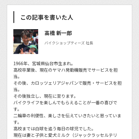
この記事を書いた人
高橋 新一郎
バイクショップティーズ 社長
1966年、宮城県仙台市生まれ。
高校卒業後、現在のヤマハ発動機販売でサービスを担
当。
その後、カロッツェリアジャパンで販売・サービスを担
当。
その後独立し、現在に至ります。
バイクライフを楽しんでもらえることが一番の喜びで
す。
二輪車の利便性、楽しさを伝えていきたいと思っていま
す。
高校までは白球を追う毎日の球児でした。
現在は妻と子供と愛犬ミルク（ジャックラッセルテリ