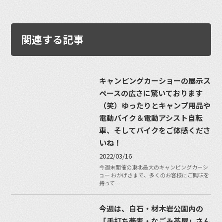
関連する記事
キャンピングカーショーの展示ス
ペースの広さに驚いております
（笑）ゆったりとキャンプ用品や
電動バイク＆電動アシスト自転
車、そしてバイクをご体感くださ
いね！
2022/03/16
今週末開催の東北最大のキャンピングカーシ
ョー おかげさまで、多くのお客様にご興味を
持って…
今週は、白石・材木岩公園内の
「手打ち蕎麦・なごみ茶屋」さん