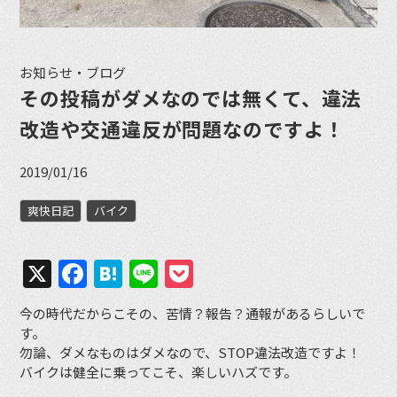
お知らせ・ブログ
その投稿がダメなのでは無くて、違法
改造や交通違反が問題なのですよ！
2019/01/16
爽快日記
バイク
X
Facebook
Hatena
Line
Pocket
今の時代だからこその、苦情？報告？通報があるらしいで
す。
勿論、ダメなものはダメなので、STOP違法改造ですよ！
バイクは健全に乗ってこそ、楽しいハズです。