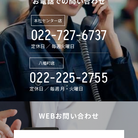
お電話での問い合わせ
本社センター店
022-727-6737
定休日 ／ 毎週火曜日
八幡町店
022-225-2755
定休日 ／ 毎週 月・火曜日
WEBお問い合わせ