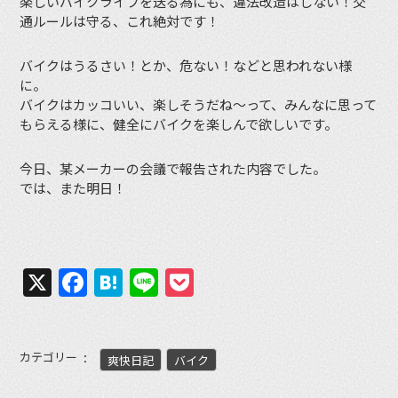
楽しいバイクライフを送る為にも、違法改造はしない！交
通ルールは守る、これ絶対です！
バイクはうるさい！とか、危ない！などと思われない様
に。
バイクはカッコいい、楽しそうだね〜って、みんなに思って
もらえる様に、健全にバイクを楽しんで欲しいです。
今日、某メーカーの会議で報告された内容でした。
では、また明日！
X
Facebook
Hatena
Line
Pocket
カテゴリー
爽快日記
バイク