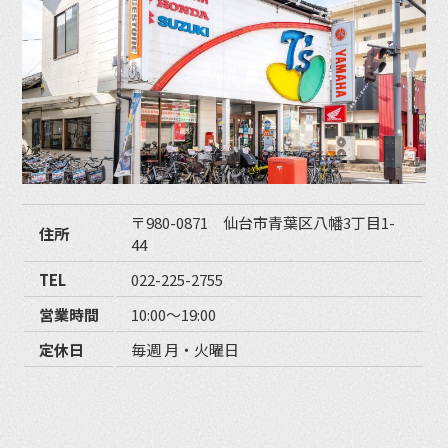
〒980-0871 仙台市青葉区八幡3丁目1-
住所
44
TEL
022-225-2755
営業時間
10:00〜19:00
定休日
毎週 月・火曜日