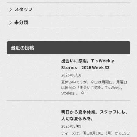
スタッフ
未分類
最近の投稿
出会いに感謝。T’s Weekly
Stories｜2026 Week 33
2026/08/10
夏休み中ですが、今日は月曜日。月曜日
は恒例の「出会いに感謝。T’s Weekly
Stories」。 今…
明日から夏季休業。スタッフにも、
大切な夏休みを。
2026/08/09
ティーズは、明日8月10日（月）から15日