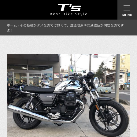
ホーム
»
その投稿がダメなのでは無くて、違法改造や交通違反が問題なのです
よ！