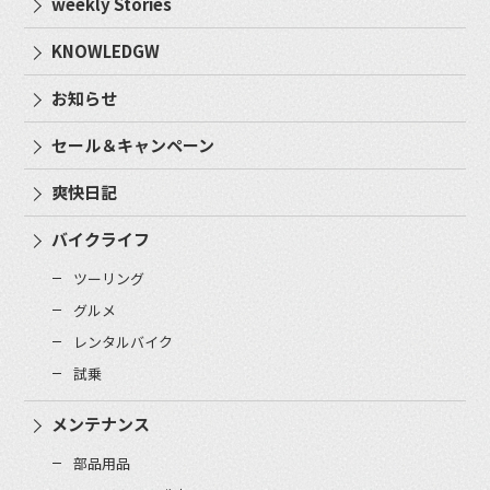
weekly Stories
KNOWLEDGW
お知らせ
セール＆キャンペーン
爽快日記
バイクライフ
ツーリング
グルメ
レンタルバイク
試乗
メンテナンス
部品用品