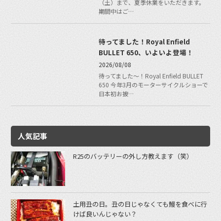
（土）まで、夏季休業をいただきます。
期間中はご…
待ってました！Royal Enfield
BULLET 650、いよいよ登場！
2026/08/08
待ってました〜！Royal Enfield BULLET
650 今年3月のモーターサイクルショーで
日本初お披…
人気記事
R25のバッテリーの外し方教えます（笑）
土用丑の日。丑の日じゃなくても鰻を食べに行
けば良いんじゃない？