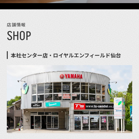
店舗情報
SHOP
本社センター店・ロイヤルエンフィールド仙台