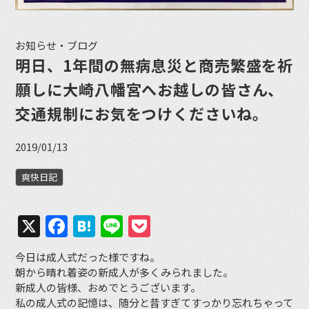
お知らせ・ブログ
明日、1年間の無病息災と商売繁盛を祈
願しに大崎八幡宮へお越しの皆さん、
交通規制にお気をつけくださいね。
2019/01/13
爽快日記
X
Facebook
Hatena
Line
Pocket
今日は成人式だった様ですね。
朝から晴れ着姿の新成人が多くみられました。
新成人の皆様、おめでとうございます。
私の成人式の記憶は、随分と昔すぎてすっかり忘れちゃって