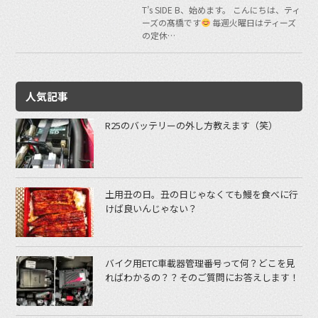
T’s SIDE B、始めます。 こんにちは、ティ
ーズの髙橋です
毎週火曜日はティーズ
の定休…
人気記事
R25のバッテリーの外し方教えます（笑）
土用丑の日。丑の日じゃなくても鰻を食べに行
けば良いんじゃない？
バイク用ETC車載器管理番号って何？どこを見
ればわかるの？？そのご質問にお答えします！