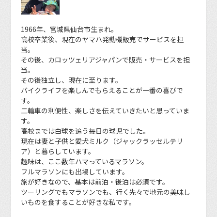
1966年、宮城県仙台市生まれ。
高校卒業後、現在のヤマハ発動機販売でサービスを担
当。
その後、カロッツェリアジャパンで販売・サービスを担
当。
その後独立し、現在に至ります。
バイクライフを楽しんでもらえることが一番の喜びで
す。
二輪車の利便性、楽しさを伝えていきたいと思っていま
す。
高校までは白球を追う毎日の球児でした。
現在は妻と子供と愛犬ミルク（ジャックラッセルテリ
ア）と暮らしています。
趣味は、ここ数年ハマっているマラソン。
フルマラソンにも出場しています。
旅が好きなので、基本は前泊・後泊は必須です。
ツーリングでもマラソンでも、行く先々で地元の美味し
いものを食することが好きな私です。