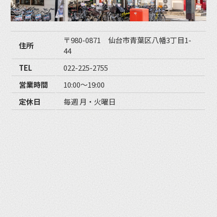
〒980-0871 仙台市青葉区八幡3丁目1-
住所
44
TEL
022-225-2755
営業時間
10:00〜19:00
定休日
毎週 月・火曜日