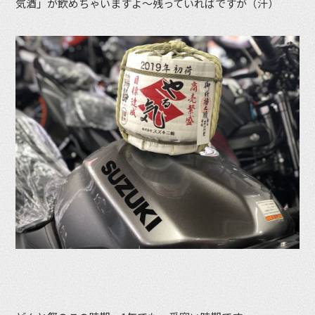
気酒」が飲めちゃいますよ〜残っていればですが（汗）