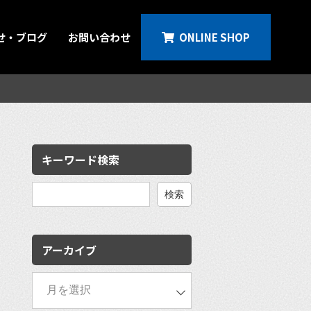
せ・ブログ
お問い合わせ
ONLINE SHOP
キーワード検索
検
索:
アーカイブ