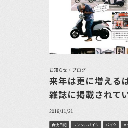
お知らせ・ブログ
来年は更に増える
雑誌に掲載されて
2018/11/21
爽快日記
レンタルバイク
バイク
メ