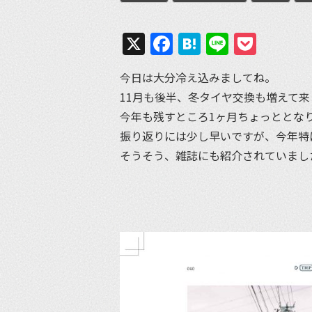
X
Facebook
Hatena
Line
Pock
今日は大分冷え込みましてね。
11月も後半、冬タイヤ交換も増えて来
今年も残すところ1ヶ月ちょっととな
振り返りには少し早いですが、今年特
そうそう、雑誌にも紹介されていまし