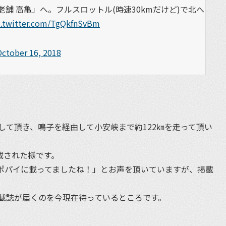
舗 高亀」へ。フルスロットル(時速30kmだけど)で北へ
c.twitter.com/TgQkfnSvBm
October 16, 2018
して頂き、鳴子を経由して小安峡まで約122㎞を走って頂い
掲載された様です。
ポパイに載ってましたね！」とお声を頂いていますが、掲載
載誌が届くのを今現在待っているところです。