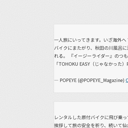
一人旅にいってきます。いざ海外へ
バイクにまたがり、秋田の川風呂に
れる。 『イージーライダー』のつ
「TOHOKU EASY（じゃなかった）
— POPEYE (@POPEYE_Magazine)
O
レンタルした原付バイクに飛び乗っ
挨拶して旅の安全を祈り、続いて仙