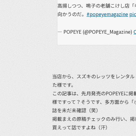
高揚しつつ、鳴子の老舗こけし店「老
向かうのだ。
#popeyemagazine
pi
— POPEYE (@POPEYE_Magazine)
当店から、スズキのレッツをレンタル
た様です。
この記事は、先月発売のPOPEYEに
様ですって？そうです、多方面から「
誌を未だ未確認（笑）
掲載まえの原稿チェックのみ行い、掲
買えって話ですよね（汗）