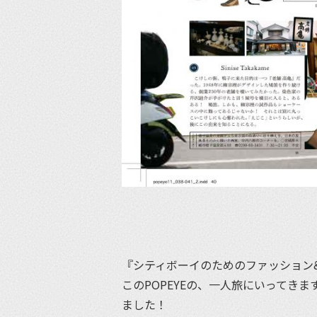
『シティボーイのためのファッション&
このPOPEYEの、一人旅にいってき
ました！