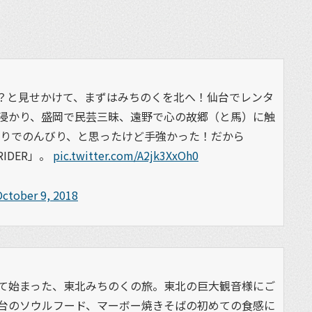
？と見せかけて、まずはみちのくを北へ！仙台でレンタ
浸かり、盛岡で民芸三昧、遠野で心の故郷（と馬）に触
もりでのんびり、と思ったけど手強かった！だから
RIDER」。
pic.twitter.com/A2jk3XxOh0
ctober 9, 2018
て始まった、東北みちのくの旅。東北の巨大観音様にご
台のソウルフード、マーボー焼きそばの初めての食感に