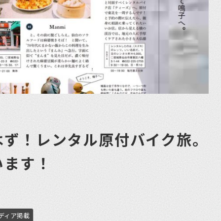
はず！レンタル原付バイク旅。
います！
ディア掲載