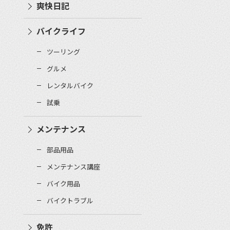
爽快日記
バイクライフ
ツーリング
グルメ
レンタルバイク
試乗
メンテナンス
部品用品
メンテナンス講座
バイク用品
バイクトラブル
免許