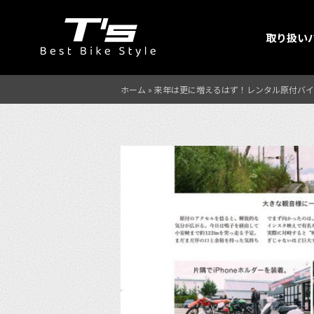
取り扱い
ホーム
»
来年は更に増えるはず！レンタル原付バイ