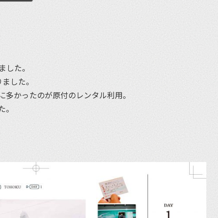
et
ました。
りました。
に多かったのが原付のレンタル利用。
た。