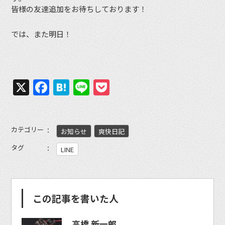
皆様の友達追加をお待ちしております！
では、また明日！
X
Facebook
Hatena
Line
Pocket
カテゴリー
お知らせ
爽快日記
タグ
LINE
この記事を書いた人
高橋 新一郎