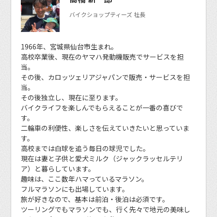
バイクショップティーズ 社長
1966年、宮城県仙台市生まれ。
高校卒業後、現在のヤマハ発動機販売でサービスを担
当。
その後、カロッツェリアジャパンで販売・サービスを担
当。
その後独立し、現在に至ります。
バイクライフを楽しんでもらえることが一番の喜びで
す。
二輪車の利便性、楽しさを伝えていきたいと思っていま
す。
高校までは白球を追う毎日の球児でした。
現在は妻と子供と愛犬ミルク（ジャックラッセルテリ
ア）と暮らしています。
趣味は、ここ数年ハマっているマラソン。
フルマラソンにも出場しています。
旅が好きなので、基本は前泊・後泊は必須です。
ツーリングでもマラソンでも、行く先々で地元の美味し