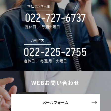
本社センター店
022-727-6737
定休日 ／ 毎週火曜日
八幡町店
022-225-2755
定休日 ／ 毎週 月・火曜日
WEBお問い合わせ
メールフォーム