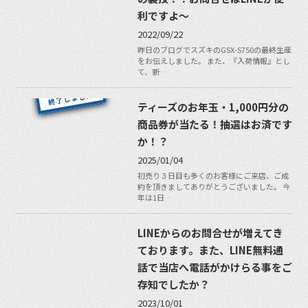
利ですよ〜
2022/09/22
昨日のブログでスズキのGSX-S750の最終生産
をお伝えしました。 また、『入荷情報』とし
て、新…
ティーズのお年玉・1,000円分の
商品券が当たる！抽選はお済です
か！？
2025/01/04
初売り３日目も多くのお客様にご来店、ご成
約を頂きましてありがとうございました。 今
年は1日…
LINEからのお問合せが増えてき
ております。また、LINE無料通
話で当店へ電話がかけらる事をご
存知でしたか？
2023/10/01