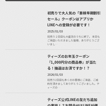
初売りで大人気の「車検早期割引
セール」クーポンはアプリか
LINEへの登録が必要です！
2025/01/03
初売り２日目も大盛況のうちに終了。 本日も
ご来店いただきました皆様、ありがとうござ
いまし…
ティーズのお年玉クーポン
『1,000円分の商品券』が当た
る！抽選はお済ですか！？
2026/01/03
初売り2日目も多くのお客様にご来店、ご成
約を頂きましてありがとうございました。テ
ィーズの…
ティーズ公式LINEの友だち追加
の裏技！？お問合せはLINEが便