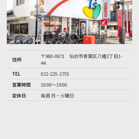
〒980-0871 仙台市青葉区八幡3丁目1-
住所
44
TEL
022-225-2755
営業時間
10:00〜19:00
定休日
毎週 月・火曜日