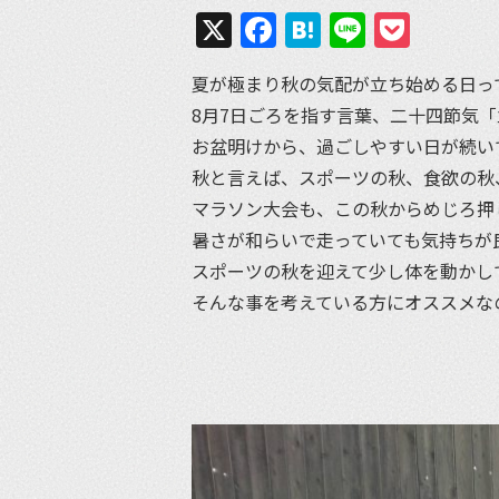
X
Facebook
Hatena
Line
Pock
夏が極まり秋の気配が立ち始める日っ
8月7日ごろを指す言葉、二十四節気「
お盆明けから、過ごしやすい日が続い
秋と言えば、スポーツの秋、食欲の秋
マラソン大会も、この秋からめじろ押
暑さが和らいで走っていても気持ちが
スポーツの秋を迎えて少し体を動かし
そんな事を考えている方にオススメな