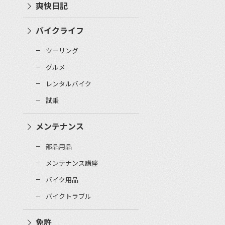
爽快日記
バイクライフ
ツーリング
グルメ
レンタルバイク
試乗
メンテナンス
部品用品
メンテナンス講座
バイク用品
バイクトラブル
免許