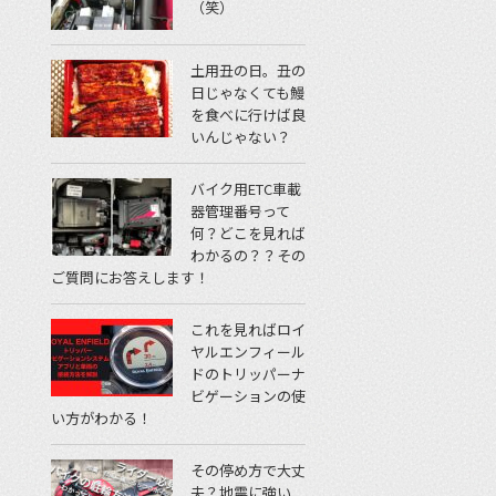
（笑）
土用丑の日。丑の
日じゃなくても鰻
を食べに行けば良
いんじゃない？
バイク用ETC車載
器管理番号って
何？どこを見れば
わかるの？？その
ご質問にお答えします！
これを見ればロイ
ヤルエンフィール
ドのトリッパーナ
ビゲーションの使
い方がわかる！
その停め方で大丈
夫？地震に強い