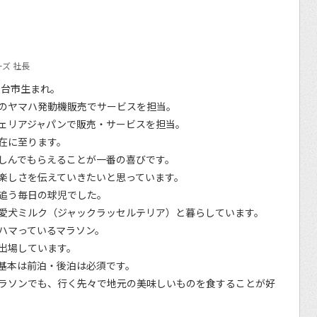
ズ 社長
仙台市生まれ。
のヤマハ発動機販売でサービスを担当。
ェリアジャパンで販売・サービスを担当。
在に至ります。
しんでもらえることが一番の喜びです。
楽しさを伝えていきたいと思っています。
追う毎日の球児でした。
愛犬ミルク（ジャックラッセルテリア）と暮らしています。
ハマっているマラソン。
出場しています。
基本は前泊・後泊は必須です。
ラソンでも、行く先々で地元の美味しいものを食することが好