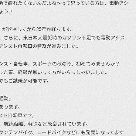
勤で疲れたくないんだよね〜って思っている方は、電動アシ
ょう？
」が登場してから25年が経ちます。
、さらに、東日本大震災時のガソリン不足でも電動アシス
アシスト自転車の普及が進みました。
シスト自転車、スポーツの秋の今、初めてみませんか？
った事、経験が無いって方がいらっしゃいました。
でもご試乗が可能です。
通勤。
あります。
スト自転車です。
、航続距離、軽さなど改良されています。
ウンテンバイク、ロードバイクなどにも発売になってます