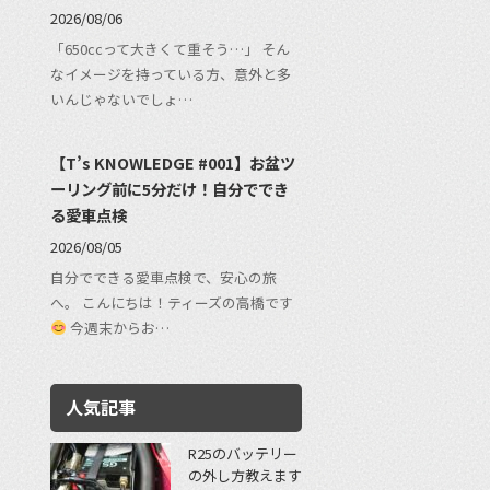
2026/08/06
「650ccって大きくて重そう…」 そん
なイメージを持っている方、意外と多
いんじゃないでしょ…
【T’s KNOWLEDGE #001】お盆ツ
ーリング前に5分だけ！自分ででき
る愛車点検
2026/08/05
自分でできる愛車点検で、安心の旅
へ。 こんにちは！ティーズの高橋です
今週末からお…
人気記事
R25のバッテリー
の外し方教えます