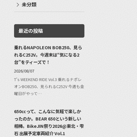
未分類
最近の投稿
乗れるNAPOLEON BOB250、見ら
れるC252V。今週末は“気になる2
台”をティーズで！
2026/08/07
T's WEEKEND RIDE Vol.3 乗れるナポレ
オンBOB250、見られるC252V 今週も金
曜日がやって…
650ccって、こんなに気軽で楽しか
ったのか。BEAR 650という新しい
相棒。BikeJIN祭り2026@東北・雫
石 出展予定車両紹介 Vol.1