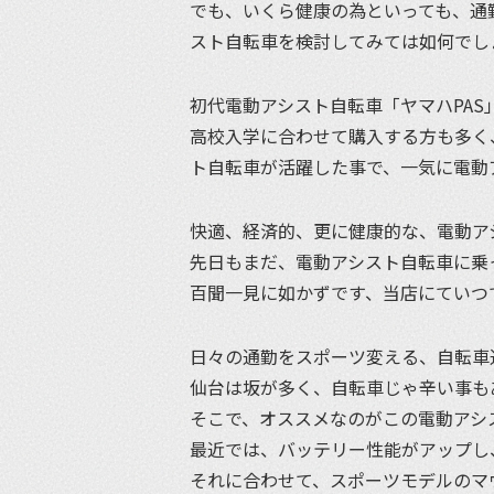
でも、いくら健康の為といっても、通
スト自転車を検討してみては如何でし
初代電動アシスト自転車「ヤマハPAS
高校入学に合わせて購入する方も多く
ト自転車が活躍した事で、一気に電動
快適、経済的、更に健康的な、電動ア
先日もまだ、電動アシスト自転車に乗
百聞一見に如かずです、当店にていつ
日々の通勤をスポーツ変える、自転車
仙台は坂が多く、自転車じゃ辛い事も
そこで、オススメなのがこの電動アシ
最近では、バッテリー性能がアップし
それに合わせて、スポーツモデルのマ