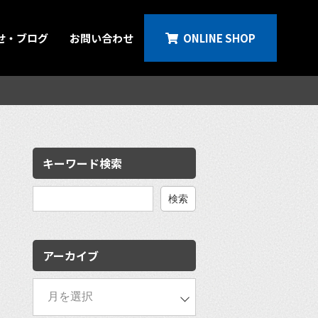
せ・ブログ
お問い合わせ
ONLINE SHOP
キーワード検索
検
索:
アーカイブ