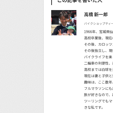
高橋 新一郎
バイクショップティー
1966年、宮城県
高校卒業後、現在
その後、カロッツ
その後独立し、現
バイクライフを楽
二輪車の利便性、
高校までは白球を
現在は妻と子供と
趣味は、ここ数年
フルマラソンにも
旅が好きなので、
ツーリングでもマ
きな私です。