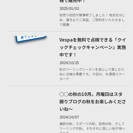
格で販売中！
2025/01/02
初売り初日が無事終了しました！ 地元をはじ
め、遠方よりご来店、ご契約をいただきまし
て感謝…
Vespaを無料で点検できる「クイ
ックチェックキャンペーン」実施
中です！
2024/10/25
秋のツーリングシーズンを安心して楽しむた
めに点検は重要です。 今日は、お洒落スクー
ターで…
◯◯の秋の10月。月曜日はスタ
振りブログの秋をお楽しみくださ
いね〜
2024/10/07
食欲の秋、スポーツの秋、芸術の秋、そして
ツーリングの秋。 それぞれに楽しい秋が待っ