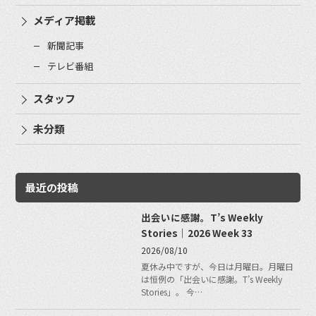
メディア掲載
新聞記事
テレビ番組
スタッフ
未分類
最近の投稿
出会いに感謝。T’s Weekly
Stories｜2026 Week 33
2026/08/10
夏休み中ですが、今日は月曜日。月曜日
は恒例の「出会いに感謝。T’s Weekly
Stories」。 今…