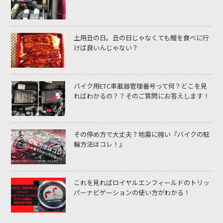
土用丑の日。丑の日じゃなくても鰻を食べに行
けば良いんじゃない？
バイク用ETC車載器管理番号って何？どこを見
ればわかるの？？そのご質問にお答えします！
その停め方で大丈夫？地震に強い『バイクの駐
輪方法はコレ！』
これを見ればロイヤルエンフィールドのトリッ
パーナビゲーションの使い方がわかる！