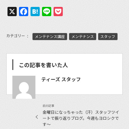
X
Facebook
Hatena
Line
Pocket
カテゴリー
メンテナンス講座
メンテナンス
スタッフ
この記事を書いた人
ティーズ スタッフ
金曜日になっちゃった（汗）スタッフツイ
ートで振り返りブログ。今週もヨロシクで
す〜