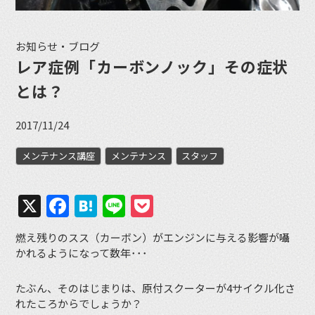
お知らせ・ブログ
レア症例「カーボンノック」その症状
とは？
2017/11/24
メンテナンス講座
メンテナンス
スタッフ
X
Facebook
Hatena
Line
Pocket
燃え残りのスス（カーボン）がエンジンに与える影響が囁
かれるようになって数年･･･
たぶん、そのはじまりは、原付スクーターが4サイクル化さ
れたころからでしょうか？