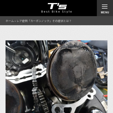
ホーム
»
レア症例「カーボンノック」その症状とは？