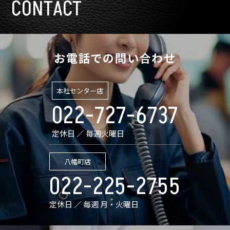
CONTACT
お電話での問い合わせ
本社センター店
022-727-6737
定休日 ／ 毎週火曜日
八幡町店
022-225-2755
定休日 ／ 毎週 月・火曜日