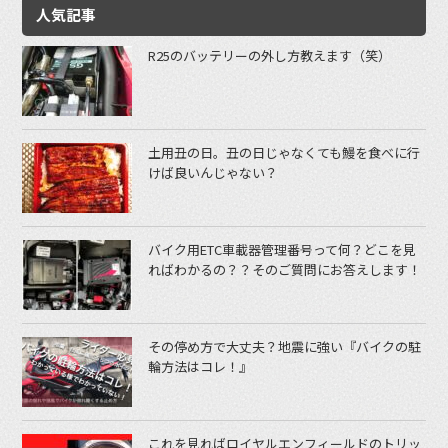
人気記事
R25のバッテリーの外し方教えます（笑）
土用丑の日。丑の日じゃなくても鰻を食べに行
けば良いんじゃない？
バイク用ETC車載器管理番号って何？どこを見
ればわかるの？？そのご質問にお答えします！
その停め方で大丈夫？地震に強い『バイクの駐
輪方法はコレ！』
これを見ればロイヤルエンフィールドのトリッ