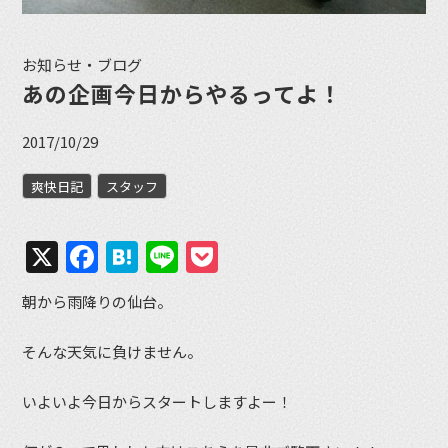
お知らせ・ブログ
あの企画今日からやるってよ！
2017/10/29
爽快日記
スタッフ
X
Facebook
Hatena
Line
Pocket
朝から雨降りの仙台。
そんな天気に負けません。
いよいよ今日からスタートしますよー！