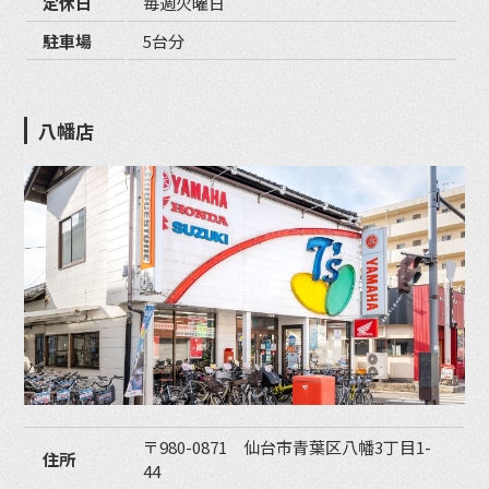
定休日
毎週火曜日
駐車場
5台分
八幡店
〒980-0871 仙台市青葉区八幡3丁目1-
住所
44