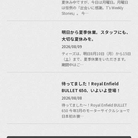
夏休み中ですが、今日は月曜日。月曜日
は恒例の「出会いに感謝。T’s Weekly
Stories」。 今…
明日から夏季休業。スタッフにも、
大切な夏休みを。
2026/08/09
ティーズは、明日8月10日（月）から15日
（土）まで、夏季休業をいただきます。
期間中はご…
待ってました！Royal Enfield
BULLET 650、いよいよ登場！
2026/08/08
待ってました〜！Royal Enfield BULLET
650 今年3月のモーターサイクルショーで
日本初お披…