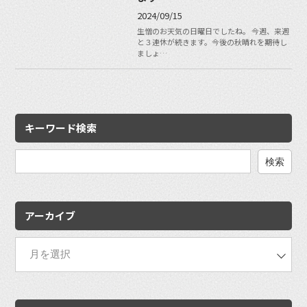
2024/09/15
生憎のお天気の日曜日でしたね。 今週、来週
と３連休が続きます。今後の秋晴れを期待し
ましょ…
キーワード検索
検
索:
アーカイブ