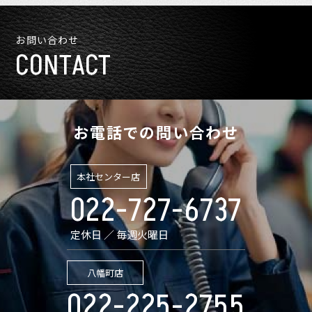
お問い合わせ
CONTACT
お電話での問い合わせ
本社センター店
022-727-6737
定休日 ／ 毎週火曜日
八幡町店
022-225-2755