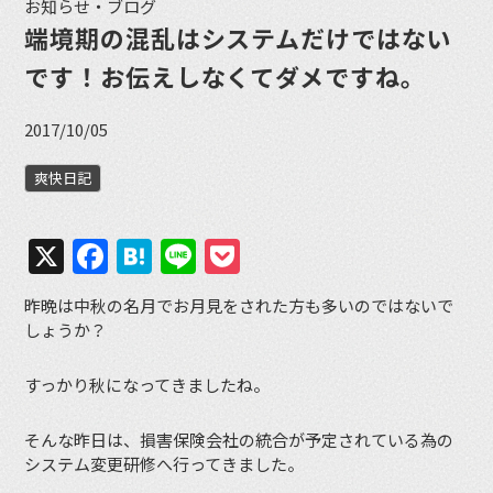
お知らせ・ブログ
端境期の混乱はシステムだけではない
です！お伝えしなくてダメですね。
2017/10/05
爽快日記
X
Facebook
Hatena
Line
Pocket
昨晩は中秋の名月でお月見をされた方も多いのではないで
しょうか？
すっかり秋になってきましたね。
そんな昨日は、損害保険会社の統合が予定されている為の
システム変更研修へ行ってきました。