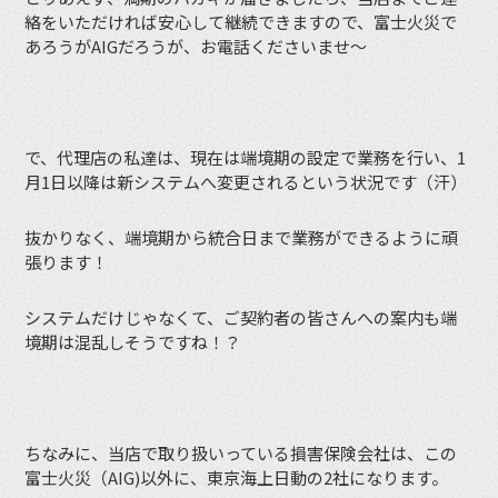
絡をいただければ安心して継続できますので、富士火災で
あろうがAIGだろうが、お電話くださいませ〜
で、代理店の私達は、現在は端境期の設定で業務を行い、1
月1日以降は新システムへ変更されるという状況です（汗）
抜かりなく、端境期から統合日まで業務ができるように頑
張ります！
システムだけじゃなくて、ご契約者の皆さんへの案内も端
境期は混乱しそうですね！？
ちなみに、当店で取り扱いっている損害保険会社は、この
富士火災（AIG)以外に、東京海上日動の2社になります。