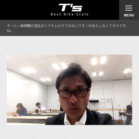
ホーム
»
端境期の混乱はシステムだけではないです！お伝えしなくてダメです
ね。