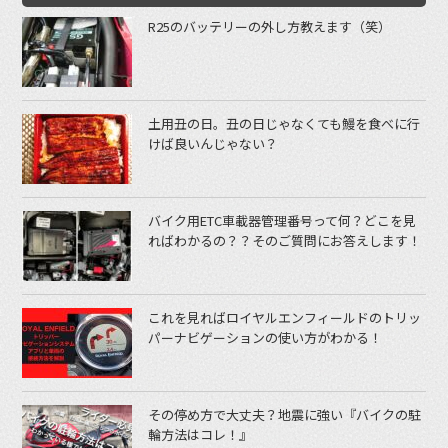
R25のバッテリーの外し方教えます（笑）
土用丑の日。丑の日じゃなくても鰻を食べに行
けば良いんじゃない？
バイク用ETC車載器管理番号って何？どこを見
ればわかるの？？そのご質問にお答えします！
これを見ればロイヤルエンフィールドのトリッ
パーナビゲーションの使い方がわかる！
その停め方で大丈夫？地震に強い『バイクの駐
輪方法はコレ！』