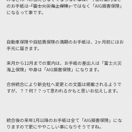
のお手紙は
「富士火災海上保険」
ではなく「AIG損害保険」
になるって事です。
自動車保険や自賠責保険の満期のお手紙は、2ヶ月前にはお
手元に届きます。
来月から12月までの案内は、お手紙の差出人は「富士火災
海上保険」中身は「AIG損害保険」になります。
合併統合により新会社へ変更との文面は掲載されるようで
すが、？？何？？って思われるかもと思いお伝えします。
統合後の来年1月以降のお手紙は全て「AIG損害保険」にな
りますので更にややこしい事になりそうですね。