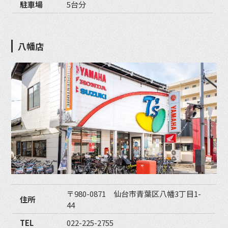
駐車場
5台分
八幡店
〒980-0871 仙台市青葉区八幡3丁目1-
住所
44
TEL
022-225-2755