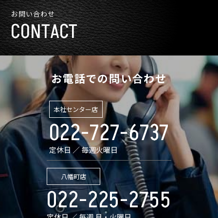
お問い合わせ
CONTACT
お電話での問い合わせ
本社センター店
022-727-6737
定休日 ／ 毎週火曜日
八幡町店
022-225-2755
定休日 ／ 毎週 月・火曜日