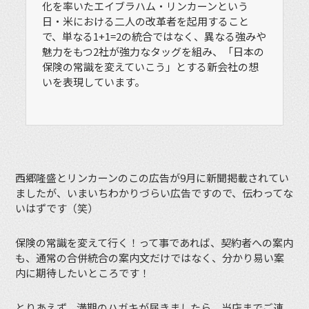
化を率いたエイブラハム・リンカーンという
日・米における二人の改革者を起用すること
で、単なる1+1=2の統合ではなく、異なる強みや
魅力をもつ2社が強力なタッグを組み、「日本の
保険の常識を変えていこう」とする新会社の想
いを表現しています。
西郷隆盛とリンカーンのこの広告が9月に新聞掲載されてい
ましたが、いまいちわかりづらい広告ですので、伝わってな
いはずです（笑）
保険の常識を変えて行く！って事であれば、契約者への案内
も、通常の合併統合の案内文だけではなく、分かり易い案
内に期待したいところです！
とりあえず、満期のハガキが届きましたら、当店までご連