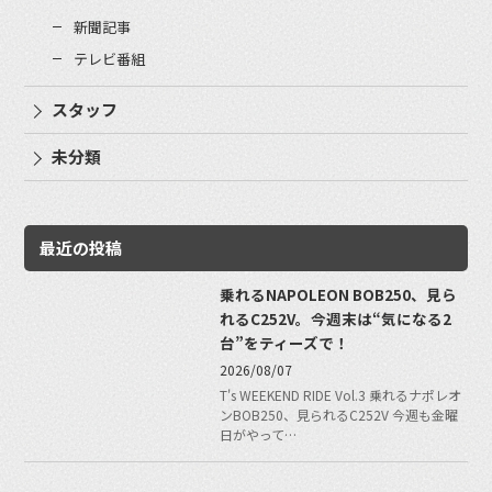
新聞記事
テレビ番組
スタッフ
未分類
最近の投稿
乗れるNAPOLEON BOB250、見ら
れるC252V。今週末は“気になる2
台”をティーズで！
2026/08/07
T's WEEKEND RIDE Vol.3 乗れるナポレオ
ンBOB250、見られるC252V 今週も金曜
日がやって…