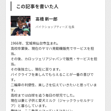
この記事を書いた人
高橋 新一郎
バイクショップティーズ 社長
1966年、宮城県仙台市生まれ。
高校卒業後、現在のヤマハ発動機販売でサービスを担
当。
その後、カロッツェリアジャパンで販売・サービスを担
当。
その後独立し、現在に至ります。
バイクライフを楽しんでもらえることが一番の喜びで
す。
二輪車の利便性、楽しさを伝えていきたいと思っていま
す。
高校までは白球を追う毎日の球児でした。
現在は妻と子供と愛犬ミルク（ジャックラッセルテリ
ア）と暮らしています。
趣味は、ここ数年ハマっているマラソン。