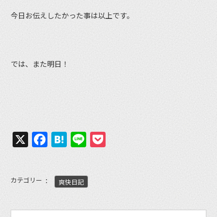
今日お伝えしたかった事は以上です。
では、また明日！
X
Facebook
Hatena
Line
Pocket
カテゴリー
爽快日記