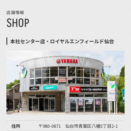
店舗情報
SHOP
本社センター店・ロイヤルエンフィールド仙台
住所
〒980-0871 仙台市青葉区八幡5丁目2-1