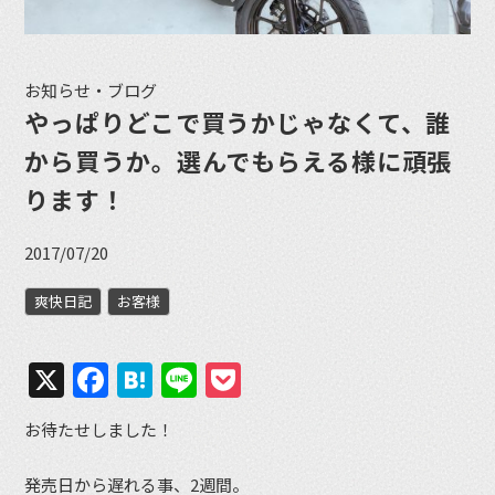
お知らせ・ブログ
やっぱりどこで買うかじゃなくて、誰
から買うか。選んでもらえる様に頑張
ります！
2017/07/20
爽快日記
お客様
X
Facebook
Hatena
Line
Pocket
お待たせしました！
発売日から遅れる事、2週間。