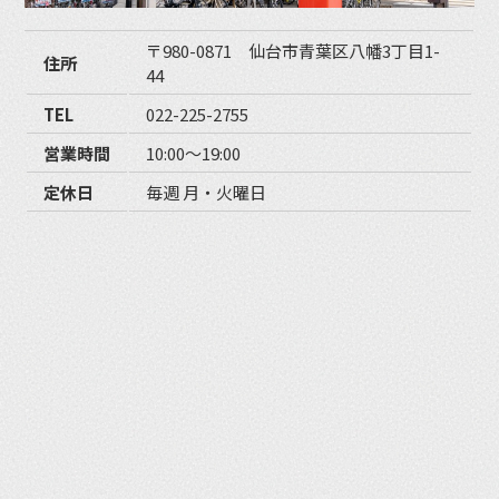
〒980-0871 仙台市青葉区八幡3丁目1-
住所
44
TEL
022-225-2755
営業時間
10:00〜19:00
定休日
毎週 月・火曜日