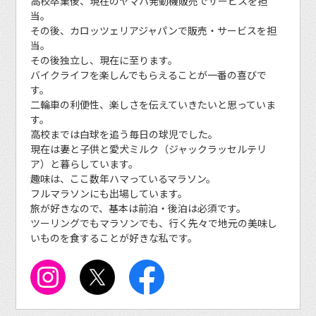
高校卒業後、現在のヤマハ発動機販売でサービスを担
当。
その後、カロッツェリアジャパンで販売・サービスを担
当。
その後独立し、現在に至ります。
バイクライフを楽しんでもらえることが一番の喜びで
す。
二輪車の利便性、楽しさを伝えていきたいと思っていま
す。
高校までは白球を追う毎日の球児でした。
現在は妻と子供と愛犬ミルク（ジャックラッセルテリ
ア）と暮らしています。
趣味は、ここ数年ハマっているマラソン。
フルマラソンにも出場しています。
旅が好きなので、基本は前泊・後泊は必須です。
ツーリングでもマラソンでも、行く先々で地元の美味し
いものを食することが好きな私です。