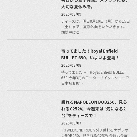
大切な夏休みを。
2026/08/09
ティーズは、明日8月10日（月）から15日
（土）まで、夏季休業をいただきます。
期間中はご…
待ってました！Royal Enfield
BULLET 650、いよいよ登場！
2026/08/08
待ってました〜！Royal Enfield BULLET
650 今年3月のモーターサイクルショーで
日本初お披…
乗れるNAPOLEON BOB250、見ら
れるC252V。今週末は“気になる2
台”をティーズで！
2026/08/07
T's WEEKEND RIDE Vol.3 乗れるナポレオ
ンBOB250、見られるC252V 今週も金曜