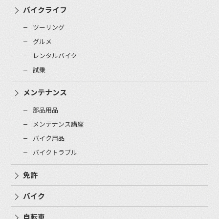
バイクライフ
ツーリング
グルメ
レンタルバイク
試乗
メンテナンス
部品用品
メンテナンス講座
バイク用品
バイクトラブル
免許
バイク
自転車