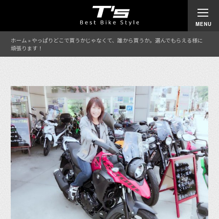
ホーム
»
やっぱりどこで買うかじゃなくて、誰から買うか。選んでもらえる様に
頑張ります！