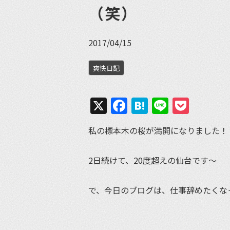
（笑）
2017/04/15
爽快日記
X
Facebook
Hatena
Line
Pock
私の標本木の桜が満開になりました！
2日続けて、20度超えの仙台です〜
で、今日のブログは、仕事辞めたくな