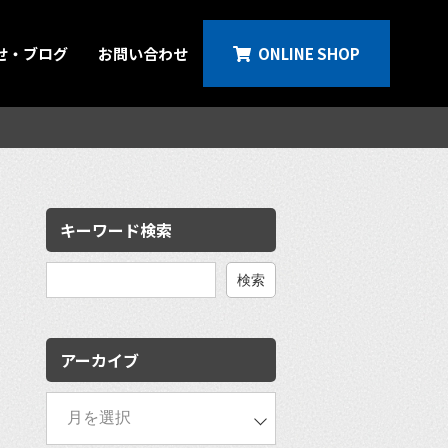
せ・ブログ
お問い合わせ
ONLINE SHOP
キーワード検索
検
索:
アーカイブ