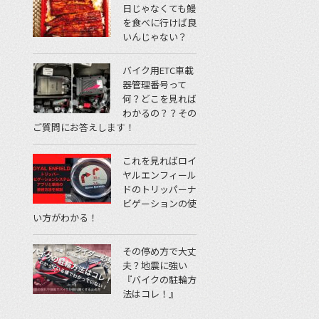
日じゃなくても鰻
を食べに行けば良
いんじゃない？
バイク用ETC車載
器管理番号って
何？どこを見れば
わかるの？？その
ご質問にお答えします！
これを見ればロイ
ヤルエンフィール
ドのトリッパーナ
ビゲーションの使
い方がわかる！
その停め方で大丈
夫？地震に強い
『バイクの駐輪方
法はコレ！』