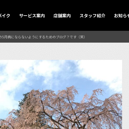
バイク
サービス案内
店舗案内
スタッフ紹介
お知ら
の5月病にならないようにするためのブログ？です（笑）