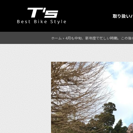
取り扱い
ホーム
»
4月も中旬、新年度で忙しい時期。この後