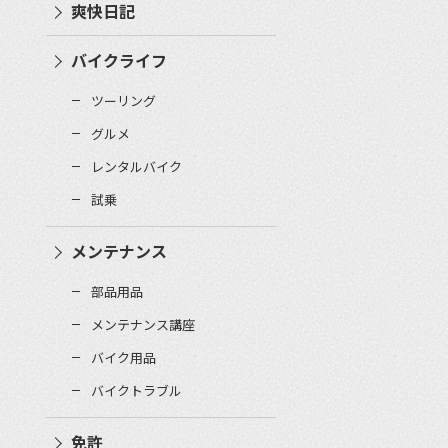
爽快日記
バイクライフ
ツーリング
グルメ
レンタルバイク
試乗
メンテナンス
部品用品
メンテナンス講座
バイク用品
バイクトラブル
免許