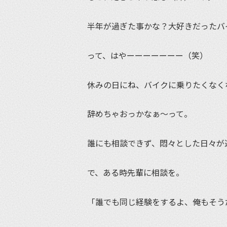
半年が過ぎた事かな？大好きだったバ
って、はやーーーーーーー（笑）
休みの日にね、バイクに乗りたくなく
辞めちゃおっかなぁ〜って。
誰にも相談できず、悶々とした日々が
で、ある時先輩に相談を。
「誰でも同じ経験をするよ、俺もそう