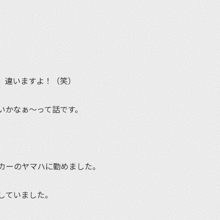
、違いますよ！（笑）
いかなぁ〜って話です。
カーのヤマハに勤めました。
していました。