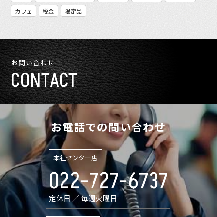
カフェ
税金
限定品
お問い合わせ
CONTACT
お電話での問い合わせ
本社センター店
022-727-6737
定休日 ／ 毎週火曜日