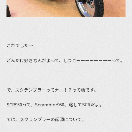
これでした〜
どんだけ好きなんだよって、しつこーーーーーーーーって。
で、スクランブラーってナニ！？って話です。
SCR950って、Scrambler950、略してSCRだよ。
では、スクランブラーの起源について。