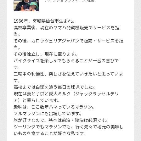
1966年、宮城県仙台市生まれ。
高校卒業後、現在のヤマハ発動機販売でサービスを担
当。
その後、カロッツェリアジャパンで販売・サービスを担
当。
その後独立し、現在に至ります。
バイクライフを楽しんでもらえることが一番の喜びで
す。
二輪車の利便性、楽しさを伝えていきたいと思っていま
す。
高校までは白球を追う毎日の球児でした。
現在は妻と子供と愛犬ミルク（ジャックラッセルテリ
ア）と暮らしています。
趣味は、ここ数年ハマっているマラソン。
フルマラソンにも出場しています。
旅が好きなので、基本は前泊・後泊は必須です。
ツーリングでもマラソンでも、行く先々で地元の美味し
いものを食することが好きな私です。