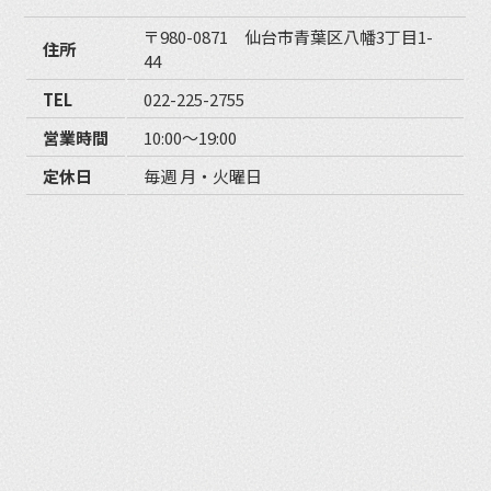
〒980-0871 仙台市青葉区八幡3丁目1-
住所
44
TEL
022-225-2755
営業時間
10:00〜19:00
定休日
毎週 月・火曜日