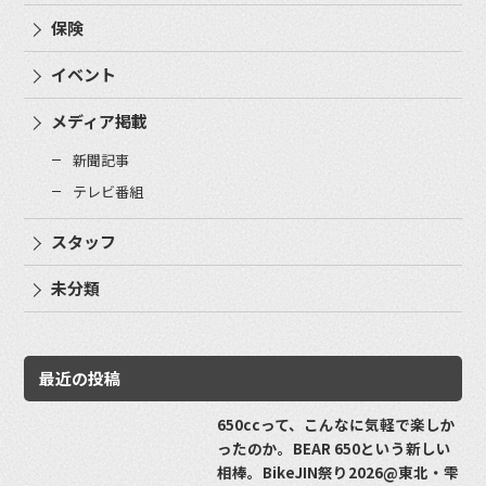
保険
イベント
メディア掲載
新聞記事
テレビ番組
スタッフ
未分類
最近の投稿
650ccって、こんなに気軽で楽しか
ったのか。BEAR 650という新しい
相棒。BikeJIN祭り2026@東北・雫