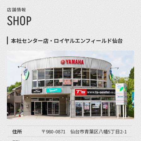
店舗情報
SHOP
本社センター店・ロイヤルエンフィールド仙台
住所
〒980-0871 仙台市青葉区八幡5丁目2-1