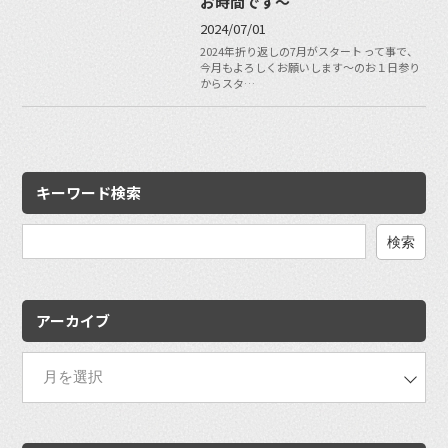
お時間です〜
2024/07/01
2024年折り返しの7月がスタート って事で、
今月もよろしくお願いします〜のお１日参り
からスタ…
キーワード検索
検
索:
アーカイブ