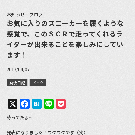
お知らせ・ブログ
お気に入りのスニーカーを履くような
感覚で、このＳＣＲで走ってくれるラ
イダーが出来ることを楽しみにしてい
ます！
2017/04/07
爽快日記
バイク
X
Facebook
Hatena
Line
Pocket
待ってたよ〜
発表になりました！ワクワクです（笑）