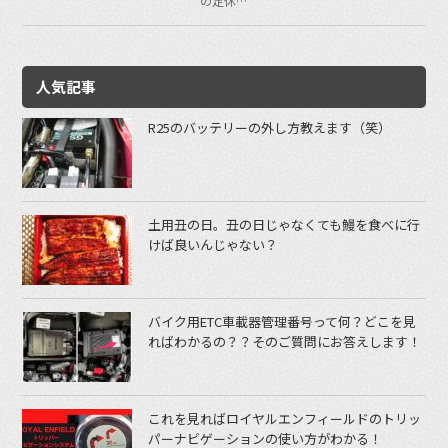
の定休…
人気記事
R25のバッテリーの外し方教えます（笑）
土用丑の日。丑の日じゃなくても鰻を食べに行
けば良いんじゃない？
バイク用ETC車載器管理番号って何？どこを見
ればわかるの？？そのご質問にお答えします！
これを見ればロイヤルエンフィールドのトリッ
パーナビゲーションの使い方がわかる！