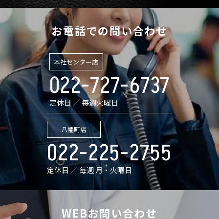
お電話での問い合わせ
本社センター店
022-727-6737
定休日 ／ 毎週火曜日
八幡町店
022-225-2755
定休日 ／ 毎週 月・火曜日
WEBお問い合わせ