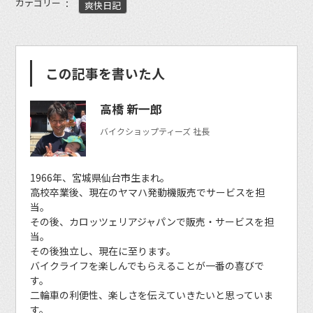
カテゴリー
爽快日記
この記事を書いた人
高橋 新一郎
バイクショップティーズ 社長
1966年、宮城県仙台市生まれ。
高校卒業後、現在のヤマハ発動機販売でサービスを担
当。
その後、カロッツェリアジャパンで販売・サービスを担
当。
その後独立し、現在に至ります。
バイクライフを楽しんでもらえることが一番の喜びで
す。
二輪車の利便性、楽しさを伝えていきたいと思っていま
す。