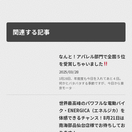
関連する記事
なんと！アパレル部門で全国５位
を受賞しちゃいました
2025/03/28
3月28日、年度度も今日を入れてあと４日。
何かとバタバタする季節ですが、今日から東
京モータ…
世界最高峰のパワフルな電動バイ
ク・ENERGICA（エネルジカ）を
体感できるチャンス！8月21日は
南海部品仙台店様でお待ちしてお