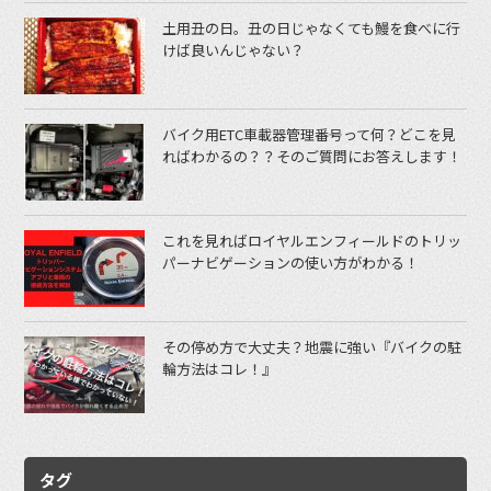
土用丑の日。丑の日じゃなくても鰻を食べに行
けば良いんじゃない？
バイク用ETC車載器管理番号って何？どこを見
ればわかるの？？そのご質問にお答えします！
これを見ればロイヤルエンフィールドのトリッ
パーナビゲーションの使い方がわかる！
その停め方で大丈夫？地震に強い『バイクの駐
輪方法はコレ！』
タグ