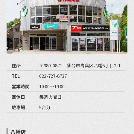
住所
〒980-0871 仙台市青葉区八幡5丁目2-1
TEL
022-727-6737
営業時間
10:00〜19:00
定休日
毎週火曜日
駐車場
5台分
八幡店