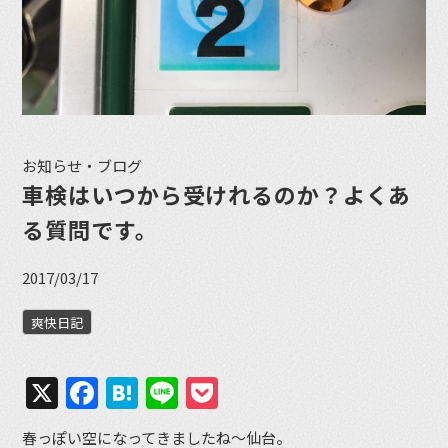
お知らせ・ブログ
車検はいつから受けれるのか？よくあ
る質問です。
2017/03/17
爽快日記
X
Facebook
Hatena
Line
Pocket
春っぽい空になってきましたね〜仙台。