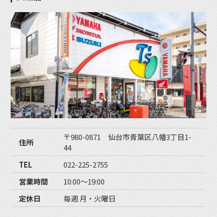
〒980-0871 仙台市青葉区八幡3丁目1-
住所
44
TEL
022-225-2755
営業時間
10:00〜19:00
定休日
毎週 月・火曜日