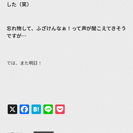
した（笑）
忘れ物して、ふざけんなぁ！って声が聞こえてきそう
ですが…
では、また明日！
X
Facebook
Hatena
Line
Pocket