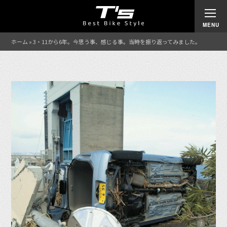
ホーム
»
3・11から6年。今思う事、感じる事。当時を振り返ってみました。