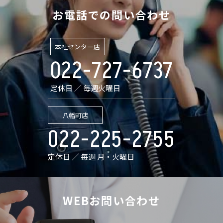
お電話での問い合わせ
本社センター店
022-727-6737
定休日 ／ 毎週火曜日
八幡町店
022-225-2755
定休日 ／ 毎週 月・火曜日
WEBお問い合わせ