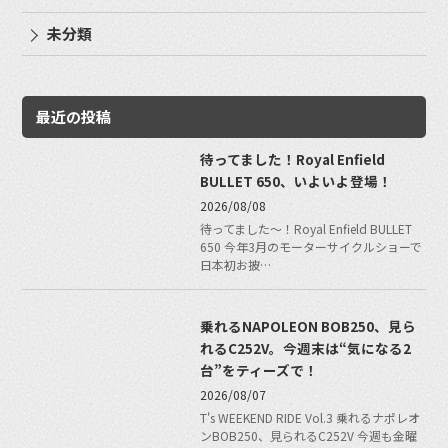
未分類
最近の投稿
待ってました！Royal Enfield
BULLET 650、いよいよ登場！
2026/08/08
待ってました〜！Royal Enfield BULLET
650 今年3月のモーターサイクルショーで
日本初お披…
乗れるNAPOLEON BOB250、見ら
れるC252V。今週末は“気になる2
台”をティーズで！
2026/08/07
T's WEEKEND RIDE Vol.3 乗れるナポレオ
ンBOB250、見られるC252V 今週も金曜