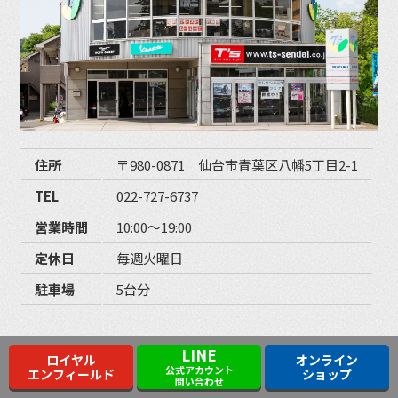
住所
〒980-0871 仙台市青葉区八幡5丁目2-1
TEL
022-727-6737
営業時間
10:00〜19:00
定休日
毎週火曜日
駐車場
5台分
LINE
ロイヤル
オンライン
八幡店
公式アカウント
エンフィールド
ショップ
問い合わせ