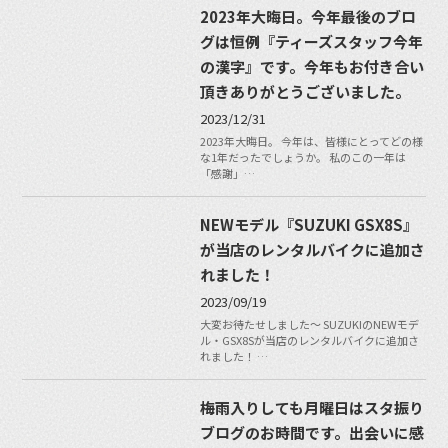
2023年大晦日。今年最後のブロ
グは恒例『ティーズスタッフ今年
の漢字』です。今年もお付き合い
頂きありがとうございました。
2023/12/31
2023年大晦日。 今年は、皆様にとってどの様
な1年だったでしょうか。 私のこの一年は
「感謝」…
NEWモデル『SUZUKI GSX8S』
が当店のレンタルバイクに追加さ
れました！
2023/09/19
大変お待たせしました〜 SUZUKIのNEWモデ
ル・GSX8Sが当店のレンタルバイクに追加さ
れました！ …
梅雨入りしても月曜日はスタ振り
ブログのお時間です。出会いに感