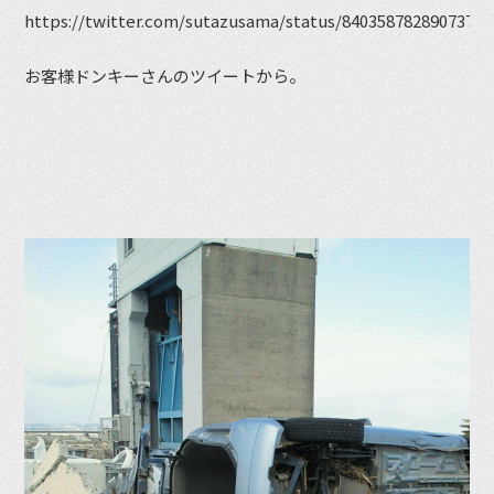
https://twitter.com/sutazusama/status/84035878289073766
お客様ドンキーさんのツイートから。