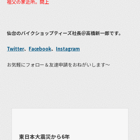
祖父の家近所。閖上
仙台のバイクショップティーズ社長＠高橋新一郎です。
Twitter
、
Facebook
、
Instagram
お気軽にフォロー＆友達申請をおねがいします〜
東日本大震災から6年