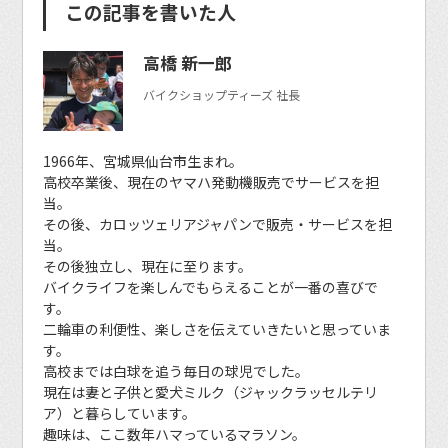
この記事を書いた人
高橋 新一郎
バイクショップティーズ 社長
1966年、宮城県仙台市生まれ。
高校卒業後、現在のヤマハ発動機販売でサービスを担
当。
その後、カロッツェリアジャパンで販売・サービスを担
当。
その後独立し、現在に至ります。
バイクライフを楽しんでもらえることが一番の喜びで
す。
二輪車の利便性、楽しさを伝えていきたいと思っていま
す。
高校までは白球を追う毎日の球児でした。
現在は妻と子供と愛犬ミルク（ジャックラッセルテリ
ア）と暮らしています。
趣味は、ここ数年ハマっているマラソン。