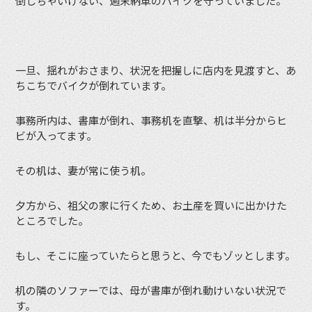
倒しちゃいけない、週末納車のバイクを守っていました。
一旦、揺れがおさまり、状況を把握しに店内を見渡すと、あ
ちこちでバイクが倒れています。
事務所内は、書庫が倒れ、事務机を直撃、机は半分からヒ
ビが入ってます。
その机は、妻が常に使う机。
夕方から、祖父の家に行くため、お土産を買いに出かけた
ところでした。
もし、そこに座っていたらと思うと、今でもゾッとします。
机の隣のソファーでは、母が書庫が倒れ動けいない状況で
す。