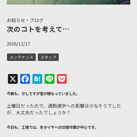
お知らせ・ブログ
次のコトを考えて…
2016/12/17
メンテナンス
スタッフ
X
Facebook
Hatena
Line
Pocket
今朝も、少しですが雪が積もっていました。
土曜日だったので、通勤通学への影響は少なそうでした
が、大丈夫だったでしょうか？
今日も、工場では、冬タイヤへの交換作業が中心です。