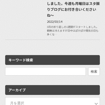
しました。今週も月曜日はスタ振
りブログにお付き合いください
ね〜
2022/03/14
3月の折り返しの1週間がスタートしました。
朝晩は冷えますが日中はぽかぽか陽気の日も
多くな…
キーワード検索
検
索:
アーカイブ