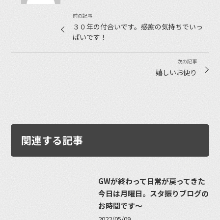
３０年の付合いです。感謝の気持ちでいっ
ぱいです！
嬉しいお便り
関連する記事
GWが終わって日常が戻ってきた
今日は月曜日。スタ振りブログの
お時間です〜
2022/05/09