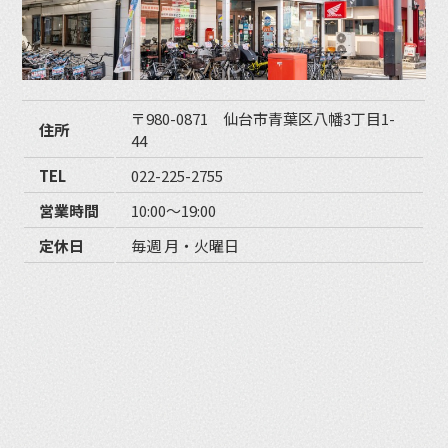
〒980-0871 仙台市青葉区八幡3丁目1-
住所
44
TEL
022-225-2755
営業時間
10:00〜19:00
定休日
毎週 月・火曜日