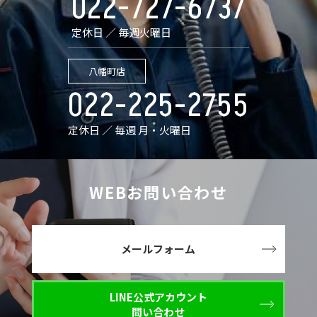
022-727-6737
定休日 ／ 毎週火曜日
八幡町店
022-225-2755
定休日 ／ 毎週 月・火曜日
WEBお問い合わせ
メールフォーム
LINE公式アカウント
問い合わせ