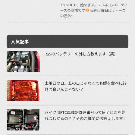
T’s SIDE B、始めます。 こんにちは、ティ
ーズの髙橋です
毎週火曜日はティーズ
の定休…
人気記事
R25のバッテリーの外し方教えます（笑）
土用丑の日。丑の日じゃなくても鰻を食べに行
けば良いんじゃない？
バイク用ETC車載器管理番号って何？どこを見
ればわかるの？？そのご質問にお答えします！