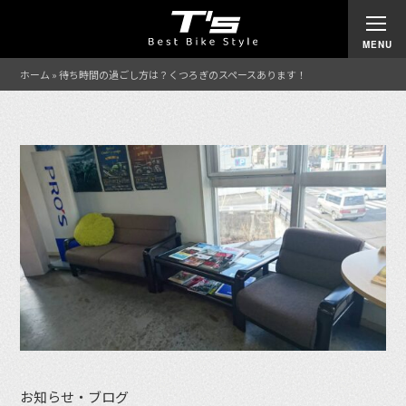
ホーム
»
待ち時間の過ごし方は？くつろぎのスペースあります！
お知らせ・ブログ