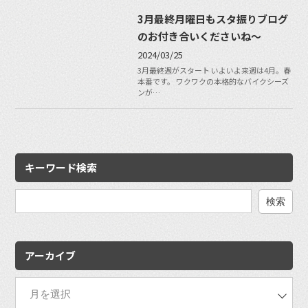
3月最終月曜日もスタ振りブログ
のお付き合いくださいね〜
2024/03/25
3月最終週がスタート いよいよ来週は4月。春
本番です。 ワクワクの本格的なバイクシーズ
ンが…
キーワード検索
検
索:
アーカイブ