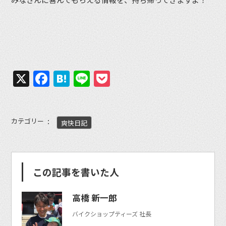
X
Facebook
Hatena
Line
Pocket
カテゴリー
爽快日記
この記事を書いた人
高橋 新一郎
バイクショップティーズ 社長