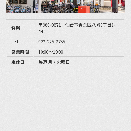
〒980-0871 仙台市青葉区八幡3丁目1-
住所
44
TEL
022-225-2755
営業時間
10:00〜19:00
定休日
毎週 月・火曜日