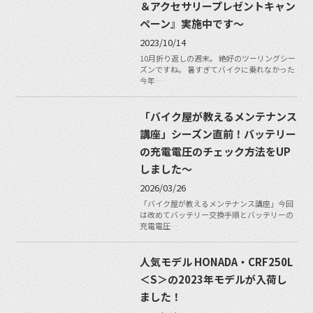
＆アクセサリープレゼントキャン
ペーン』実施中です〜
2023/10/14
10月折り返しの週末。 絶好のツーリングシー
ズンですね。 暑すぎてバイクに乗れなかった
今年…
「バイク屋が教えるメンテナンス
講座」シーズン直前！バッテリー
の充電電圧のチェック方法をUP
しました〜
2026/03/26
「バイク屋が教えるメンテナンス講座」今回
は改めてバッテリー交換手順とバッテリーの
充電電圧…
人気モデル HONADA・CRF250L
＜S＞の2023年モデルが入荷し
ました！