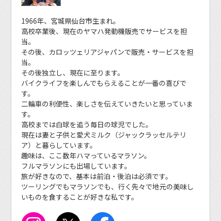
1966年、宮城県仙台市生まれ。
高校卒業後、現在のヤマハ発動機販売でサービスを担
当。
その後、カロッツェリアジャパンで販売・サービスを担
当。
その後独立し、現在に至ります。
バイクライフを楽しんでもらえることが一番の喜びで
す。
二輪車の利便性、楽しさを伝えていきたいと思っていま
す。
高校までは白球を追う毎日の球児でした。
現在は妻と子供と愛犬ミルク（ジャックラッセルテリ
ア）と暮らしています。
趣味は、ここ数年ハマっているマラソン。
フルマラソンにも出場しています。
旅が好きなので、基本は前泊・後泊は必須です。
ツーリングでもマラソンでも、行く先々で地元の美味し
いものを食することが好きな私です。