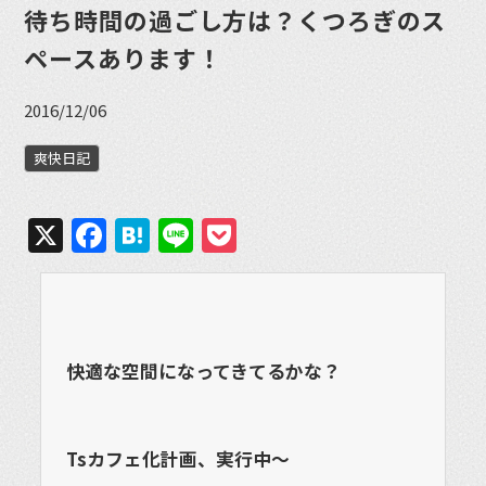
待ち時間の過ごし方は？くつろぎのス
ペースあります！
2016/12/06
爽快日記
X
Facebook
Hatena
Line
Pocket
快適な空間になってきてるかな？
Tsカフェ化計画、実行中〜