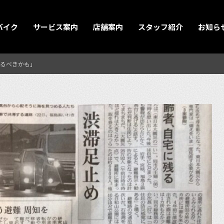
バイク
サービス案内
店舗案内
スタッフ紹介
お知ら
るべきかも」