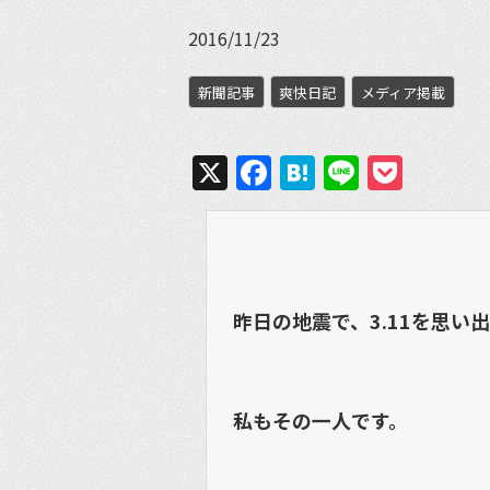
2016/11/23
新聞記事
爽快日記
メディア掲載
X
Facebook
Hatena
Line
Pock
昨日の地震で、3.11を思い
私もその一人です。