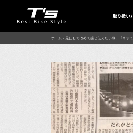
取り扱い
ホーム
»
見出しで改めて感じ伝えたい事、「車すて