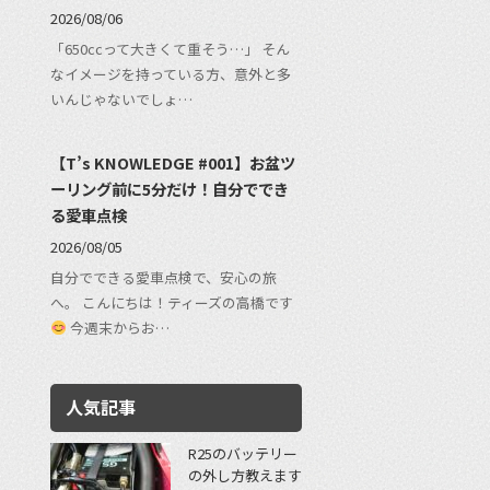
2026/08/06
「650ccって大きくて重そう…」 そん
なイメージを持っている方、意外と多
いんじゃないでしょ…
【T’s KNOWLEDGE #001】お盆ツ
ーリング前に5分だけ！自分ででき
る愛車点検
2026/08/05
自分でできる愛車点検で、安心の旅
へ。 こんにちは！ティーズの高橋です
今週末からお…
人気記事
R25のバッテリー
の外し方教えます