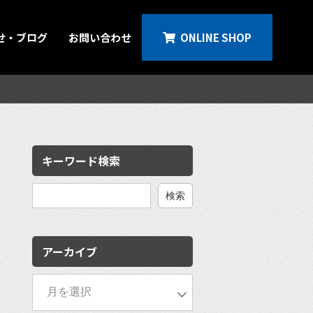
せ・ブログ
お問い合わせ
ONLINE SHOP
キーワード検索
検
索:
アーカイブ