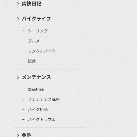
爽快日記
バイクライフ
ツーリング
グルメ
レンタルバイク
試乗
メンテナンス
部品用品
メンテナンス講座
バイク用品
バイクトラブル
免許