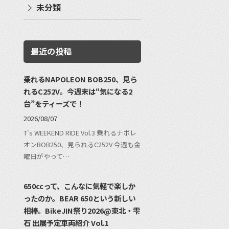
未分類
最近の投稿
乗れるNAPOLEON BOB250、見ら
れるC252V。今週末は“気になる2
台”をティーズで！
2026/08/07
T's WEEKEND RIDE Vol.3 乗れるナポレ
オンBOB250、見られるC252V 今週も金
曜日がやって…
650ccって、こんなに気軽で楽しか
ったのか。BEAR 650という新しい
相棒。BikeJIN祭り2026@東北・雫
石 出展予定車両紹介 Vol.1