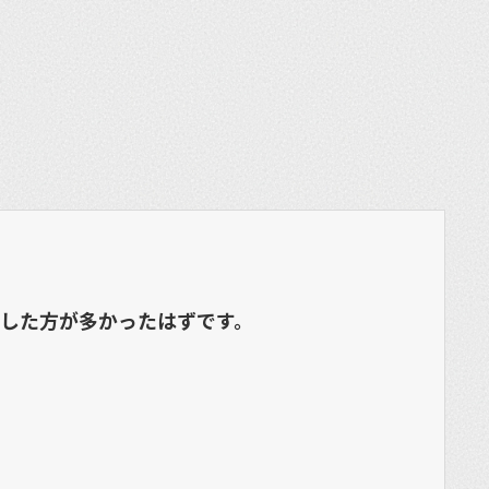
et
出した方が多かったはずです。