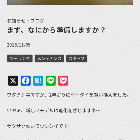
お知らせ・ブログ
まず、なにから準備しますか？
2016/11/05
ツーリング
メンテナンス
スタッフ
X
Facebook
Hatena
Line
Pocket
ワタクシ事ですが、2年ぶりにケータイを買い換えました。
いやぁ、新しいモデルは進化を感じますネ～
サクサク動いてウレシイです。