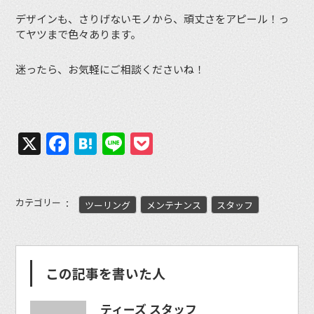
デザインも、さりげないモノから、頑丈さをアピール！っ
てヤツまで色々あります。
迷ったら、お気軽にご相談くださいね！
X
Facebook
Hatena
Line
Pocket
カテゴリー
ツーリング
メンテナンス
スタッフ
この記事を書いた人
ティーズ スタッフ