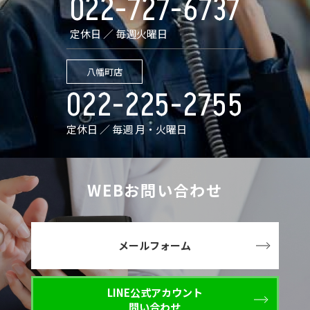
022-727-6737
定休日 ／ 毎週火曜日
八幡町店
022-225-2755
定休日 ／ 毎週 月・火曜日
WEBお問い合わせ
メールフォーム
LINE公式アカウント
問い合わせ