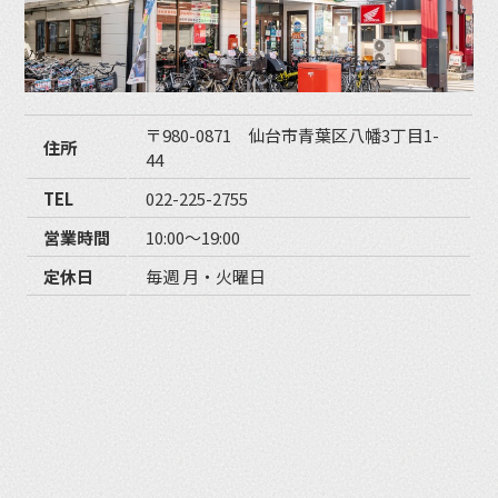
〒980-0871 仙台市青葉区八幡3丁目1-
住所
44
TEL
022-225-2755
営業時間
10:00〜19:00
定休日
毎週 月・火曜日