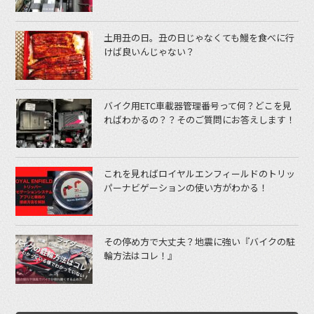
土用丑の日。丑の日じゃなくても鰻を食べに行
けば良いんじゃない？
バイク用ETC車載器管理番号って何？どこを見
ればわかるの？？そのご質問にお答えします！
これを見ればロイヤルエンフィールドのトリッ
パーナビゲーションの使い方がわかる！
その停め方で大丈夫？地震に強い『バイクの駐
輪方法はコレ！』