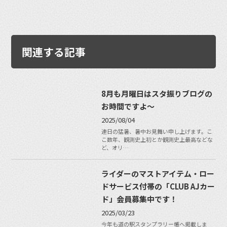
関連する記事
8月も月曜日はスタ振りブログの
お時間ですよ〜
2025/08/04
連日の猛暑、暑中お見舞い申し上げます。こ
こ数年、観測史上初とか観測史上最高などな
ど、オリ…
ライダーのマストアイテム・ロー
ドサービス付帯の「CLUB AJカー
ド」会員募集中です！
2025/03/23
今年も道の駅スタンプラリー帳へ掲載しま