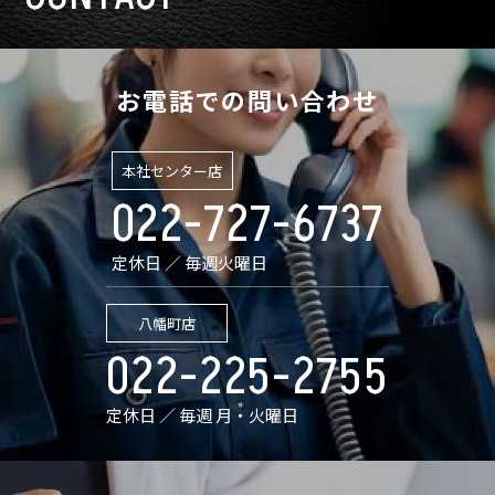
お電話での問い合わせ
本社センター店
022-727-6737
定休日 ／ 毎週火曜日
八幡町店
022-225-2755
定休日 ／ 毎週 月・火曜日