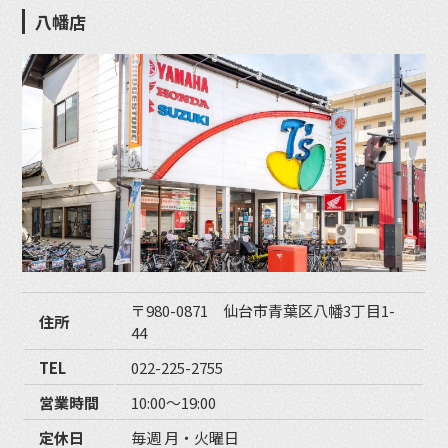
八幡店
〒980-0871 仙台市青葉区八幡3丁目1-
住所
44
TEL
022-225-2755
営業時間
10:00〜19:00
定休日
毎週 月・火曜日