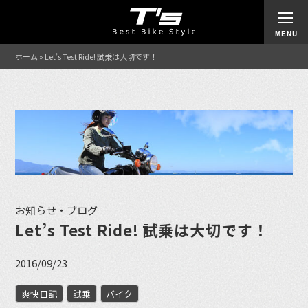
ホーム
»
Let’s Test Ride! 試乗は大切です！
お知らせ・ブログ
Let’s Test Ride! 試乗は大切です！
2016/09/23
爽快日記
試乗
バイク