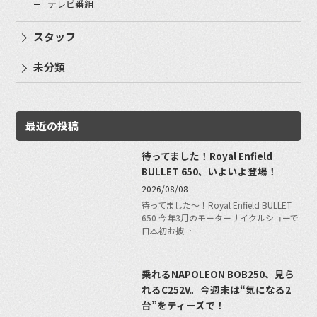
テレビ番組
スタッフ
未分類
最近の投稿
待ってました！Royal Enfield
BULLET 650、いよいよ登場！
2026/08/08
待ってました〜！Royal Enfield BULLET
650 今年3月のモーターサイクルショーで
日本初お披…
乗れるNAPOLEON BOB250、見ら
れるC252V。今週末は“気になる2
台”をティーズで！