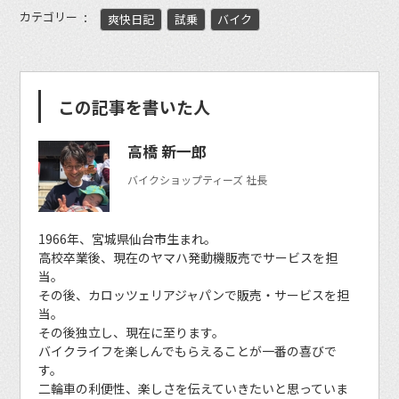
カテゴリー
爽快日記
試乗
バイク
この記事を書いた人
高橋 新一郎
バイクショップティーズ 社長
1966年、宮城県仙台市生まれ。
高校卒業後、現在のヤマハ発動機販売でサービスを担
当。
その後、カロッツェリアジャパンで販売・サービスを担
当。
その後独立し、現在に至ります。
バイクライフを楽しんでもらえることが一番の喜びで
す。
二輪車の利便性、楽しさを伝えていきたいと思っていま