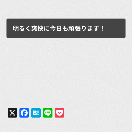
明るく爽快に今日も頑張ります！
X
Facebook
Hatena
Line
Pocket