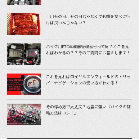
土用丑の日。丑の日じゃなくても鰻を食べに行
けば良いんじゃない？
バイク用ETC車載器管理番号って何？どこを見
ればわかるの？？そのご質問にお答えします！
これを見ればロイヤルエンフィールドのトリッ
パーナビゲーションの使い方がわかる！
その停め方で大丈夫？地震に強い『バイクの駐
輪方法はコレ！』