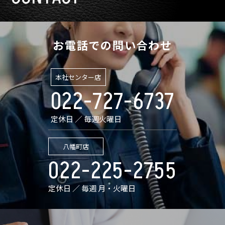
お電話での問い合わせ
本社センター店
022-727-6737
定休日 ／ 毎週火曜日
八幡町店
022-225-2755
定休日 ／ 毎週 月・火曜日