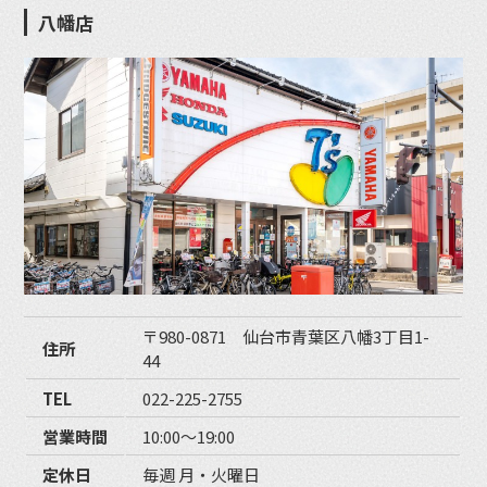
八幡店
〒980-0871 仙台市青葉区八幡3丁目1-
住所
44
TEL
022-225-2755
営業時間
10:00〜19:00
定休日
毎週 月・火曜日