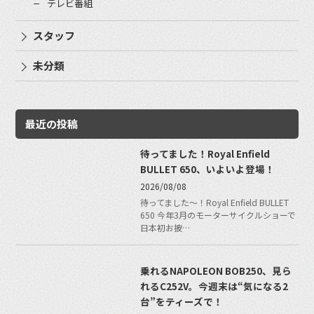
テレビ番組
スタッフ
未分類
最近の投稿
待ってました！Royal Enfield
BULLET 650、いよいよ登場！
2026/08/08
待ってました〜！Royal Enfield BULLET
650 今年3月のモーターサイクルショーで
日本初お披…
乗れるNAPOLEON BOB250、見ら
れるC252V。今週末は“気になる2
台”をティーズで！