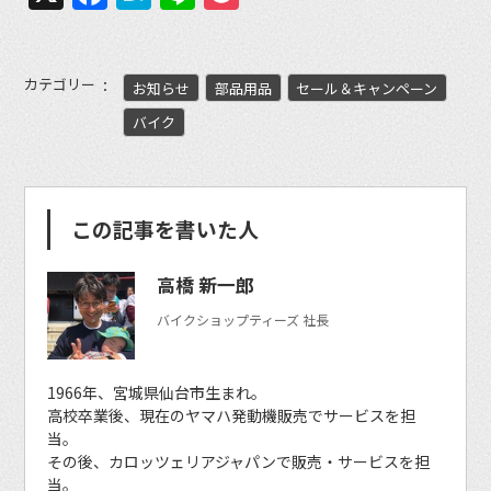
カテゴリー
お知らせ
部品用品
セール＆キャンペーン
バイク
この記事を書いた人
高橋 新一郎
バイクショップティーズ 社長
1966年、宮城県仙台市生まれ。
高校卒業後、現在のヤマハ発動機販売でサービスを担
当。
その後、カロッツェリアジャパンで販売・サービスを担
当。