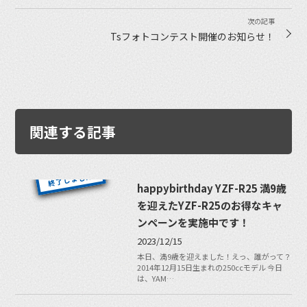
Tsフォトコンテスト開催のお知らせ！
関連する記事
happybirthday YZF-R25 満9歳
を迎えたYZF-R25のお得なキャ
ンペーンを実施中です！
2023/12/15
本日、満9歳を迎えました！えっ、誰がって？
2014年12月15日生まれの250ccモデル 今日
は、YAM…